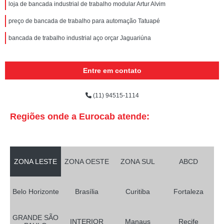
loja de bancada industrial de trabalho modular Artur Alvim
preço de bancada de trabalho para automação Tatuapé
bancada de trabalho industrial aço orçar Jaguariúna
Entre em contato
(11) 94515-1114
Regiões onde a Eurocab atende:
ZONA LESTE
ZONA OESTE
ZONA SUL
ABCD
Belo Horizonte
Brasília
Curitiba
Fortaleza
GRANDE SÃO
INTERIOR
Manaus
Recife