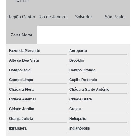
PAULO
Região Central
Rio de Janeiro
Salvador
São Paulo
Zona Norte
Fazenda Morumbi
Aeroporto
Alto da Boa Vista
Brooklin
Campo Belo
Campo Grande
Campo Limpo
Capão Redondo
Chácara Flora
Chácara Santo Antônio
Cidade Ademar
Cidade Dutra
Cidade Jardim
Grajau
Granja Julieta
Heliópolis
Ibirapuera
Indianópolis