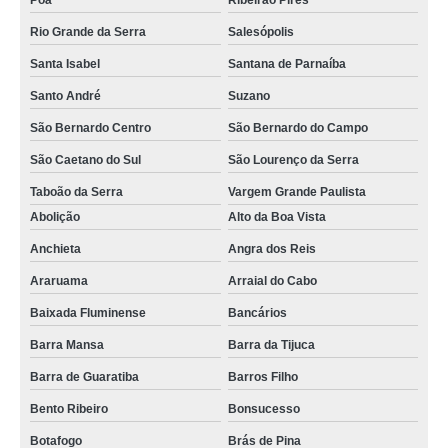
Poá
Ribeirão Pires
Rio Grande da Serra
Salesópolis
Santa Isabel
Santana de Parnaíba
Santo André
Suzano
São Bernardo Centro
São Bernardo do Campo
São Caetano do Sul
São Lourenço da Serra
Taboão da Serra
Vargem Grande Paulista
Abolição
Alto da Boa Vista
Anchieta
Angra dos Reis
Araruama
Arraial do Cabo
Baixada Fluminense
Bancários
Barra Mansa
Barra da Tijuca
Barra de Guaratiba
Barros Filho
Bento Ribeiro
Bonsucesso
Botafogo
Brás de Pina