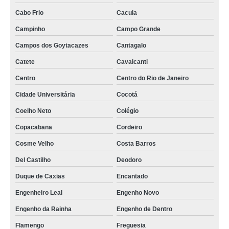
Cabo Frio
Cacuia
Campinho
Campo Grande
Campos dos Goytacazes
Cantagalo
Catete
Cavalcanti
Centro
Centro do Rio de Janeiro
Cidade Universitária
Cocotá
Coelho Neto
Colégio
Copacabana
Cordeiro
Cosme Velho
Costa Barros
Del Castilho
Deodoro
Duque de Caxias
Encantado
Engenheiro Leal
Engenho Novo
Engenho da Rainha
Engenho de Dentro
Flamengo
Freguesia