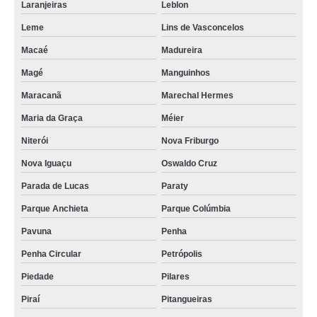
Laranjeiras
Leblon
Leme
Lins de Vasconcelos
Macaé
Madureira
Magé
Manguinhos
Maracanã
Marechal Hermes
Maria da Graça
Méier
Niterói
Nova Friburgo
Nova Iguaçu
Oswaldo Cruz
Parada de Lucas
Paraty
Parque Anchieta
Parque Colúmbia
Pavuna
Penha
Penha Circular
Petrópolis
Piedade
Pilares
Piraí
Pitangueiras