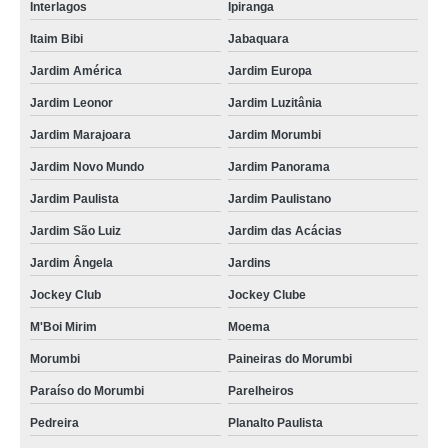
Interlagos
Ipiranga
Itaim Bibi
Jabaquara
Jardim América
Jardim Europa
Jardim Leonor
Jardim Luzitânia
Jardim Marajoara
Jardim Morumbi
Jardim Novo Mundo
Jardim Panorama
Jardim Paulista
Jardim Paulistano
Jardim São Luiz
Jardim das Acácias
Jardim Ângela
Jardins
Jockey Club
Jockey Clube
M'Boi Mirim
Moema
Morumbi
Paineiras do Morumbi
Paraíso do Morumbi
Parelheiros
Pedreira
Planalto Paulista