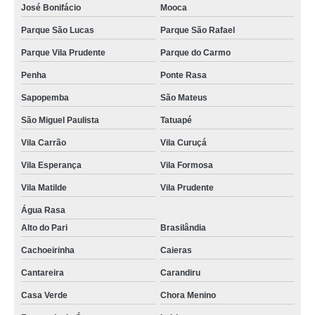
José Bonifácio
Mooca
Parque São Lucas
Parque São Rafael
Parque Vila Prudente
Parque do Carmo
Penha
Ponte Rasa
Sapopemba
São Mateus
São Miguel Paulista
Tatuapé
Vila Carrão
Vila Curuçá
Vila Esperança
Vila Formosa
Vila Matilde
Vila Prudente
Água Rasa
Alto do Pari
Brasilândia
Cachoeirinha
Caieras
Cantareira
Carandiru
Casa Verde
Chora Menino