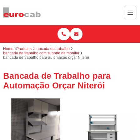
Home
Produtos
bancada de trabalho
bancada de trabalho com suporte de monitor
bancada de trabalho para automação orçar Niterói
Bancada de Trabalho para
Automação Orçar Niterói