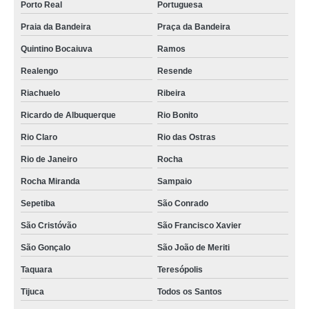
Porto Real
Portuguesa
Praia da Bandeira
Praça da Bandeira
Quintino Bocaiuva
Ramos
Realengo
Resende
Riachuelo
Ribeira
Ricardo de Albuquerque
Rio Bonito
Rio Claro
Rio das Ostras
Rio de Janeiro
Rocha
Rocha Miranda
Sampaio
Sepetiba
São Conrado
São Cristóvão
São Francisco Xavier
São Gonçalo
São João de Meriti
Taquara
Teresópolis
Tijuca
Todos os Santos