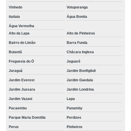
Vinhedo
Votuporanga
itatiaia
Água Bonita
Água Vermelha
Alto da Lapa
Alto de Pinheiros
Bairro do Limão
Barra Funda
Butantã
Chácara Inglesa
Freguesia do Ó
Jaguaré
Jaraguá
Jardim Bonfiglioli
Jardim Everest
Jardim Guedala
Jardim Jussara
Jardim Londrina
Jardim Vazani
Lapa
Pacaembu
Panamby
Parque Maria Domitila
Perdizes
Perus
Pinheiros