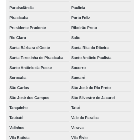
Paraisolândia
Paulínia
Piracicaba
Porto Feliz
Presidente Prudente
Ribeirão Preto
Rio Claro
Salto
Santa Bárbara d'Oeste
Santa Rita do Ribeira
Santa Teresinha de Piracicaba
Santo Antônio Paulista
Santo Antônio da Posse
Socorro
Sorocaba
Sumaré
São Carlos
São José do Rio Preto
São José dos Campos
São Silvestre de Jacarei
Tanquinho
Tatuí
Taubaté
Vale do Paraíba
Valinhos
Verava
Vila Batista
Vila Élvio