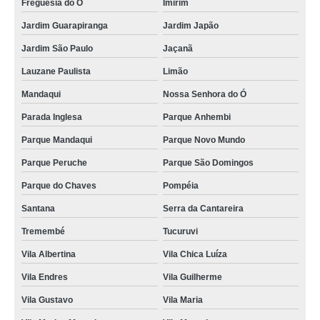
Freguesia do Ó
Imirim
Jardim Guarapiranga
Jardim Japão
Jardim São Paulo
Jaçanã
Lauzane Paulista
Limão
Mandaqui
Nossa Senhora do Ó
Parada Inglesa
Parque Anhembi
Parque Mandaqui
Parque Novo Mundo
Parque Peruche
Parque São Domingos
Parque do Chaves
Pompéia
Santana
Serra da Cantareira
Tremembé
Tucuruvi
Vila Albertina
Vila Chica Luíza
Vila Endres
Vila Guilherme
Vila Gustavo
Vila Maria