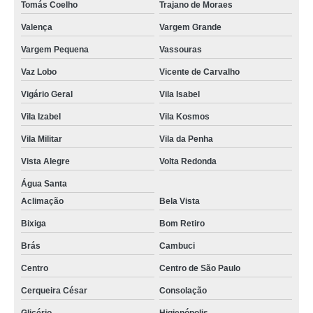
Tomás Coelho
Trajano de Moraes
Valença
Vargem Grande
Vargem Pequena
Vassouras
Vaz Lobo
Vicente de Carvalho
Vigário Geral
Vila Isabel
Vila Izabel
Vila Kosmos
Vila Militar
Vila da Penha
Vista Alegre
Volta Redonda
Água Santa
Aclimação
Bela Vista
Bixiga
Bom Retiro
Brás
Cambuci
Centro
Centro de São Paulo
Cerqueira César
Consolação