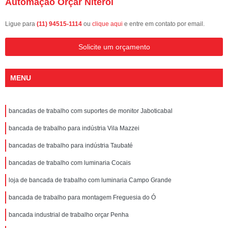
Automação Orçar Niterói
Ligue para
(11) 94515-1114
ou
clique aqui
e entre em contato por email.
Solicite um orçamento
MENU
bancadas de trabalho com suportes de monitor Jaboticabal
bancada de trabalho para indústria Vila Mazzei
bancadas de trabalho para indústria Taubaté
bancadas de trabalho com luminaria Cocais
loja de bancada de trabalho com luminaria Campo Grande
bancada de trabalho para montagem Freguesia do Ó
bancada industrial de trabalho orçar Penha