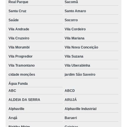
Real Parque
Sacomã
Santa Cruz
Santo Amaro
Saúde
Socorro
Vila Andrade
Vila Cordeiro
Vila Cruzeiro
Vila Mariana
Vila Morumbi
Vila Nova Conceição
Vila Progredior
Vila Suzana
Vila Tramontano
Vila Uberabinha
cidade monções
jardim São Saveiro
Água Funda
ABC
ABCD
ALDEIA DA SERRA
ARUJÁ
Alphaville
Alphaville Industrial
Arujá
Barueri