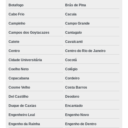
Botafogo
Brás de Pina
Cabo Frio
Cacuia
Campinho
Campo Grande
Campos dos Goytacazes
Cantagalo
Catete
Cavalcanti
Centro
Centro do Rio de Janeiro
Cidade Universitária
Cocotá
Coelho Neto
Colégio
Copacabana
Cordeiro
Cosme Velho
Costa Barros
Del Castilho
Deodoro
Duque de Caxias
Encantado
Engenheiro Leal
Engenho Novo
Engenho da Rainha
Engenho de Dentro