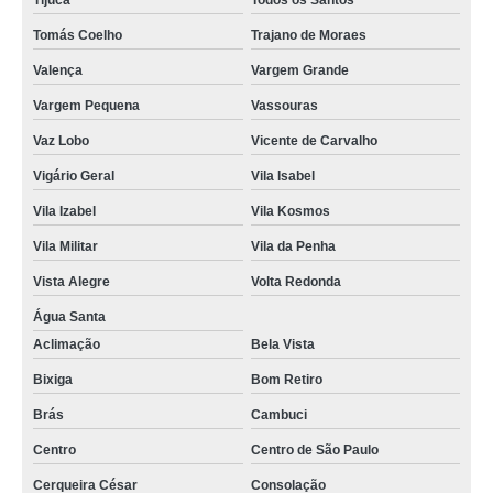
Tijuca
Todos os Santos
Tomás Coelho
Trajano de Moraes
Valença
Vargem Grande
Vargem Pequena
Vassouras
Vaz Lobo
Vicente de Carvalho
Vigário Geral
Vila Isabel
Vila Izabel
Vila Kosmos
Vila Militar
Vila da Penha
Vista Alegre
Volta Redonda
Água Santa
Aclimação
Bela Vista
Bixiga
Bom Retiro
Brás
Cambuci
Centro
Centro de São Paulo
Cerqueira César
Consolação