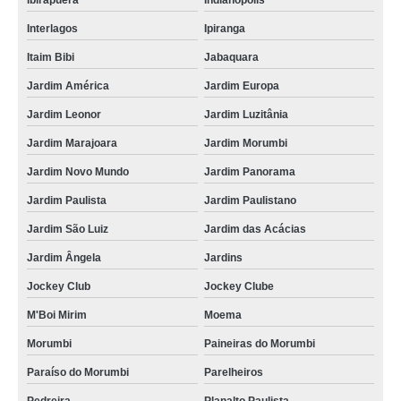
Ibirapuera
Indianópolis
Interlagos
Ipiranga
Itaim Bibi
Jabaquara
Jardim América
Jardim Europa
Jardim Leonor
Jardim Luzitânia
Jardim Marajoara
Jardim Morumbi
Jardim Novo Mundo
Jardim Panorama
Jardim Paulista
Jardim Paulistano
Jardim São Luiz
Jardim das Acácias
Jardim Ângela
Jardins
Jockey Club
Jockey Clube
M'Boi Mirim
Moema
Morumbi
Paineiras do Morumbi
Paraíso do Morumbi
Parelheiros