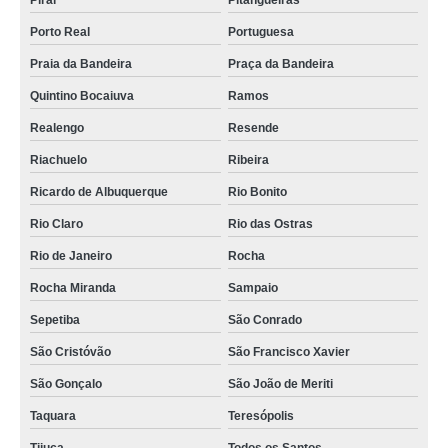
Piraí
Pitangueiras
Porto Real
Portuguesa
Praia da Bandeira
Praça da Bandeira
Quintino Bocaiuva
Ramos
Realengo
Resende
Riachuelo
Ribeira
Ricardo de Albuquerque
Rio Bonito
Rio Claro
Rio das Ostras
Rio de Janeiro
Rocha
Rocha Miranda
Sampaio
Sepetiba
São Conrado
São Cristóvão
São Francisco Xavier
São Gonçalo
São João de Meriti
Taquara
Teresópolis