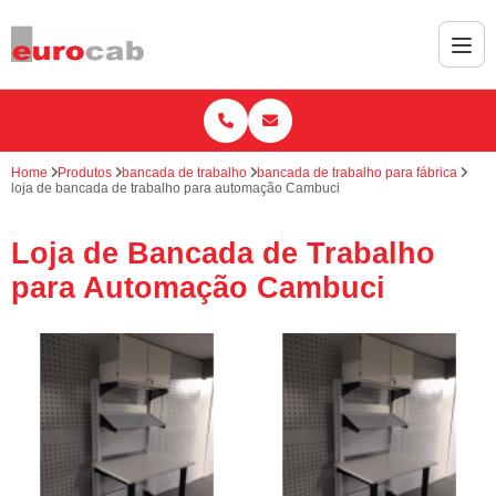
Home
Produtos
bancada de trabalho
bancada de trabalho para fábrica
loja de bancada de trabalho para automação Cambuci
Loja de Bancada de Trabalho
para Automação Cambuci