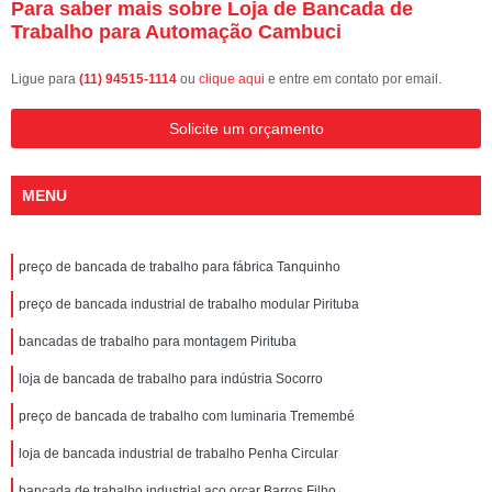
Para saber mais sobre Loja de Bancada de
Trabalho para Automação Cambuci
Ligue para
(11) 94515-1114
ou
clique aqui
e entre em contato por email.
Solicite um orçamento
MENU
preço de bancada de trabalho para fábrica Tanquinho
preço de bancada industrial de trabalho modular Pirituba
bancadas de trabalho para montagem Pirituba
loja de bancada de trabalho para indústria Socorro
preço de bancada de trabalho com luminaria Tremembé
loja de bancada industrial de trabalho Penha Circular
bancada de trabalho industrial aço orçar Barros Filho