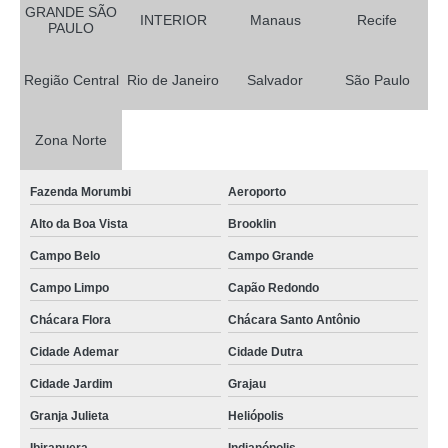
GRANDE SÃO
INTERIOR
Manaus
Recife
PAULO
Região Central
Rio de Janeiro
Salvador
São Paulo
Zona Norte
Fazenda Morumbi
Aeroporto
Alto da Boa Vista
Brooklin
Campo Belo
Campo Grande
Campo Limpo
Capão Redondo
Chácara Flora
Chácara Santo Antônio
Cidade Ademar
Cidade Dutra
Cidade Jardim
Grajau
Granja Julieta
Heliópolis