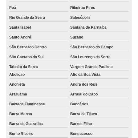
Poá
Ribeirão Pires
Rio Grande da Serra
Salesópolis
Santa Isabel
Santana de Parnaíba
Santo André
Suzano
São Bernardo Centro
São Bernardo do Campo
São Caetano do Sul
São Lourenço da Serra
Taboão da Serra
Vargem Grande Paulista
Abolição
Alto da Boa Vista
Anchieta
Angra dos Reis
Araruama
Arraial do Cabo
Baixada Fluminense
Bancários
Barra Mansa
Barra da Tijuca
Barra de Guaratiba
Barros Filho
Bento Ribeiro
Bonsucesso