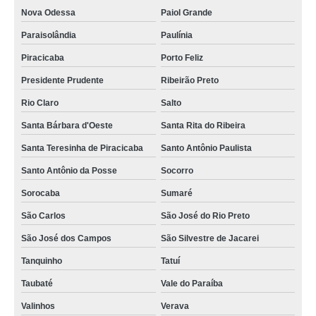
Nova Odessa
Paiol Grande
Paraisolândia
Paulínia
Piracicaba
Porto Feliz
Presidente Prudente
Ribeirão Preto
Rio Claro
Salto
Santa Bárbara d'Oeste
Santa Rita do Ribeira
Santa Teresinha de Piracicaba
Santo Antônio Paulista
Santo Antônio da Posse
Socorro
Sorocaba
Sumaré
São Carlos
São José do Rio Preto
São José dos Campos
São Silvestre de Jacarei
Tanquinho
Tatuí
Taubaté
Vale do Paraíba
Valinhos
Verava