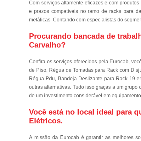
Com serviços altamente eficazes e com produtos
e prazos compatíveis no ramo de racks para data
metálicas. Contando com especialistas do segment
Procurando bancada de trabalh
Carvalho?
Confira os serviços oferecidos pela Eurocab, vo
de Piso, Régua de Tomadas para Rack com Disjun
Régua Pdu, Bandeja Deslizante para Rack 19 em
outras alternativas. Tudo isso graças a um grupo 
de um investimento considerável em equipamento
Você está no local ideal para
Elétricos
.
A missão da Eurocab é garantir as melhores so