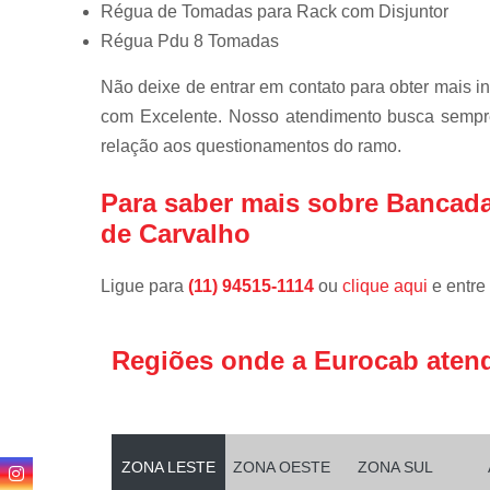
Régua de Tomadas para Rack com Disjuntor
Régua Pdu 8 Tomadas
Não deixe de entrar em contato para obter mais i
com Excelente. Nosso atendimento busca sempre
relação aos questionamentos do ramo.
Para saber mais sobre Bancada
de Carvalho
Ligue para
(11) 94515-1114
ou
clique aqui
e entre
Regiões onde a Eurocab aten
ZONA LESTE
ZONA OESTE
ZONA SUL