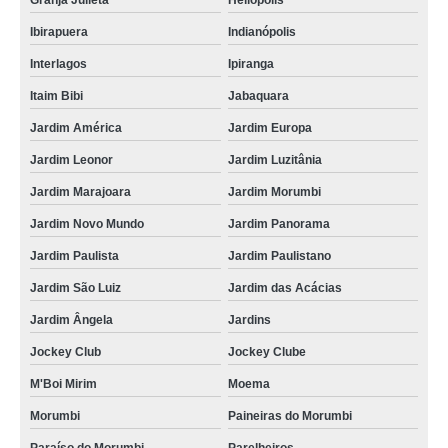
Granja Julieta
Heliópolis
Ibirapuera
Indianópolis
Interlagos
Ipiranga
Itaim Bibi
Jabaquara
Jardim América
Jardim Europa
Jardim Leonor
Jardim Luzitânia
Jardim Marajoara
Jardim Morumbi
Jardim Novo Mundo
Jardim Panorama
Jardim Paulista
Jardim Paulistano
Jardim São Luiz
Jardim das Acácias
Jardim Ângela
Jardins
Jockey Club
Jockey Clube
M'Boi Mirim
Moema
Morumbi
Paineiras do Morumbi