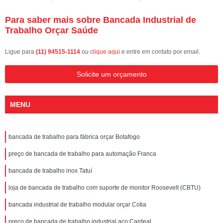
Para saber mais sobre Bancada Industrial de
Trabalho Orçar Saúde
Ligue para
(11) 94515-1114
ou
clique aqui
e entre em contato por email.
Solicite um orçamento
MENU
bancada de trabalho para fábrica orçar Botafogo
preço de bancada de trabalho para automação Franca
bancada de trabalho inox Tatuí
loja de bancada de trabalho com suporte de monitor Roosevelt (CBTU)
bancada industrial de trabalho modular orçar Cotia
preço de bancada de trabalho industrial aço Cardeal