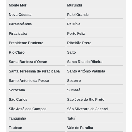
Monte Mor
Murundu
Nova Odessa
Paiol Grande
Paraisolândia
Paulínia
Piracicaba
Porto Feliz
Presidente Prudente
Ribeirão Preto
Rio Claro
Salto
Santa Bárbara d'Oeste
Santa Rita do Ribeira
Santa Teresinha de Piracicaba
Santo Antônio Paulista
Santo Antônio da Posse
Socorro
Sorocaba
Sumaré
São Carlos
São José do Rio Preto
São José dos Campos
São Silvestre de Jacarei
Tanquinho
Tatuí
Taubaté
Vale do Paraíba