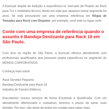
A Eurocab dispõe de tradição e experiência no mercado de Projeto de Rack
para TI e o mobiliário técnico, tendo em vista que atuamos nesse segmento há
anos. Se está procurando por uma empresa referência em
Régua de
Tomadas para Rack com Disjuntor
, por exemplo, você está no lugar certo.
Conte com uma empresa de referência quando o
assunto é
Bandeja Deslizante para Rack 19 em
São Paulo
.
Com foco na região de São Paulo, a Eurocab oferece atendimento com
profissionais qualificados que possuem ampla experiência no segmento de
MÓVEIS CORPORATIVOS.
Conheça mais sobre
Rack Servidor Pequeno
Bandeja Deslizante para Rack 19
Indústria de Painéis Elétricos
Executamos nossos serviços de forma Excelente e Qualificada. Com um
atendimento diferenciado e cuidadoso, teremos o prazer de sanar suas
dúvidas. Por isso, não deixe de entrar em contato para saber mais.