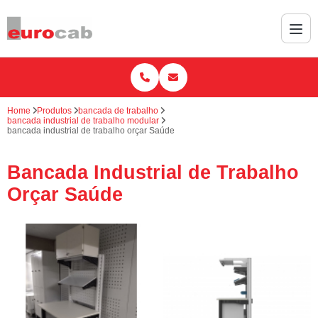
Home
Produtos
bancada de trabalho
bancada industrial de trabalho modular
bancada industrial de trabalho orçar Saúde
Bancada Industrial de Trabalho
Orçar Saúde