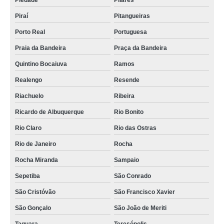
Piedade
Pilares
Piraí
Pitangueiras
Porto Real
Portuguesa
Praia da Bandeira
Praça da Bandeira
Quintino Bocaiuva
Ramos
Realengo
Resende
Riachuelo
Ribeira
Ricardo de Albuquerque
Rio Bonito
Rio Claro
Rio das Ostras
Rio de Janeiro
Rocha
Rocha Miranda
Sampaio
Sepetiba
São Conrado
São Cristóvão
São Francisco Xavier
São Gonçalo
São João de Meriti