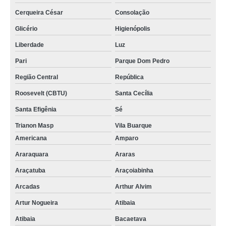
Cerqueira César
Consolação
Glicério
Higienópolis
Liberdade
Luz
Pari
Parque Dom Pedro
Região Central
República
Roosevelt (CBTU)
Santa Cecília
Santa Efigênia
Sé
Trianon Masp
Vila Buarque
Americana
Amparo
Araraquara
Araras
Araçatuba
Araçoiabinha
Arcadas
Arthur Alvim
Artur Nogueira
Atibaia
Atibaia
Bacaetava