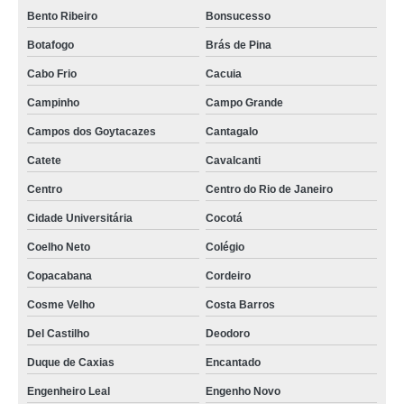
Bento Ribeiro
Bonsucesso
Botafogo
Brás de Pina
Cabo Frio
Cacuia
Campinho
Campo Grande
Campos dos Goytacazes
Cantagalo
Catete
Cavalcanti
Centro
Centro do Rio de Janeiro
Cidade Universitária
Cocotá
Coelho Neto
Colégio
Copacabana
Cordeiro
Cosme Velho
Costa Barros
Del Castilho
Deodoro
Duque de Caxias
Encantado
Engenheiro Leal
Engenho Novo