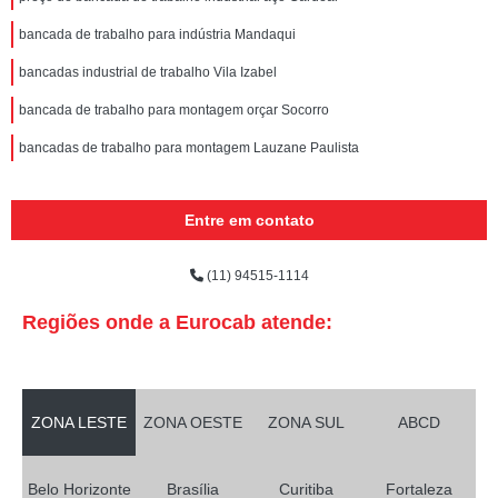
bancada de trabalho para indústria Mandaqui
bancadas industrial de trabalho Vila Izabel
bancada de trabalho para montagem orçar Socorro
bancadas de trabalho para montagem Lauzane Paulista
Entre em contato
(11) 94515-1114
Regiões onde a Eurocab atende:
ZONA LESTE
ZONA OESTE
ZONA SUL
ABCD
Belo Horizonte
Brasília
Curitiba
Fortaleza