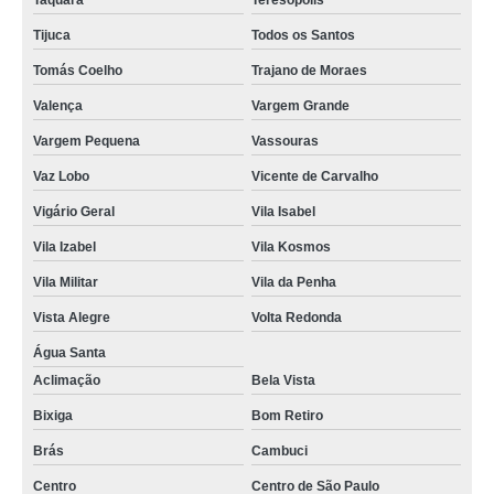
Taquara
Teresópolis
Tijuca
Todos os Santos
Tomás Coelho
Trajano de Moraes
Valença
Vargem Grande
Vargem Pequena
Vassouras
Vaz Lobo
Vicente de Carvalho
Vigário Geral
Vila Isabel
Vila Izabel
Vila Kosmos
Vila Militar
Vila da Penha
Vista Alegre
Volta Redonda
Água Santa
Aclimação
Bela Vista
Bixiga
Bom Retiro
Brás
Cambuci
Centro
Centro de São Paulo