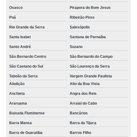
Osasco
Pirapora do Bom Jesus
Poá
Ribeirão Pires
Rio Grande da Serra
Salesópolis
Santa Isabel
Santana de Parnaíba
Santo André
Suzano
São Bernardo Centro
São Bernardo do Campo
São Caetano do Sul
São Lourenço da Serra
Taboão da Serra
Vargem Grande Paulista
Abolição
Alto da Boa Vista
Anchieta
Angra dos Reis
Araruama
Arraial do Cabo
Baixada Fluminense
Bancários
Barra Mansa
Barra da Tijuca
Barra de Guaratiba
Barros Filho