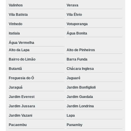
Valinhos
Verava
Vila Batista
Vila Élvio
Vinhedo
Votuporanga
itatiaia
Água Bonita
Água Vermelha
Alto da Lapa
Alto de Pinheiros
Bairro do Limão
Barra Funda
Butantã
Chácara Inglesa
Freguesia do Ó
Jaguaré
Jaraguá
Jardim Bonfiglioli
Jardim Everest
Jardim Guedala
Jardim Jussara
Jardim Londrina
Jardim Vazani
Lapa
Pacaembu
Panamby