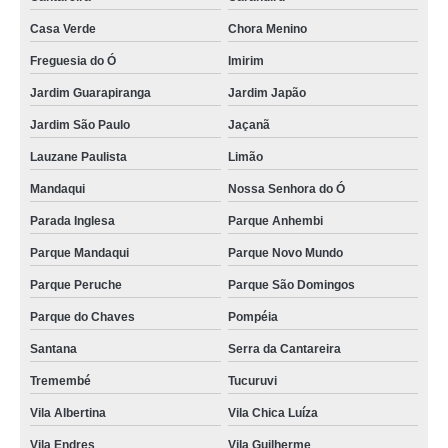
Casa Verde
Chora Menino
Freguesia do Ó
Imirim
Jardim Guarapiranga
Jardim Japão
Jardim São Paulo
Jaçanã
Lauzane Paulista
Limão
Mandaqui
Nossa Senhora do Ó
Parada Inglesa
Parque Anhembi
Parque Mandaqui
Parque Novo Mundo
Parque Peruche
Parque São Domingos
Parque do Chaves
Pompéia
Santana
Serra da Cantareira
Tremembé
Tucuruvi
Vila Albertina
Vila Chica Luíza
Vila Endres
Vila Guilherme