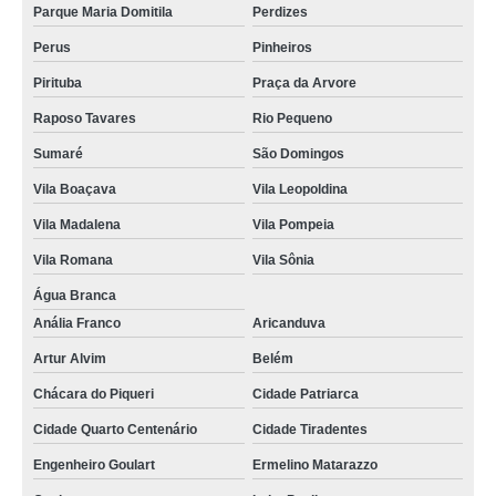
Parque Maria Domitila
Perdizes
Perus
Pinheiros
Pirituba
Praça da Arvore
Raposo Tavares
Rio Pequeno
Sumaré
São Domingos
Vila Boaçava
Vila Leopoldina
Vila Madalena
Vila Pompeia
Vila Romana
Vila Sônia
Água Branca
Anália Franco
Aricanduva
Artur Alvim
Belém
Chácara do Piqueri
Cidade Patriarca
Cidade Quarto Centenário
Cidade Tiradentes
Engenheiro Goulart
Ermelino Matarazzo