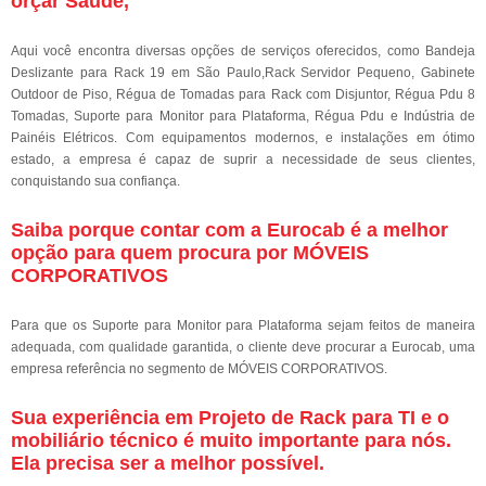
orçar Saúde,
Aqui você encontra diversas opções de serviços oferecidos, como Bandeja
Deslizante para Rack 19 em São Paulo,Rack Servidor Pequeno, Gabinete
Outdoor de Piso, Régua de Tomadas para Rack com Disjuntor, Régua Pdu 8
Tomadas, Suporte para Monitor para Plataforma, Régua Pdu e Indústria de
Painéis Elétricos. Com equipamentos modernos, e instalações em ótimo
estado, a empresa é capaz de suprir a necessidade de seus clientes,
conquistando sua confiança.
Saiba porque contar com a Eurocab é a melhor
opção para quem procura por MÓVEIS
CORPORATIVOS
Para que os Suporte para Monitor para Plataforma sejam feitos de maneira
adequada, com qualidade garantida, o cliente deve procurar a Eurocab, uma
empresa referência no segmento de MÓVEIS CORPORATIVOS.
Sua experiência em Projeto de Rack para TI e o
mobiliário técnico é muito importante para nós.
Ela precisa ser a melhor possível.