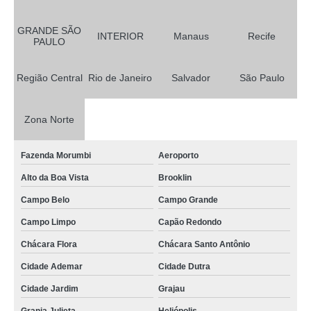
GRANDE SÃO
INTERIOR
Manaus
Recife
PAULO
Região Central
Rio de Janeiro
Salvador
São Paulo
Zona Norte
Fazenda Morumbi
Aeroporto
Alto da Boa Vista
Brooklin
Campo Belo
Campo Grande
Campo Limpo
Capão Redondo
Chácara Flora
Chácara Santo Antônio
Cidade Ademar
Cidade Dutra
Cidade Jardim
Grajau