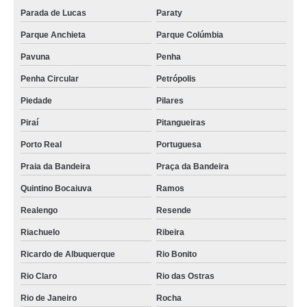
Parada de Lucas
Paraty
Parque Anchieta
Parque Colúmbia
Pavuna
Penha
Penha Circular
Petrópolis
Piedade
Pilares
Piraí
Pitangueiras
Porto Real
Portuguesa
Praia da Bandeira
Praça da Bandeira
Quintino Bocaiuva
Ramos
Realengo
Resende
Riachuelo
Ribeira
Ricardo de Albuquerque
Rio Bonito
Rio Claro
Rio das Ostras
Rio de Janeiro
Rocha