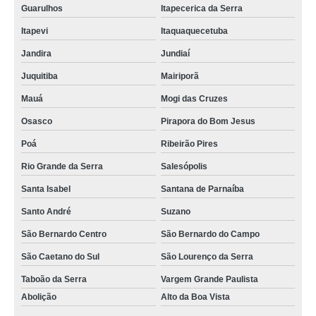
Guarulhos
Itapecerica da Serra
Itapevi
Itaquaquecetuba
Jandira
Jundiaí
Juquitiba
Mairiporã
Mauá
Mogi das Cruzes
Osasco
Pirapora do Bom Jesus
Poá
Ribeirão Pires
Rio Grande da Serra
Salesópolis
Santa Isabel
Santana de Parnaíba
Santo André
Suzano
São Bernardo Centro
São Bernardo do Campo
São Caetano do Sul
São Lourenço da Serra
Taboão da Serra
Vargem Grande Paulista
Abolição
Alto da Boa Vista