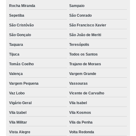
Rocha Miranda
Sampaio
Sepetiba
São Conrado
São Cristóvão
São Francisco Xavier
São Gonçalo
São João de Meriti
Taquara
Teresópolis
Tijuca
Todos os Santos
Tomás Coelho
Trajano de Moraes
Valença
Vargem Grande
Vargem Pequena
Vassouras
Vaz Lobo
Vicente de Carvalho
Vigário Geral
Vila Isabel
Vila Izabel
Vila Kosmos
Vila Militar
Vila da Penha
Vista Alegre
Volta Redonda