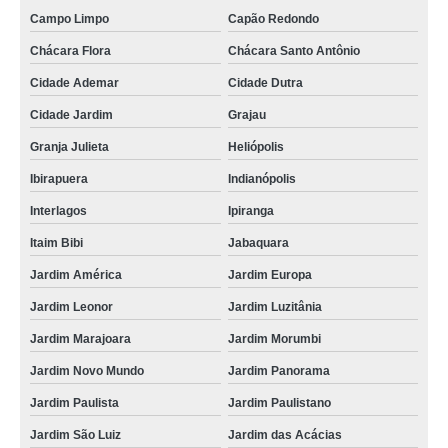
Campo Limpo
Capão Redondo
Chácara Flora
Chácara Santo Antônio
Cidade Ademar
Cidade Dutra
Cidade Jardim
Grajau
Granja Julieta
Heliópolis
Ibirapuera
Indianópolis
Interlagos
Ipiranga
Itaim Bibi
Jabaquara
Jardim América
Jardim Europa
Jardim Leonor
Jardim Luzitânia
Jardim Marajoara
Jardim Morumbi
Jardim Novo Mundo
Jardim Panorama
Jardim Paulista
Jardim Paulistano
Jardim São Luiz
Jardim das Acácias