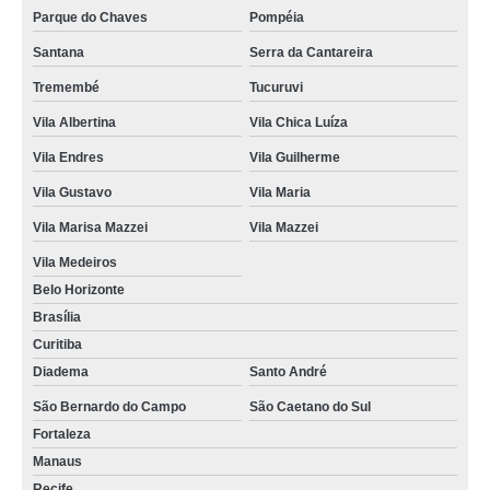
Parque do Chaves
Pompéia
Santana
Serra da Cantareira
Tremembé
Tucuruvi
Vila Albertina
Vila Chica Luíza
Vila Endres
Vila Guilherme
Vila Gustavo
Vila Maria
Vila Marisa Mazzei
Vila Mazzei
Vila Medeiros
Belo Horizonte
Brasília
Curitiba
Diadema
Santo André
São Bernardo do Campo
São Caetano do Sul
Fortaleza
Manaus
Recife