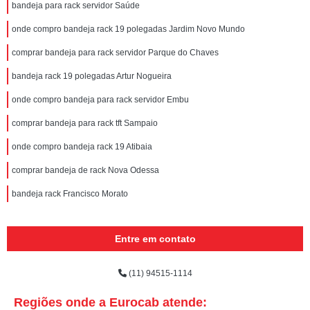
bandeja para rack servidor Saúde
onde compro bandeja rack 19 polegadas Jardim Novo Mundo
comprar bandeja para rack servidor Parque do Chaves
bandeja rack 19 polegadas Artur Nogueira
onde compro bandeja para rack servidor Embu
comprar bandeja para rack tft Sampaio
onde compro bandeja rack 19 Atibaia
comprar bandeja de rack Nova Odessa
bandeja rack Francisco Morato
Entre em contato
(11) 94515-1114
Regiões onde a Eurocab atende: