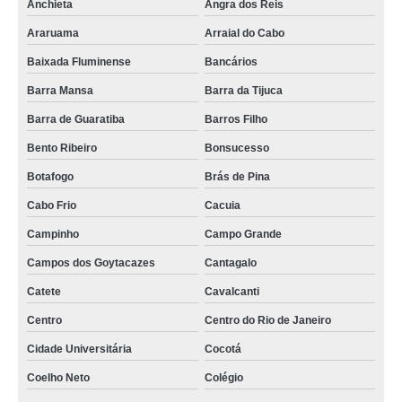
Anchieta
Angra dos Reis
Araruama
Arraial do Cabo
Baixada Fluminense
Bancários
Barra Mansa
Barra da Tijuca
Barra de Guaratiba
Barros Filho
Bento Ribeiro
Bonsucesso
Botafogo
Brás de Pina
Cabo Frio
Cacuia
Campinho
Campo Grande
Campos dos Goytacazes
Cantagalo
Catete
Cavalcanti
Centro
Centro do Rio de Janeiro
Cidade Universitária
Cocotá
Coelho Neto
Colégio