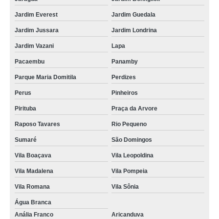
Jardim Everest
Jardim Guedala
Jardim Jussara
Jardim Londrina
Jardim Vazani
Lapa
Pacaembu
Panamby
Parque Maria Domitila
Perdizes
Perus
Pinheiros
Pirituba
Praça da Arvore
Raposo Tavares
Rio Pequeno
Sumaré
São Domingos
Vila Boaçava
Vila Leopoldina
Vila Madalena
Vila Pompeia
Vila Romana
Vila Sônia
Água Branca
Anália Franco
Aricanduva