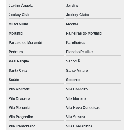
Jardim Ângela
Jardins
Jockey Club
Jockey Clube
M'Boi Mirim
Moema
Morumbi
Paineiras do Morumbi
Paraíso do Morumbi
Parelheiros
Pedreira
Planalto Paulista
Real Parque
Sacomã
Santa Cruz
Santo Amaro
Saúde
Socorro
Vila Andrade
Vila Cordeiro
Vila Cruzeiro
Vila Mariana
Vila Morumbi
Vila Nova Conceição
Vila Progredior
Vila Suzana
Vila Tramontano
Vila Uberabinha