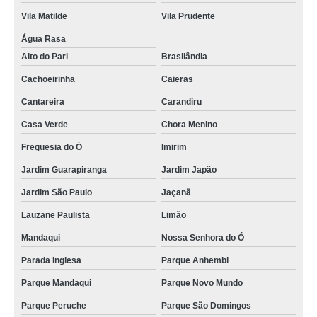
Vila Matilde
Vila Prudente
Água Rasa
Alto do Pari
Brasilândia
Cachoeirinha
Caieras
Cantareira
Carandiru
Casa Verde
Chora Menino
Freguesia do Ó
Imirim
Jardim Guarapiranga
Jardim Japão
Jardim São Paulo
Jaçanã
Lauzane Paulista
Limão
Mandaqui
Nossa Senhora do Ó
Parada Inglesa
Parque Anhembi
Parque Mandaqui
Parque Novo Mundo
Parque Peruche
Parque São Domingos