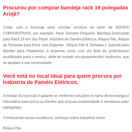
Procurou por comprar bandeja rack 19 polegadas
Arujá?
Conte com a Eurocab para solicitar serviços do ramo de MÓVEIS
CORPORATIVOS, por exemplo, Rack Servidor Pequeno, Bandeja Deslizante
para Rack 19 em São Paulo, Indústria de Painéis Elétricos, Régua Pdu, Régua
de Tomadas para Rack com Disjuntor , Régua Pdu 8 Tomadas e Suporte para
Monitor para Plataforma. A empresa conta com um time de profissionais
qualificados para o serviço, além de investir em equipamentos modernos, que
se ajustam a sua necessidade.
Você está no local ideal para quem procura por
Indústria de Painéis Elétricos
.
A missão da Eurocab é garantir as melhores soluções no ramo de tecnologia e
informática para todos os clientes que buscam modernidade e servidores mais
inteligentes.
Conhecendo nossa excelência, conheça outros trabalhos como:
Régua Pdu