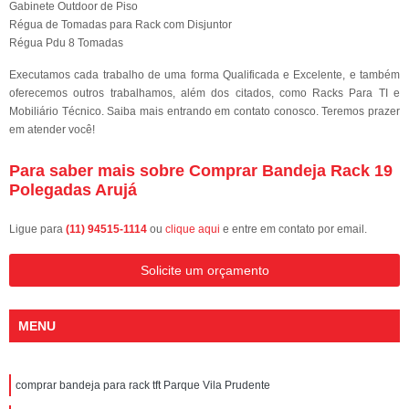
Gabinete Outdoor de Piso
Régua de Tomadas para Rack com Disjuntor
Régua Pdu 8 Tomadas
Executamos cada trabalho de uma forma Qualificada e Excelente, e também
oferecemos outros trabalhamos, além dos citados, como Racks Para TI e
Mobiliário Técnico. Saiba mais entrando em contato conosco. Teremos prazer
em atender você!
Para saber mais sobre Comprar Bandeja Rack 19
Polegadas Arujá
Ligue para
(11) 94515-1114
ou
clique aqui
e entre em contato por email.
Solicite um orçamento
MENU
comprar bandeja para rack tft Parque Vila Prudente