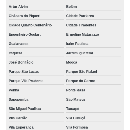
Artur Alvim
Belém
Chácara do Piqueri
Cidade Patriarca
Cidade Quarto Centenário
Cidade Tiradentes
Engenheiro Goulart
Ermelino Matarazzo
Guaianases
Itaim Paulista
Itaquera
Jardim Iguatemi
José Bonifácio
Mooca
Parque São Lucas
Parque São Rafael
Parque Vila Prudente
Parque do Carmo
Penha
Ponte Rasa
Sapopemba
São Mateus
São Miguel Paulista
Tatuapé
Vila Carrão
Vila Curuçá
Vila Esperança
Vila Formosa