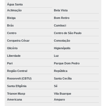
Água Santa
Aclimação
Bela Vista
Bixiga
Bom Retiro
Brás
Cambuci
Centro
Centro de São Paulo
Cerqueira César
Consolação
Glicério
Higienópolis
Liberdade
Luz
Pari
Parque Dom Pedro
Região Central
República
Roosevelt (CBTU)
Santa Cecília
Santa Efigênia
Sé
Trianon Masp
Vila Buarque
Americana
Amparo