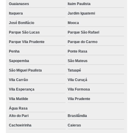
Guaianases
Itaim Paulista
Itaquera
Jardim Iguatemi
José Bonifácio
Mooca
Parque São Lucas
Parque São Rafael
Parque Vila Prudente
Parque do Carmo
Penha
Ponte Rasa
Sapopemba
São Mateus
São Miguel Paulista
Tatuapé
Vila Carrão
Vila Curuçá
Vila Esperança
Vila Formosa
Vila Matilde
Vila Prudente
Água Rasa
Alto do Pari
Brasilândia
Cachoeirinha
Caieras