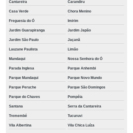
Cantareira
Carandiru
Casa Verde
Chora Menino
Freguesia do Ó
Imirim
Jardim Guarapiranga
Jardim Japão
Jardim São Paulo
Jaçanã
Lauzane Paulista
Limão
Mandaqui
Nossa Senhora do Ó
Parada Inglesa
Parque Anhembi
Parque Mandaqui
Parque Novo Mundo
Parque Peruche
Parque São Domingos
Parque do Chaves
Pompéia
Santana
Serra da Cantareira
Tremembé
Tucuruvi
Vila Albertina
Vila Chica Luíza