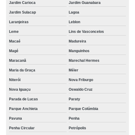
Jardim Carioca
Jardim Guanabara
Jardim Sulacap
Lagoa
Laranjeiras
Leblon
Leme
Lins de Vasconcelos
Macaé
Madureira
Magé
Manguinhos
Maracanã
Marechal Hermes
Maria da Graça
Méier
Niterói
Nova Friburgo
Nova Iguaçu
Oswaldo Cruz
Parada de Lucas
Paraty
Parque Anchieta
Parque Colúmbia
Pavuna
Penha
Penha Circular
Petrópolis