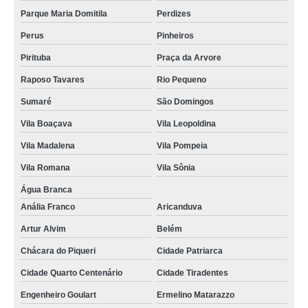
Parque Maria Domitila
Perdizes
Perus
Pinheiros
Pirituba
Praça da Arvore
Raposo Tavares
Rio Pequeno
Sumaré
São Domingos
Vila Boaçava
Vila Leopoldina
Vila Madalena
Vila Pompeia
Vila Romana
Vila Sônia
Água Branca
Anália Franco
Aricanduva
Artur Alvim
Belém
Chácara do Piqueri
Cidade Patriarca
Cidade Quarto Centenário
Cidade Tiradentes
Engenheiro Goulart
Ermelino Matarazzo