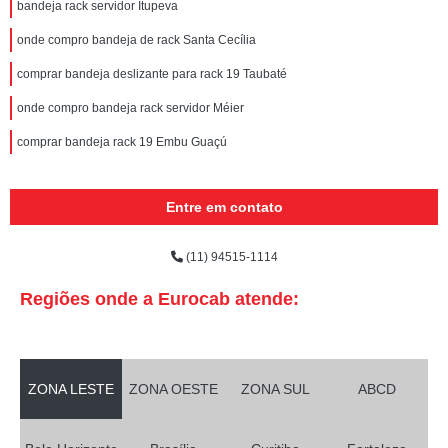
bandeja rack servidor Itupeva
onde compro bandeja de rack Santa Cecília
comprar bandeja deslizante para rack 19 Taubaté
onde compro bandeja rack servidor Méier
comprar bandeja rack 19 Embu Guaçú
Entre em contato
(11) 94515-1114
Regiões onde a Eurocab atende:
ZONA LESTE
ZONA OESTE
ZONA SUL
ABCD