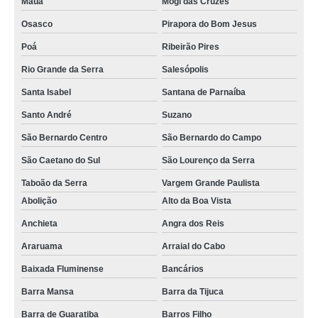
Mauá
Mogi das Cruzes
Osasco
Pirapora do Bom Jesus
Poá
Ribeirão Pires
Rio Grande da Serra
Salesópolis
Santa Isabel
Santana de Parnaíba
Santo André
Suzano
São Bernardo Centro
São Bernardo do Campo
São Caetano do Sul
São Lourenço da Serra
Taboão da Serra
Vargem Grande Paulista
Abolição
Alto da Boa Vista
Anchieta
Angra dos Reis
Araruama
Arraial do Cabo
Baixada Fluminense
Bancários
Barra Mansa
Barra da Tijuca
Barra de Guaratiba
Barros Filho