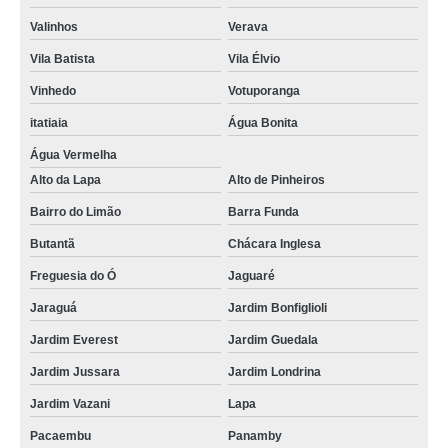
Valinhos
Verava
Vila Batista
Vila Élvio
Vinhedo
Votuporanga
itatiaia
Água Bonita
Água Vermelha
Alto da Lapa
Alto de Pinheiros
Bairro do Limão
Barra Funda
Butantã
Chácara Inglesa
Freguesia do Ó
Jaguaré
Jaraguá
Jardim Bonfiglioli
Jardim Everest
Jardim Guedala
Jardim Jussara
Jardim Londrina
Jardim Vazani
Lapa
Pacaembu
Panamby