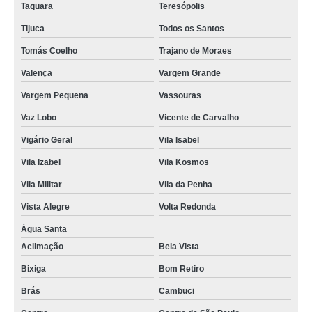
Taquara
Teresópolis
Tijuca
Todos os Santos
Tomás Coelho
Trajano de Moraes
Valença
Vargem Grande
Vargem Pequena
Vassouras
Vaz Lobo
Vicente de Carvalho
Vigário Geral
Vila Isabel
Vila Izabel
Vila Kosmos
Vila Militar
Vila da Penha
Vista Alegre
Volta Redonda
Água Santa
Aclimação
Bela Vista
Bixiga
Bom Retiro
Brás
Cambuci