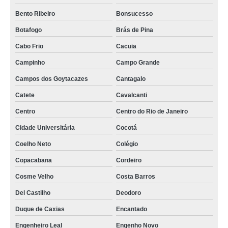
Bento Ribeiro
Bonsucesso
Botafogo
Brás de Pina
Cabo Frio
Cacuia
Campinho
Campo Grande
Campos dos Goytacazes
Cantagalo
Catete
Cavalcanti
Centro
Centro do Rio de Janeiro
Cidade Universitária
Cocotá
Coelho Neto
Colégio
Copacabana
Cordeiro
Cosme Velho
Costa Barros
Del Castilho
Deodoro
Duque de Caxias
Encantado
Engenheiro Leal
Engenho Novo