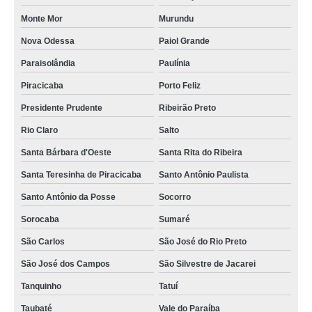
Monte Mor
Murundu
Nova Odessa
Paiol Grande
Paraisolândia
Paulínia
Piracicaba
Porto Feliz
Presidente Prudente
Ribeirão Preto
Rio Claro
Salto
Santa Bárbara d'Oeste
Santa Rita do Ribeira
Santa Teresinha de Piracicaba
Santo Antônio Paulista
Santo Antônio da Posse
Socorro
Sorocaba
Sumaré
São Carlos
São José do Rio Preto
São José dos Campos
São Silvestre de Jacarei
Tanquinho
Tatuí
Taubaté
Vale do Paraíba