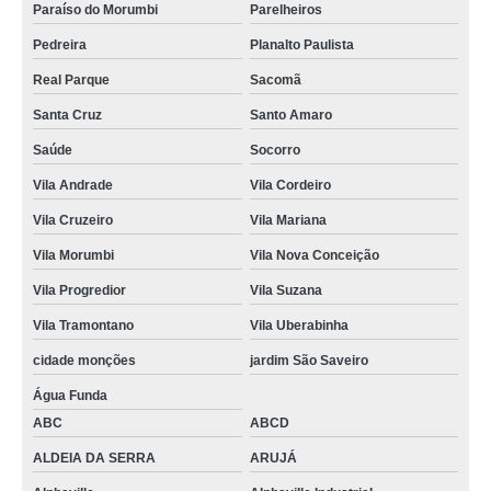
Paraíso do Morumbi
Parelheiros
Pedreira
Planalto Paulista
Real Parque
Sacomã
Santa Cruz
Santo Amaro
Saúde
Socorro
Vila Andrade
Vila Cordeiro
Vila Cruzeiro
Vila Mariana
Vila Morumbi
Vila Nova Conceição
Vila Progredior
Vila Suzana
Vila Tramontano
Vila Uberabinha
cidade monções
jardim São Saveiro
Água Funda
ABC
ABCD
ALDEIA DA SERRA
ARUJÁ