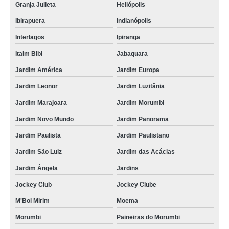
Granja Julieta
Heliópolis
Ibirapuera
Indianópolis
Interlagos
Ipiranga
Itaim Bibi
Jabaquara
Jardim América
Jardim Europa
Jardim Leonor
Jardim Luzitânia
Jardim Marajoara
Jardim Morumbi
Jardim Novo Mundo
Jardim Panorama
Jardim Paulista
Jardim Paulistano
Jardim São Luiz
Jardim das Acácias
Jardim Ângela
Jardins
Jockey Club
Jockey Clube
M'Boi Mirim
Moema
Morumbi
Paineiras do Morumbi