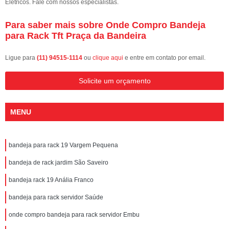
Elétricos. Fale com nossos especialistas.
Para saber mais sobre Onde Compro Bandeja
para Rack Tft Praça da Bandeira
Ligue para
(11) 94515-1114
ou
clique aqui
e entre em contato por email.
Solicite um orçamento
MENU
bandeja para rack 19 Vargem Pequena
bandeja de rack jardim São Saveiro
bandeja rack 19 Anália Franco
bandeja para rack servidor Saúde
onde compro bandeja para rack servidor Embu