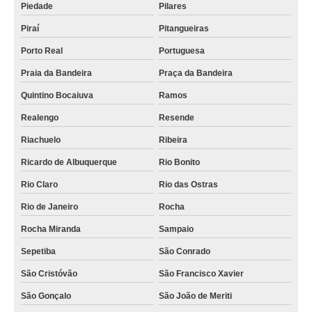
Piedade
Pilares
Piraí
Pitangueiras
Porto Real
Portuguesa
Praia da Bandeira
Praça da Bandeira
Quintino Bocaiuva
Ramos
Realengo
Resende
Riachuelo
Ribeira
Ricardo de Albuquerque
Rio Bonito
Rio Claro
Rio das Ostras
Rio de Janeiro
Rocha
Rocha Miranda
Sampaio
Sepetiba
São Conrado
São Cristóvão
São Francisco Xavier
São Gonçalo
São João de Meriti