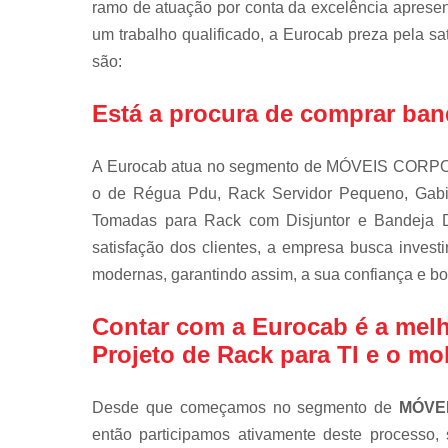
ramo de atuação por conta da excelência aprese
um trabalho qualificado, a Eurocab preza pela sat
são:
Está a procura de comprar bande
A Eurocab atua no segmento de MÓVEIS CORPORAT
o de Régua Pdu, Rack Servidor Pequeno, Gab
Tomadas para Rack com Disjuntor e Bandeja 
satisfação dos clientes, a empresa busca invest
modernas, garantindo assim, a sua confiança e b
Contar com a Eurocab é a mel
Projeto de Rack para TI e o mob
Desde que começamos no segmento de
MÓVE
então participamos ativamente deste processo,