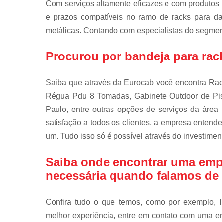
Com serviços altamente eficazes e com produtos
e prazos compatíveis no ramo de racks para data
metálicas. Contando com especialistas do segment
Procurou por bandeja para rack
Saiba que através da Eurocab você encontra Rac
Régua Pdu 8 Tomadas, Gabinete Outdoor de Pi
Paulo, entre outras opções de serviços da ár
satisfação a todos os clientes, a empresa entend
um. Tudo isso só é possível através do investime
Saiba onde encontrar uma emp
necessária quando falamos de
Confira tudo o que temos, como por exemplo, In
melhor experiência, entre em contato com uma em