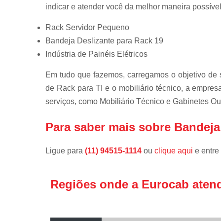
indicar e atender você da melhor maneira possível
Rack Servidor Pequeno
Bandeja Deslizante para Rack 19
Indústria de Painéis Elétricos
Em tudo que fazemos, carregamos o objetivo de s
de Rack para TI e o mobiliário técnico, a empr
serviços, como Mobiliário Técnico e Gabinetes Ou
Para saber mais sobre Bandeja 
Ligue para
(11) 94515-1114
ou
clique aqui
e entre
Regiões onde a Eurocab aten