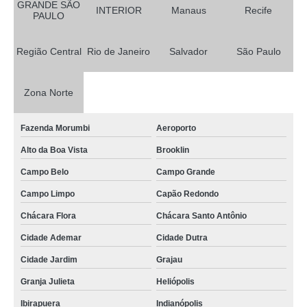
GRANDE SÃO
INTERIOR
Manaus
Recife
PAULO
Região Central
Rio de Janeiro
Salvador
São Paulo
Zona Norte
Fazenda Morumbi
Aeroporto
Alto da Boa Vista
Brooklin
Campo Belo
Campo Grande
Campo Limpo
Capão Redondo
Chácara Flora
Chácara Santo Antônio
Cidade Ademar
Cidade Dutra
Cidade Jardim
Grajau
Granja Julieta
Heliópolis
Ibirapuera
Indianópolis