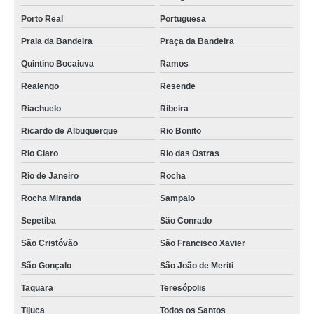
Porto Real
Portuguesa
Praia da Bandeira
Praça da Bandeira
Quintino Bocaiuva
Ramos
Realengo
Resende
Riachuelo
Ribeira
Ricardo de Albuquerque
Rio Bonito
Rio Claro
Rio das Ostras
Rio de Janeiro
Rocha
Rocha Miranda
Sampaio
Sepetiba
São Conrado
São Cristóvão
São Francisco Xavier
São Gonçalo
São João de Meriti
Taquara
Teresópolis
Tijuca
Todos os Santos