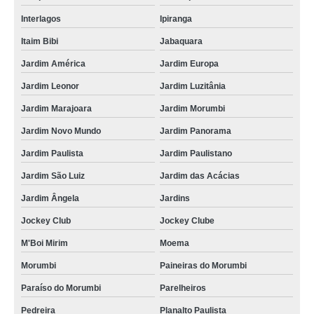
Interlagos
Ipiranga
Itaim Bibi
Jabaquara
Jardim América
Jardim Europa
Jardim Leonor
Jardim Luzitânia
Jardim Marajoara
Jardim Morumbi
Jardim Novo Mundo
Jardim Panorama
Jardim Paulista
Jardim Paulistano
Jardim São Luiz
Jardim das Acácias
Jardim Ângela
Jardins
Jockey Club
Jockey Clube
M'Boi Mirim
Moema
Morumbi
Paineiras do Morumbi
Paraíso do Morumbi
Parelheiros
Pedreira
Planalto Paulista