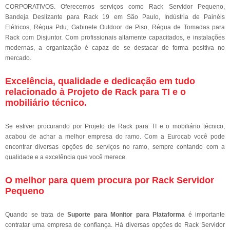
CORPORATIVOS. Oferecemos serviços como Rack Servidor Pequeno,
Bandeja Deslizante para Rack 19 em São Paulo, Indústria de Painéis
Elétricos, Régua Pdu, Gabinete Outdoor de Piso, Régua de Tomadas para
Rack com Disjuntor. Com profissionais altamente capacitados, e instalações
modernas, a organização é capaz de se destacar de forma positiva no
mercado.
Excelência, qualidade e dedicação em tudo
relacionado à Projeto de Rack para TI e o
mobiliário técnico.
Se estiver procurando por Projeto de Rack para TI e o mobiliário técnico,
acabou de achar a melhor empresa do ramo. Com a Eurocab você pode
encontrar diversas opções de serviços no ramo, sempre contando com a
qualidade e a excelência que você merece.
O melhor para quem procura por Rack Servidor
Pequeno
Quando se trata de
Suporte para Monitor para Plataforma
é importante
contratar uma empresa de confiança. Há diversas opções de Rack Servidor