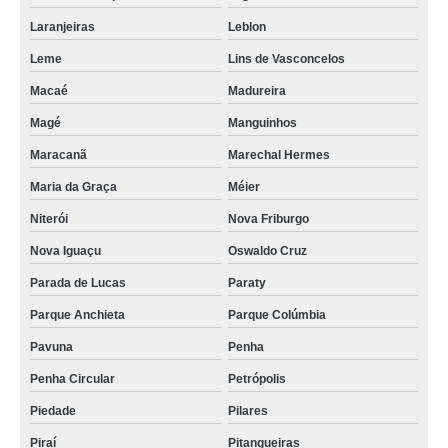
Laranjeiras
Leblon
Leme
Lins de Vasconcelos
Macaé
Madureira
Magé
Manguinhos
Maracanã
Marechal Hermes
Maria da Graça
Méier
Niterói
Nova Friburgo
Nova Iguaçu
Oswaldo Cruz
Parada de Lucas
Paraty
Parque Anchieta
Parque Colúmbia
Pavuna
Penha
Penha Circular
Petrópolis
Piedade
Pilares
Piraí
Pitangueiras