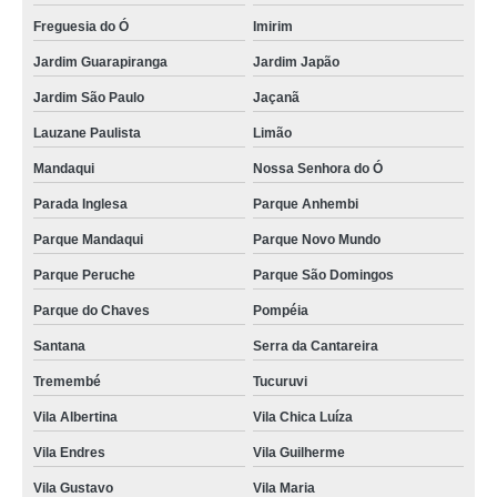
Freguesia do Ó
Imirim
Jardim Guarapiranga
Jardim Japão
Jardim São Paulo
Jaçanã
Lauzane Paulista
Limão
Mandaqui
Nossa Senhora do Ó
Parada Inglesa
Parque Anhembi
Parque Mandaqui
Parque Novo Mundo
Parque Peruche
Parque São Domingos
Parque do Chaves
Pompéia
Santana
Serra da Cantareira
Tremembé
Tucuruvi
Vila Albertina
Vila Chica Luíza
Vila Endres
Vila Guilherme
Vila Gustavo
Vila Maria