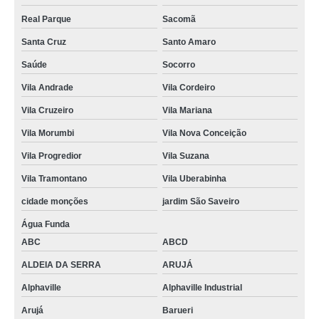
Real Parque
Sacomã
Santa Cruz
Santo Amaro
Saúde
Socorro
Vila Andrade
Vila Cordeiro
Vila Cruzeiro
Vila Mariana
Vila Morumbi
Vila Nova Conceição
Vila Progredior
Vila Suzana
Vila Tramontano
Vila Uberabinha
cidade monções
jardim São Saveiro
Água Funda
ABC
ABCD
ALDEIA DA SERRA
ARUJÁ
Alphaville
Alphaville Industrial
Arujá
Barueri