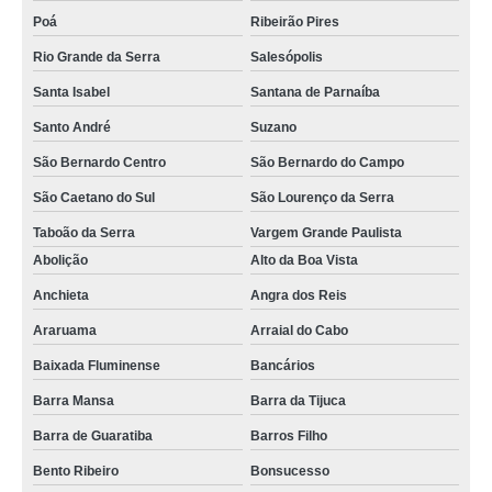
Poá
Ribeirão Pires
Rio Grande da Serra
Salesópolis
Santa Isabel
Santana de Parnaíba
Santo André
Suzano
São Bernardo Centro
São Bernardo do Campo
São Caetano do Sul
São Lourenço da Serra
Taboão da Serra
Vargem Grande Paulista
Abolição
Alto da Boa Vista
Anchieta
Angra dos Reis
Araruama
Arraial do Cabo
Baixada Fluminense
Bancários
Barra Mansa
Barra da Tijuca
Barra de Guaratiba
Barros Filho
Bento Ribeiro
Bonsucesso