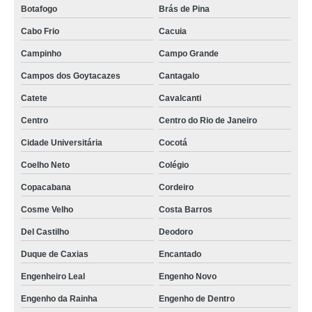
Botafogo
Brás de Pina
Cabo Frio
Cacuia
Campinho
Campo Grande
Campos dos Goytacazes
Cantagalo
Catete
Cavalcanti
Centro
Centro do Rio de Janeiro
Cidade Universitária
Cocotá
Coelho Neto
Colégio
Copacabana
Cordeiro
Cosme Velho
Costa Barros
Del Castilho
Deodoro
Duque de Caxias
Encantado
Engenheiro Leal
Engenho Novo
Engenho da Rainha
Engenho de Dentro