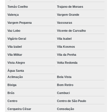
Tomás Coelho
Trajano de Moraes
Valença
Vargem Grande
Vargem Pequena
Vassouras
Vaz Lobo
Vicente de Carvalho
Vigário Geral
Vila Isabel
Vila Izabel
Vila Kosmos
Vila Militar
Vila da Penha
Vista Alegre
Volta Redonda
Água Santa
Aclimação
Bela Vista
Bixiga
Bom Retiro
Brás
Cambuci
Centro
Centro de São Paulo
Cerqueira César
Consolação