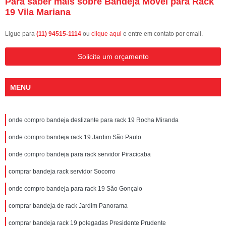
Para saber mais sobre Bandeja Móvel para Rack
19 Vila Mariana
Ligue para
(11) 94515-1114
ou
clique aqui
e entre em contato por email.
Solicite um orçamento
MENU
onde compro bandeja deslizante para rack 19 Rocha Miranda
onde compro bandeja rack 19 Jardim São Paulo
onde compro bandeja para rack servidor Piracicaba
comprar bandeja rack servidor Socorro
onde compro bandeja para rack 19 São Gonçalo
comprar bandeja de rack Jardim Panorama
comprar bandeja rack 19 polegadas Presidente Prudente