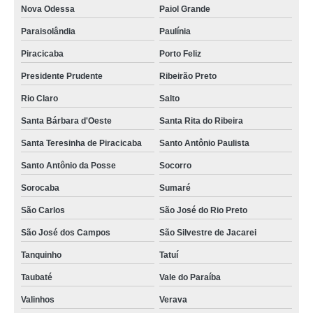
Nova Odessa
Paiol Grande
Paraisolândia
Paulínia
Piracicaba
Porto Feliz
Presidente Prudente
Ribeirão Preto
Rio Claro
Salto
Santa Bárbara d'Oeste
Santa Rita do Ribeira
Santa Teresinha de Piracicaba
Santo Antônio Paulista
Santo Antônio da Posse
Socorro
Sorocaba
Sumaré
São Carlos
São José do Rio Preto
São José dos Campos
São Silvestre de Jacarei
Tanquinho
Tatuí
Taubaté
Vale do Paraíba
Valinhos
Verava