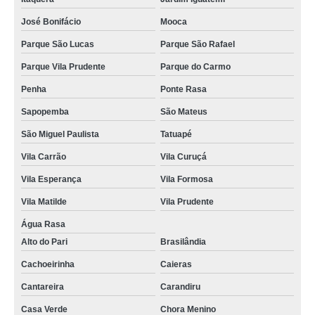
José Bonifácio
Mooca
Parque São Lucas
Parque São Rafael
Parque Vila Prudente
Parque do Carmo
Penha
Ponte Rasa
Sapopemba
São Mateus
São Miguel Paulista
Tatuapé
Vila Carrão
Vila Curuçá
Vila Esperança
Vila Formosa
Vila Matilde
Vila Prudente
Água Rasa
Alto do Pari
Brasilândia
Cachoeirinha
Caieras
Cantareira
Carandiru
Casa Verde
Chora Menino