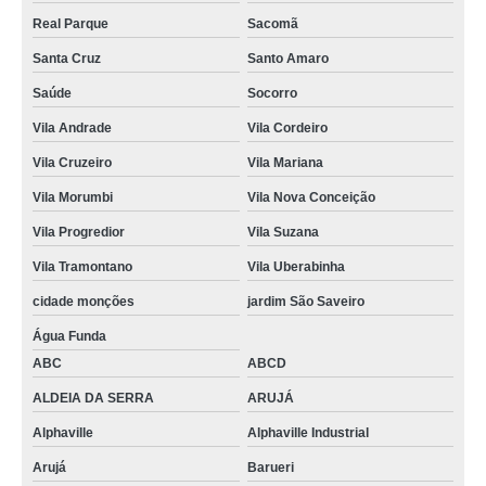
Real Parque
Sacomã
Santa Cruz
Santo Amaro
Saúde
Socorro
Vila Andrade
Vila Cordeiro
Vila Cruzeiro
Vila Mariana
Vila Morumbi
Vila Nova Conceição
Vila Progredior
Vila Suzana
Vila Tramontano
Vila Uberabinha
cidade monções
jardim São Saveiro
Água Funda
ABC
ABCD
ALDEIA DA SERRA
ARUJÁ
Alphaville
Alphaville Industrial
Arujá
Barueri