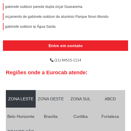
gabinete outdoor parede dupla orçar Guararema
orçamento de gabinete outdoor de aluminio Parque Novo Mundo
gabinete outdoor ip Água Santa
Entre em contato
(11) 94515-1114
Regiões onde a Eurocab atende:
ZONA LESTE
ZONA OESTE
ZONA SUL
ABCD
Belo Horizonte
Brasília
Curitiba
Fortaleza