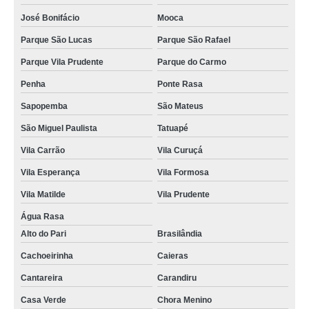
José Bonifácio
Mooca
Parque São Lucas
Parque São Rafael
Parque Vila Prudente
Parque do Carmo
Penha
Ponte Rasa
Sapopemba
São Mateus
São Miguel Paulista
Tatuapé
Vila Carrão
Vila Curuçá
Vila Esperança
Vila Formosa
Vila Matilde
Vila Prudente
Água Rasa
Alto do Pari
Brasilândia
Cachoeirinha
Caieras
Cantareira
Carandiru
Casa Verde
Chora Menino