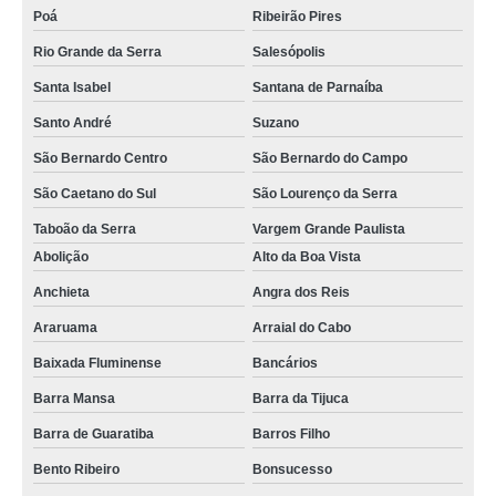
Poá
Ribeirão Pires
Rio Grande da Serra
Salesópolis
Santa Isabel
Santana de Parnaíba
Santo André
Suzano
São Bernardo Centro
São Bernardo do Campo
São Caetano do Sul
São Lourenço da Serra
Taboão da Serra
Vargem Grande Paulista
Abolição
Alto da Boa Vista
Anchieta
Angra dos Reis
Araruama
Arraial do Cabo
Baixada Fluminense
Bancários
Barra Mansa
Barra da Tijuca
Barra de Guaratiba
Barros Filho
Bento Ribeiro
Bonsucesso