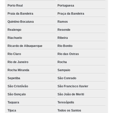
Porto Real
Portuguesa
Praia da Bandeira
Praça da Bandeira
Quintino Bocaiuva
Ramos
Realengo
Resende
Riachuelo
Ribeira
Ricardo de Albuquerque
Rio Bonito
Rio Claro
Rio das Ostras
Rio de Janeiro
Rocha
Rocha Miranda
Sampaio
Sepetiba
São Conrado
São Cristóvão
São Francisco Xavier
São Gonçalo
São João de Meriti
Taquara
Teresópolis
Tijuca
Todos os Santos