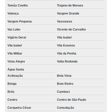
Tomás Coelho
Trajano de Moraes
Valença
Vargem Grande
Vargem Pequena
Vassouras
Vaz Lobo
Vicente de Carvalho
Vigário Geral
Vila Isabel
Vila Izabel
Vila Kosmos
Vila Militar
Vila da Penha
Vista Alegre
Volta Redonda
Água Santa
Aclimação
Bela Vista
Bixiga
Bom Retiro
Brás
Cambuci
Centro
Centro de São Paulo
Cerqueira César
Consolação