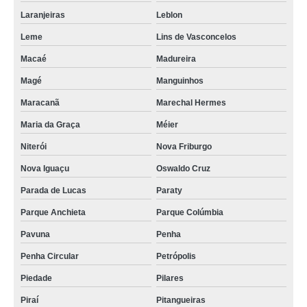
Laranjeiras
Leblon
Leme
Lins de Vasconcelos
Macaé
Madureira
Magé
Manguinhos
Maracanã
Marechal Hermes
Maria da Graça
Méier
Niterói
Nova Friburgo
Nova Iguaçu
Oswaldo Cruz
Parada de Lucas
Paraty
Parque Anchieta
Parque Colúmbia
Pavuna
Penha
Penha Circular
Petrópolis
Piedade
Pilares
Piraí
Pitangueiras