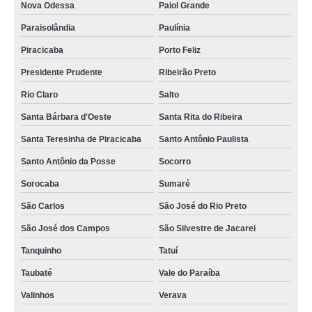
Nova Odessa
Paiol Grande
Paraisolândia
Paulínia
Piracicaba
Porto Feliz
Presidente Prudente
Ribeirão Preto
Rio Claro
Salto
Santa Bárbara d'Oeste
Santa Rita do Ribeira
Santa Teresinha de Piracicaba
Santo Antônio Paulista
Santo Antônio da Posse
Socorro
Sorocaba
Sumaré
São Carlos
São José do Rio Preto
São José dos Campos
São Silvestre de Jacarei
Tanquinho
Tatuí
Taubaté
Vale do Paraíba
Valinhos
Verava