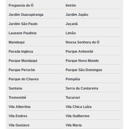
Freguesia do Ó
Imirim
Jardim Guarapiranga
Jardim Japão
Jardim São Paulo
Jaçanã
Lauzane Paulista
Limão
Mandaqui
Nossa Senhora do Ó
Parada Inglesa
Parque Anhembi
Parque Mandaqui
Parque Novo Mundo
Parque Peruche
Parque São Domingos
Parque do Chaves
Pompéia
Santana
Serra da Cantareira
Tremembé
Tucuruvi
Vila Albertina
Vila Chica Luíza
Vila Endres
Vila Guilherme
Vila Gustavo
Vila Maria