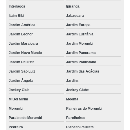
Interlagos
Ipiranga
Itaim Bibi
Jabaquara
Jardim América
Jardim Europa
Jardim Leonor
Jardim Luzitânia
Jardim Marajoara
Jardim Morumbi
Jardim Novo Mundo
Jardim Panorama
Jardim Paulista
Jardim Paulistano
Jardim São Luiz
Jardim das Acácias
Jardim Ângela
Jardins
Jockey Club
Jockey Clube
M'Boi Mirim
Moema
Morumbi
Paineiras do Morumbi
Paraíso do Morumbi
Parelheiros
Pedreira
Planalto Paulista