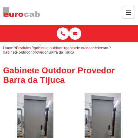
Home
Produtos
gabinete outdoor
gabinete outdoor telecom
gabinete outdoor provedor Barra da Tijuca
Gabinete Outdoor Provedor
Barra da Tijuca