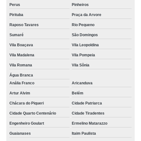
Perus
Pinheiros
Pirituba
Praça da Arvore
Raposo Tavares
Rio Pequeno
Sumaré
São Domingos
Vila Boaçava
Vila Leopoldina
Vila Madalena
Vila Pompeia
Vila Romana
Vila Sônia
Água Branca
Anália Franco
Aricanduva
Artur Alvim
Belém
Chácara do Piqueri
Cidade Patriarca
Cidade Quarto Centenário
Cidade Tiradentes
Engenheiro Goulart
Ermelino Matarazzo
Guaianases
Itaim Paulista