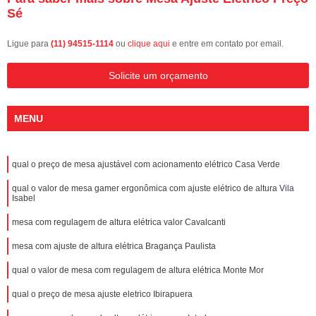
Sé
Ligue para
(11) 94515-1114
ou
clique aqui
e entre em contato por email.
Solicite um orçamento
MENU
qual o preço de mesa ajustável com acionamento elétrico Casa Verde
qual o valor de mesa gamer ergonômica com ajuste elétrico de altura Vila
Isabel
mesa com regulagem de altura elétrica valor Cavalcanti
mesa com ajuste de altura elétrica Bragança Paulista
qual o valor de mesa com regulagem de altura elétrica Monte Mor
qual o preço de mesa ajuste eletrico Ibirapuera