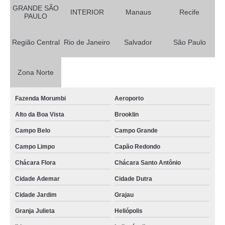
GRANDE SÃO
INTERIOR
Manaus
Recife
PAULO
Região Central
Rio de Janeiro
Salvador
São Paulo
Zona Norte
Fazenda Morumbi
Aeroporto
Alto da Boa Vista
Brooklin
Campo Belo
Campo Grande
Campo Limpo
Capão Redondo
Chácara Flora
Chácara Santo Antônio
Cidade Ademar
Cidade Dutra
Cidade Jardim
Grajau
Granja Julieta
Heliópolis