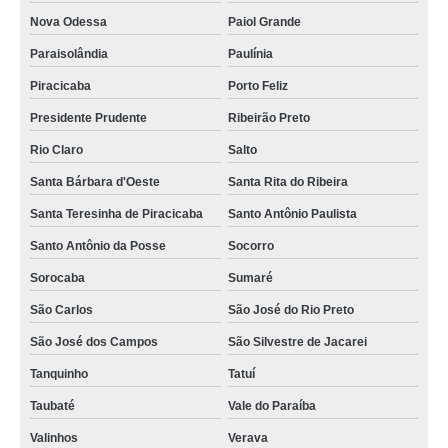
Nova Odessa
Paiol Grande
Paraisolândia
Paulínia
Piracicaba
Porto Feliz
Presidente Prudente
Ribeirão Preto
Rio Claro
Salto
Santa Bárbara d'Oeste
Santa Rita do Ribeira
Santa Teresinha de Piracicaba
Santo Antônio Paulista
Santo Antônio da Posse
Socorro
Sorocaba
Sumaré
São Carlos
São José do Rio Preto
São José dos Campos
São Silvestre de Jacarei
Tanquinho
Tatuí
Taubaté
Vale do Paraíba
Valinhos
Verava