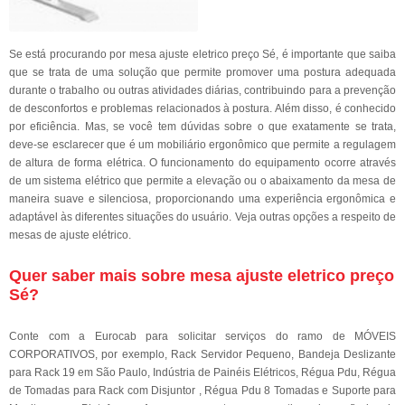
Se está procurando por mesa ajuste eletrico preço Sé, é importante que saiba
que se trata de uma solução que permite promover uma postura adequada
durante o trabalho ou outras atividades diárias, contribuindo para a prevenção
de desconfortos e problemas relacionados à postura. Além disso, é conhecido
por eficiência. Mas, se você tem dúvidas sobre o que exatamente se trata,
deve-se esclarecer que é um mobiliário ergonômico que permite a regulagem
de altura de forma elétrica. O funcionamento do equipamento ocorre através
de um sistema elétrico que permite a elevação ou o abaixamento da mesa de
maneira suave e silenciosa, proporcionando uma experiência ergonômica e
adaptável às diferentes situações do usuário. Veja outras opções a respeito de
mesas de ajuste elétrico.
Quer saber mais sobre mesa ajuste eletrico preço
Sé?
Conte com a Eurocab para solicitar serviços do ramo de MÓVEIS
CORPORATIVOS, por exemplo, Rack Servidor Pequeno, Bandeja Deslizante
para Rack 19 em São Paulo, Indústria de Painéis Elétricos, Régua Pdu, Régua
de Tomadas para Rack com Disjuntor , Régua Pdu 8 Tomadas e Suporte para