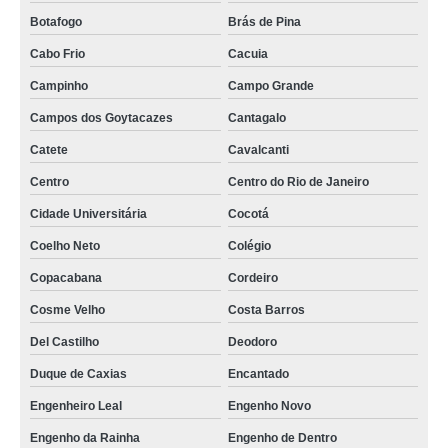
Botafogo
Brás de Pina
Cabo Frio
Cacuia
Campinho
Campo Grande
Campos dos Goytacazes
Cantagalo
Catete
Cavalcanti
Centro
Centro do Rio de Janeiro
Cidade Universitária
Cocotá
Coelho Neto
Colégio
Copacabana
Cordeiro
Cosme Velho
Costa Barros
Del Castilho
Deodoro
Duque de Caxias
Encantado
Engenheiro Leal
Engenho Novo
Engenho da Rainha
Engenho de Dentro