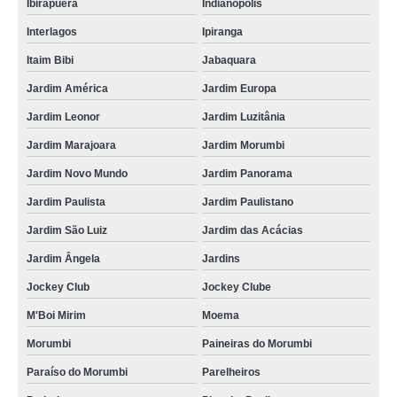
Ibirapuera
Indianópolis
Interlagos
Ipiranga
Itaim Bibi
Jabaquara
Jardim América
Jardim Europa
Jardim Leonor
Jardim Luzitânia
Jardim Marajoara
Jardim Morumbi
Jardim Novo Mundo
Jardim Panorama
Jardim Paulista
Jardim Paulistano
Jardim São Luiz
Jardim das Acácias
Jardim Ângela
Jardins
Jockey Club
Jockey Clube
M'Boi Mirim
Moema
Morumbi
Paineiras do Morumbi
Paraíso do Morumbi
Parelheiros