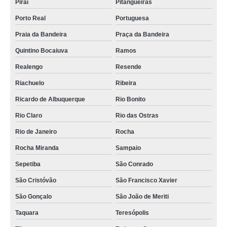
Piraí
Pitangueiras
Porto Real
Portuguesa
Praia da Bandeira
Praça da Bandeira
Quintino Bocaiuva
Ramos
Realengo
Resende
Riachuelo
Ribeira
Ricardo de Albuquerque
Rio Bonito
Rio Claro
Rio das Ostras
Rio de Janeiro
Rocha
Rocha Miranda
Sampaio
Sepetiba
São Conrado
São Cristóvão
São Francisco Xavier
São Gonçalo
São João de Meriti
Taquara
Teresópolis