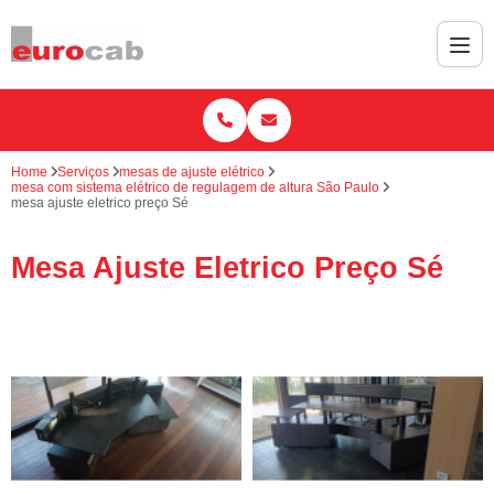
Home
Serviços
mesas de ajuste elétrico
mesa com sistema elétrico de regulagem de altura São Paulo
mesa ajuste eletrico preço Sé
Mesa Ajuste Eletrico Preço Sé