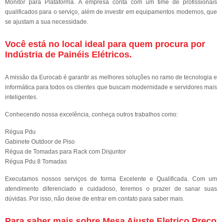
Monitor para Plataforma. A empresa conta com um time de profissionais
qualificados para o serviço, além de investir em equipamentos modernos, que
se ajustam a sua necessidade.
Você está no local ideal para quem procura por
Indústria de Painéis Elétricos
.
A missão da Eurocab é garantir as melhores soluções no ramo de tecnologia e
informática para todos os clientes que buscam modernidade e servidores mais
inteligentes.
Conhecendo nossa excelência, conheça outros trabalhos como:
Régua Pdu
Gabinete Outdoor de Piso
Régua de Tomadas para Rack com Disjuntor
Régua Pdu 8 Tomadas
Executamos nossos serviços de forma Excelente e Qualificada. Com um
atendimento diferenciado e cuidadoso, teremos o prazer de sanar suas
dúvidas. Por isso, não deixe de entrar em contato para saber mais.
Para saber mais sobre Mesa Ajuste Eletrico Preço