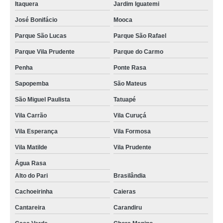
Itaquera
Jardim Iguatemi
José Bonifácio
Mooca
Parque São Lucas
Parque São Rafael
Parque Vila Prudente
Parque do Carmo
Penha
Ponte Rasa
Sapopemba
São Mateus
São Miguel Paulista
Tatuapé
Vila Carrão
Vila Curuçá
Vila Esperança
Vila Formosa
Vila Matilde
Vila Prudente
Água Rasa
Alto do Pari
Brasilândia
Cachoeirinha
Caieras
Cantareira
Carandiru