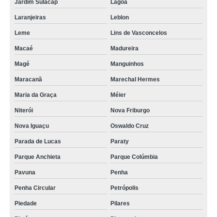
Jardim Sulacap
Lagoa
Laranjeiras
Leblon
Leme
Lins de Vasconcelos
Macaé
Madureira
Magé
Manguinhos
Maracanã
Marechal Hermes
Maria da Graça
Méier
Niterói
Nova Friburgo
Nova Iguaçu
Oswaldo Cruz
Parada de Lucas
Paraty
Parque Anchieta
Parque Colúmbia
Pavuna
Penha
Penha Circular
Petrópolis
Piedade
Pilares