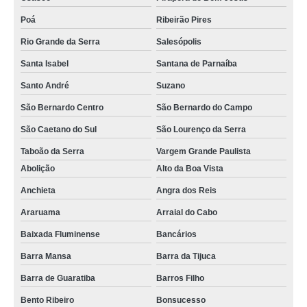
Poá
Ribeirão Pires
Rio Grande da Serra
Salesópolis
Santa Isabel
Santana de Parnaíba
Santo André
Suzano
São Bernardo Centro
São Bernardo do Campo
São Caetano do Sul
São Lourenço da Serra
Taboão da Serra
Vargem Grande Paulista
Abolição
Alto da Boa Vista
Anchieta
Angra dos Reis
Araruama
Arraial do Cabo
Baixada Fluminense
Bancários
Barra Mansa
Barra da Tijuca
Barra de Guaratiba
Barros Filho
Bento Ribeiro
Bonsucesso