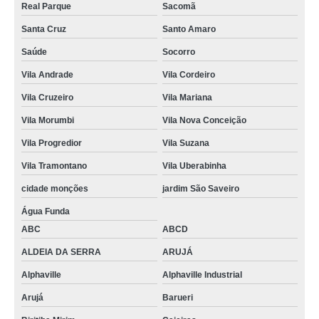
Real Parque
Sacomã
Santa Cruz
Santo Amaro
Saúde
Socorro
Vila Andrade
Vila Cordeiro
Vila Cruzeiro
Vila Mariana
Vila Morumbi
Vila Nova Conceição
Vila Progredior
Vila Suzana
Vila Tramontano
Vila Uberabinha
cidade monções
jardim São Saveiro
Água Funda
ABC
ABCD
ALDEIA DA SERRA
ARUJÁ
Alphaville
Alphaville Industrial
Arujá
Barueri