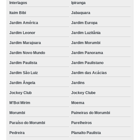
Interlagos
Ipiranga
Itaim Bibi
Jabaquara
Jardim América
Jardim Europa
Jardim Leonor
Jardim Luzitânia
Jardim Marajoara
Jardim Morumbi
Jardim Novo Mundo
Jardim Panorama
Jardim Paulista
Jardim Paulistano
Jardim São Luiz
Jardim das Acácias
Jardim Ângela
Jardins
Jockey Club
Jockey Clube
M'Boi Mirim
Moema
Morumbi
Paineiras do Morumbi
Paraíso do Morumbi
Parelheiros
Pedreira
Planalto Paulista