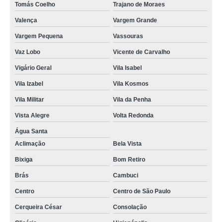
Tomás Coelho
Trajano de Moraes
Valença
Vargem Grande
Vargem Pequena
Vassouras
Vaz Lobo
Vicente de Carvalho
Vigário Geral
Vila Isabel
Vila Izabel
Vila Kosmos
Vila Militar
Vila da Penha
Vista Alegre
Volta Redonda
Água Santa
Aclimação
Bela Vista
Bixiga
Bom Retiro
Brás
Cambuci
Centro
Centro de São Paulo
Cerqueira César
Consolação