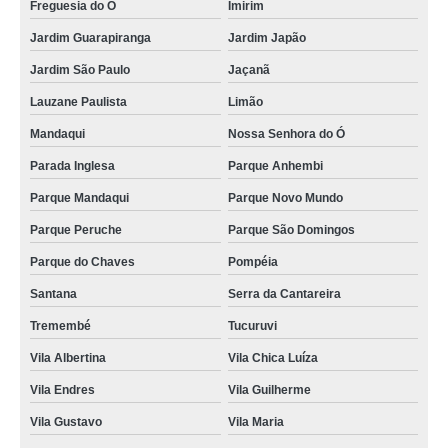
Freguesia do Ó
Imirim
Jardim Guarapiranga
Jardim Japão
Jardim São Paulo
Jaçanã
Lauzane Paulista
Limão
Mandaqui
Nossa Senhora do Ó
Parada Inglesa
Parque Anhembi
Parque Mandaqui
Parque Novo Mundo
Parque Peruche
Parque São Domingos
Parque do Chaves
Pompéia
Santana
Serra da Cantareira
Tremembé
Tucuruvi
Vila Albertina
Vila Chica Luíza
Vila Endres
Vila Guilherme
Vila Gustavo
Vila Maria