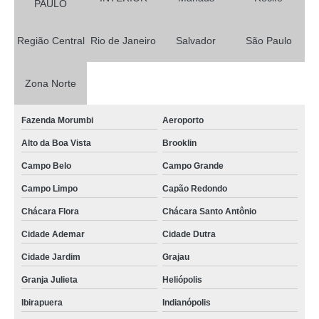
PAULO
Região Central
Rio de Janeiro
Salvador
São Paulo
Zona Norte
Fazenda Morumbi
Aeroporto
Alto da Boa Vista
Brooklin
Campo Belo
Campo Grande
Campo Limpo
Capão Redondo
Chácara Flora
Chácara Santo Antônio
Cidade Ademar
Cidade Dutra
Cidade Jardim
Grajau
Granja Julieta
Heliópolis
Ibirapuera
Indianópolis