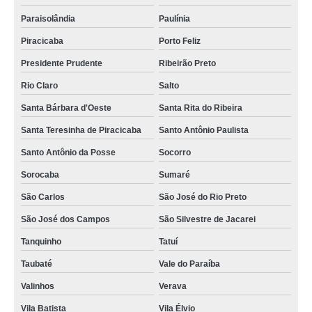
Paraisolândia
Paulínia
Piracicaba
Porto Feliz
Presidente Prudente
Ribeirão Preto
Rio Claro
Salto
Santa Bárbara d'Oeste
Santa Rita do Ribeira
Santa Teresinha de Piracicaba
Santo Antônio Paulista
Santo Antônio da Posse
Socorro
Sorocaba
Sumaré
São Carlos
São José do Rio Preto
São José dos Campos
São Silvestre de Jacarei
Tanquinho
Tatuí
Taubaté
Vale do Paraíba
Valinhos
Verava
Vila Batista
Vila Élvio