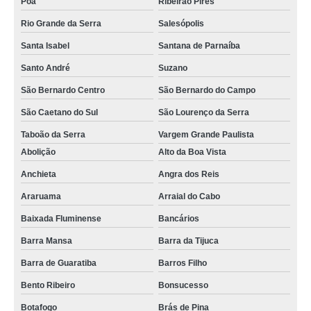
Poá
Ribeirão Pires
Rio Grande da Serra
Salesópolis
Santa Isabel
Santana de Parnaíba
Santo André
Suzano
São Bernardo Centro
São Bernardo do Campo
São Caetano do Sul
São Lourenço da Serra
Taboão da Serra
Vargem Grande Paulista
Abolição
Alto da Boa Vista
Anchieta
Angra dos Reis
Araruama
Arraial do Cabo
Baixada Fluminense
Bancários
Barra Mansa
Barra da Tijuca
Barra de Guaratiba
Barros Filho
Bento Ribeiro
Bonsucesso
Botafogo
Brás de Pina