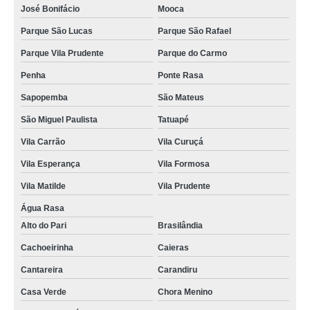
José Bonifácio
Mooca
Parque São Lucas
Parque São Rafael
Parque Vila Prudente
Parque do Carmo
Penha
Ponte Rasa
Sapopemba
São Mateus
São Miguel Paulista
Tatuapé
Vila Carrão
Vila Curuçá
Vila Esperança
Vila Formosa
Vila Matilde
Vila Prudente
Água Rasa
Alto do Pari
Brasilândia
Cachoeirinha
Caieras
Cantareira
Carandiru
Casa Verde
Chora Menino