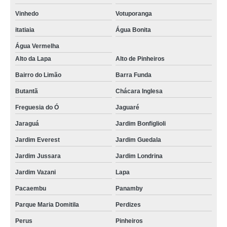
Vinhedo
Votuporanga
itatiaia
Água Bonita
Água Vermelha
Alto da Lapa
Alto de Pinheiros
Bairro do Limão
Barra Funda
Butantã
Chácara Inglesa
Freguesia do Ó
Jaguaré
Jaraguá
Jardim Bonfiglioli
Jardim Everest
Jardim Guedala
Jardim Jussara
Jardim Londrina
Jardim Vazani
Lapa
Pacaembu
Panamby
Parque Maria Domitila
Perdizes
Perus
Pinheiros