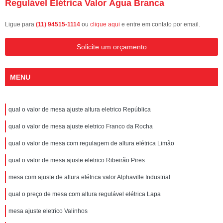
Regulável Elétrica Valor Água Branca
Ligue para
(11) 94515-1114
ou
clique aqui
e entre em contato por email.
Solicite um orçamento
MENU
qual o valor de mesa ajuste altura eletrico República
qual o valor de mesa ajuste eletrico Franco da Rocha
qual o valor de mesa com regulagem de altura elétrica Limão
qual o valor de mesa ajuste eletrico Ribeirão Pires
mesa com ajuste de altura elétrica valor Alphaville Industrial
qual o preço de mesa com altura regulável elétrica Lapa
mesa ajuste eletrico Valinhos