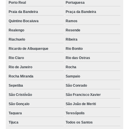
Porto Real
Portuguesa
Praia da Bandeira
Praça da Bandeira
Quintino Bocaiuva
Ramos
Realengo
Resende
Riachuelo
Ribeira
Ricardo de Albuquerque
Rio Bonito
Rio Claro
Rio das Ostras
Rio de Janeiro
Rocha
Rocha Miranda
Sampaio
Sepetiba
São Conrado
São Cristóvão
São Francisco Xavier
São Gonçalo
São João de Meriti
Taquara
Teresópolis
Tijuca
Todos os Santos