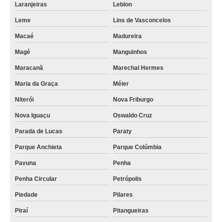
Laranjeiras
Leblon
Leme
Lins de Vasconcelos
Macaé
Madureira
Magé
Manguinhos
Maracanã
Marechal Hermes
Maria da Graça
Méier
Niterói
Nova Friburgo
Nova Iguaçu
Oswaldo Cruz
Parada de Lucas
Paraty
Parque Anchieta
Parque Colúmbia
Pavuna
Penha
Penha Circular
Petrópolis
Piedade
Pilares
Piraí
Pitangueiras