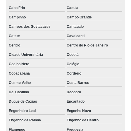
Cabo Frio
Cacuia
Campinho
Campo Grande
Campos dos Goytacazes
Cantagalo
Catete
Cavalcanti
Centro
Centro do Rio de Janeiro
Cidade Universitária
Cocotá
Coelho Neto
Colégio
Copacabana
Cordeiro
Cosme Velho
Costa Barros
Del Castilho
Deodoro
Duque de Caxias
Encantado
Engenheiro Leal
Engenho Novo
Engenho da Rainha
Engenho de Dentro
Flamengo
Freguesia