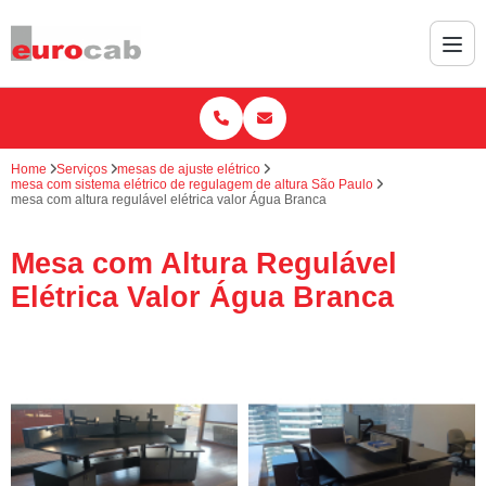
Home
Serviços
mesas de ajuste elétrico
mesa com sistema elétrico de regulagem de altura São Paulo
mesa com altura regulável elétrica valor Água Branca
Mesa com Altura Regulável
Elétrica Valor Água Branca