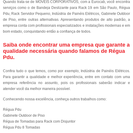
Quando trata-se de MÓVEIS CORPORATIVOS, com a Eurocab, você encontra
serviços como o de Bandeja Deslizante para Rack 19 em São Paulo, Régua
Pdu, Rack Servidor Pequeno, Indústria de Painéis Elétricos, Gabinete Outdoor
de Piso, entre outras alternativas. Apresentando produtos de alto padrão, a
empresa conta com profissionais especializados e instalações modernas e em
bom estado, conquistando então a confiança de todos.
Saiba onde encontrar uma empresa que garante a
qualidade necessária quando falamos de Régua
Pdu.
Confira tudo o que temos, como por exemplo, Indústria de Painéis Elétricos.
Para garantir a qualidade e melhor experiência, entre em contato com uma
empresa referência no assunto, pois os profissionais saberão indicar e
atender você da melhor maneira possível.
Conhecendo nossa excelência, conheça outros trabalhos como:
Régua Pdu
Gabinete Outdoor de Piso
Régua de Tomadas para Rack com Disjuntor
Régua Pdu 8 Tomadas