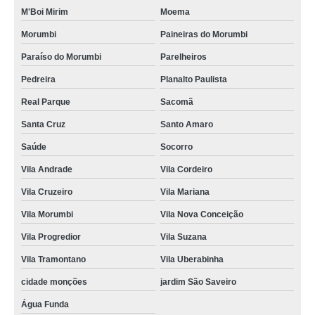
M'Boi Mirim
Moema
Morumbi
Paineiras do Morumbi
Paraíso do Morumbi
Parelheiros
Pedreira
Planalto Paulista
Real Parque
Sacomã
Santa Cruz
Santo Amaro
Saúde
Socorro
Vila Andrade
Vila Cordeiro
Vila Cruzeiro
Vila Mariana
Vila Morumbi
Vila Nova Conceição
Vila Progredior
Vila Suzana
Vila Tramontano
Vila Uberabinha
cidade monções
jardim São Saveiro
Água Funda