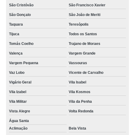
São Cristóvão
São Francisco Xavier
São Gonçalo
São João de Meriti
Taquara
Teresópolis
Tijuca
Todos os Santos
Tomás Coelho
Trajano de Moraes
Valença
Vargem Grande
Vargem Pequena
Vassouras
Vaz Lobo
Vicente de Carvalho
Vigário Geral
Vila Isabel
Vila Izabel
Vila Kosmos
Vila Militar
Vila da Penha
Vista Alegre
Volta Redonda
Água Santa
Aclimação
Bela Vista