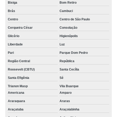
Bixiga
Bom Retiro
Brás
Cambuci
Centro
Centro de São Paulo
Cerqueira César
Consolação
Glicério
Higienópolis
Liberdade
Luz
Pari
Parque Dom Pedro
Região Central
República
Roosevelt (CBTU)
Santa Cecília
Santa Efigênia
Sé
Trianon Masp
Vila Buarque
Americana
Amparo
Araraquara
Araras
Araçatuba
Araçoiabinha