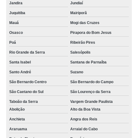
Jandira
Jundiaí
Juquitiba
Mairiporã
Mauá
Mogi das Cruzes
Osasco
Pirapora do Bom Jesus
Poá
Ribeirão Pires
Rio Grande da Serra
Salesópolis
Santa Isabel
Santana de Parnaíba
Santo André
Suzano
São Bernardo Centro
São Bernardo do Campo
São Caetano do Sul
São Lourenço da Serra
Taboão da Serra
Vargem Grande Paulista
Abolição
Alto da Boa Vista
Anchieta
Angra dos Reis
Araruama
Arraial do Cabo