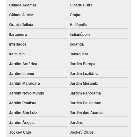
Cidade Ademar
Cidade Dutra
Cidade Jardim
Grajau
Granja Julieta
Heliópolis
Ibirapuera
Indianópolis
Interlagos
Ipiranga
Itaim Bibi
Jabaquara
Jardim América
Jardim Europa
Jardim Leonor
Jardim Luzitânia
Jardim Marajoara
Jardim Morumbi
Jardim Novo Mundo
Jardim Panorama
Jardim Paulista
Jardim Paulistano
Jardim São Luiz
Jardim das Acácias
Jardim Ângela
Jardins
Jockey Club
Jockey Clube