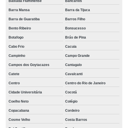
Baixada Fluminense
Bancários
Barra Mansa
Barra da Tijuca
Barra de Guaratiba
Barros Filho
Bento Ribeiro
Bonsucesso
Botafogo
Brás de Pina
Cabo Frio
Cacuia
Campinho
Campo Grande
Campos dos Goytacazes
Cantagalo
Catete
Cavalcanti
Centro
Centro do Rio de Janeiro
Cidade Universitária
Cocotá
Coelho Neto
Colégio
Copacabana
Cordeiro
Cosme Velho
Costa Barros