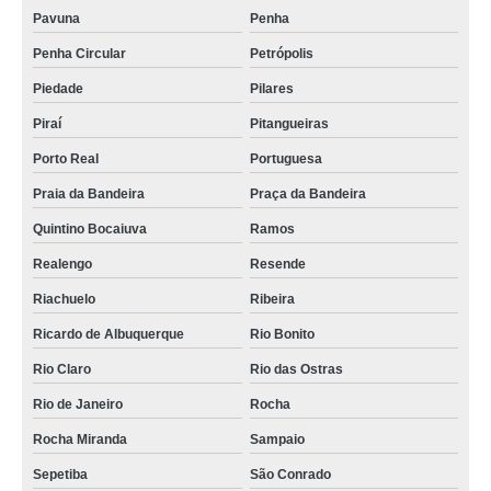
Pavuna
Penha
Penha Circular
Petrópolis
Piedade
Pilares
Piraí
Pitangueiras
Porto Real
Portuguesa
Praia da Bandeira
Praça da Bandeira
Quintino Bocaiuva
Ramos
Realengo
Resende
Riachuelo
Ribeira
Ricardo de Albuquerque
Rio Bonito
Rio Claro
Rio das Ostras
Rio de Janeiro
Rocha
Rocha Miranda
Sampaio
Sepetiba
São Conrado