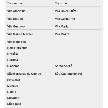
Tremembé
Tucuruvi
Vila Albertina
Vila Chica Luíza
Vila Endres
Vila Guilherme
Vila Gustavo
Vila Maria
Vila Marisa Mazzei
Vila Mazzei
Vila Medeiros
Belo Horizonte
Brasília
Curitiba
Diadema
Santo André
São Bernardo do Campo
São Caetano do Sul
Fortaleza
Manaus
Recife
Salvador
São Paulo