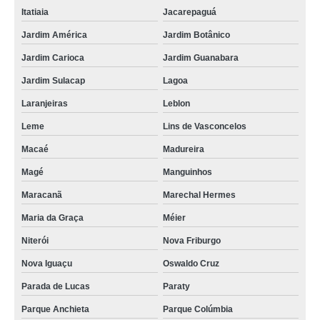
Itatiaia
Jacarepaguá
Jardim América
Jardim Botânico
Jardim Carioca
Jardim Guanabara
Jardim Sulacap
Lagoa
Laranjeiras
Leblon
Leme
Lins de Vasconcelos
Macaé
Madureira
Magé
Manguinhos
Maracanã
Marechal Hermes
Maria da Graça
Méier
Niterói
Nova Friburgo
Nova Iguaçu
Oswaldo Cruz
Parada de Lucas
Paraty
Parque Anchieta
Parque Colúmbia