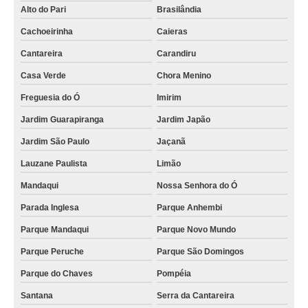
Alto do Pari
Brasilândia
Cachoeirinha
Caieras
Cantareira
Carandiru
Casa Verde
Chora Menino
Freguesia do Ó
Imirim
Jardim Guarapiranga
Jardim Japão
Jardim São Paulo
Jaçanã
Lauzane Paulista
Limão
Mandaqui
Nossa Senhora do Ó
Parada Inglesa
Parque Anhembi
Parque Mandaqui
Parque Novo Mundo
Parque Peruche
Parque São Domingos
Parque do Chaves
Pompéia
Santana
Serra da Cantareira