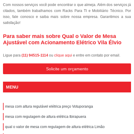
Com nossos serviços você pode encontrar o que almeja. Além dos serviços já
citados, também trabalhamos com Racks Para TI e Mobiliário Técnico. Por
isso, fale conosco e saiba mais sobre nossa empresa. Garantimos a sua
satisfação!
Para saber mais sobre Qual o Valor de Mesa
Ajustável com Acionamento Elétrico Vila Élvio
Ligue para
(11) 94515-1114
ou
clique aqui
e entre em contato por email.
Solicite um orçamento
MENU
mesa com altura regulável elétrica preço Votuporanga
mesa com regulagem de altura elétrica Ibirapuera
qual o valor de mesa com regulagem de altura elétrica Limão