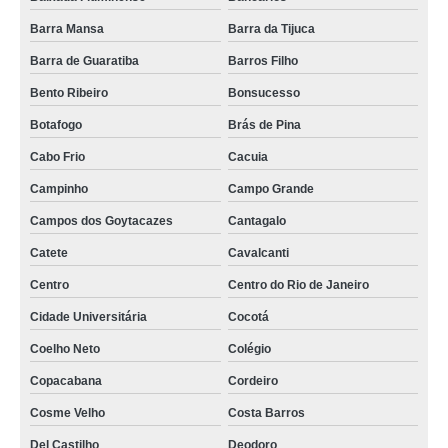
Barra Mansa
Barra da Tijuca
Barra de Guaratiba
Barros Filho
Bento Ribeiro
Bonsucesso
Botafogo
Brás de Pina
Cabo Frio
Cacuia
Campinho
Campo Grande
Campos dos Goytacazes
Cantagalo
Catete
Cavalcanti
Centro
Centro do Rio de Janeiro
Cidade Universitária
Cocotá
Coelho Neto
Colégio
Copacabana
Cordeiro
Cosme Velho
Costa Barros
Del Castilho
Deodoro