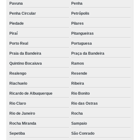
Pavuna
Penha
Penha Circular
Petrópolis
Piedade
Pilares
Piraí
Pitangueiras
Porto Real
Portuguesa
Praia da Bandeira
Praça da Bandeira
Quintino Bocaiuva
Ramos
Realengo
Resende
Riachuelo
Ribeira
Ricardo de Albuquerque
Rio Bonito
Rio Claro
Rio das Ostras
Rio de Janeiro
Rocha
Rocha Miranda
Sampaio
Sepetiba
São Conrado