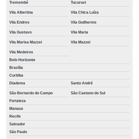
Tremembé
Tucuruvi
Vila Albertina
Vila Chica Luíza
Vila Endres
Vila Guilherme
Vila Gustavo
Vila Maria
Vila Marisa Mazzei
Vila Mazzei
Vila Medeiros
Belo Horizonte
Brasília
Curitiba
Diadema
Santo André
São Bernardo do Campo
São Caetano do Sul
Fortaleza
Manaus
Recife
Salvador
São Paulo