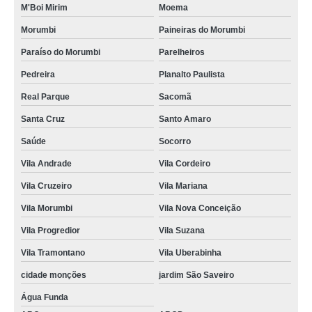
M'Boi Mirim
Moema
Morumbi
Paineiras do Morumbi
Paraíso do Morumbi
Parelheiros
Pedreira
Planalto Paulista
Real Parque
Sacomã
Santa Cruz
Santo Amaro
Saúde
Socorro
Vila Andrade
Vila Cordeiro
Vila Cruzeiro
Vila Mariana
Vila Morumbi
Vila Nova Conceição
Vila Progredior
Vila Suzana
Vila Tramontano
Vila Uberabinha
cidade monções
jardim São Saveiro
Água Funda