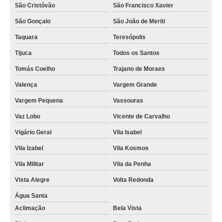
São Cristóvão
São Francisco Xavier
São Gonçalo
São João de Meriti
Taquara
Teresópolis
Tijuca
Todos os Santos
Tomás Coelho
Trajano de Moraes
Valença
Vargem Grande
Vargem Pequena
Vassouras
Vaz Lobo
Vicente de Carvalho
Vigário Geral
Vila Isabel
Vila Izabel
Vila Kosmos
Vila Militar
Vila da Penha
Vista Alegre
Volta Redonda
Água Santa
Aclimação
Bela Vista