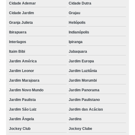
Cidade Ademar
Cidade Dutra
Cidade Jardim
Grajau
Granja Julieta
Heliópolis
Ibirapuera
Indianópolis
Interlagos
Ipiranga
Itaim Bibi
Jabaquara
Jardim América
Jardim Europa
Jardim Leonor
Jardim Luzitânia
Jardim Marajoara
Jardim Morumbi
Jardim Novo Mundo
Jardim Panorama
Jardim Paulista
Jardim Paulistano
Jardim São Luiz
Jardim das Acácias
Jardim Ângela
Jardins
Jockey Club
Jockey Clube