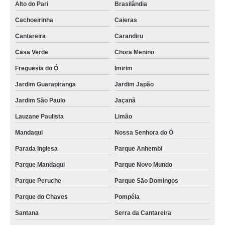
Alto do Pari
Brasilândia
Cachoeirinha
Caieras
Cantareira
Carandiru
Casa Verde
Chora Menino
Freguesia do Ó
Imirim
Jardim Guarapiranga
Jardim Japão
Jardim São Paulo
Jaçanã
Lauzane Paulista
Limão
Mandaqui
Nossa Senhora do Ó
Parada Inglesa
Parque Anhembi
Parque Mandaqui
Parque Novo Mundo
Parque Peruche
Parque São Domingos
Parque do Chaves
Pompéia
Santana
Serra da Cantareira