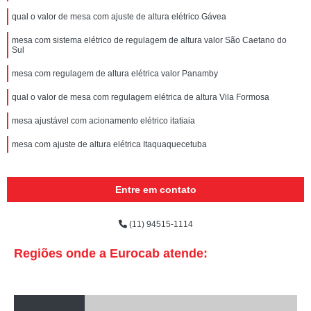
qual o valor de mesa com ajuste de altura elétrico Gávea
mesa com sistema elétrico de regulagem de altura valor São Caetano do
Sul
mesa com regulagem de altura elétrica valor Panamby
qual o valor de mesa com regulagem elétrica de altura Vila Formosa
mesa ajustável com acionamento elétrico itatiaia
mesa com ajuste de altura elétrica Itaquaquecetuba
Entre em contato
(11) 94515-1114
Regiões onde a Eurocab atende: