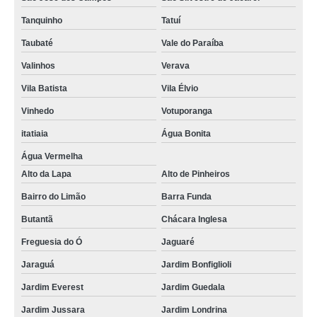
Tanquinho
Tatuí
Taubaté
Vale do Paraíba
Valinhos
Verava
Vila Batista
Vila Élvio
Vinhedo
Votuporanga
itatiaia
Água Bonita
Água Vermelha
Alto da Lapa
Alto de Pinheiros
Bairro do Limão
Barra Funda
Butantã
Chácara Inglesa
Freguesia do Ó
Jaguaré
Jaraguá
Jardim Bonfiglioli
Jardim Everest
Jardim Guedala
Jardim Jussara
Jardim Londrina