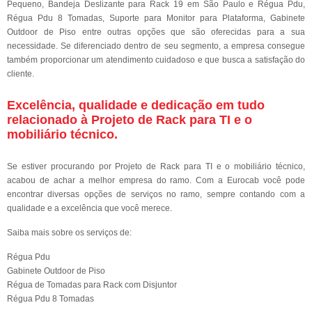
Pequeno, Bandeja Deslizante para Rack 19 em São Paulo e Régua Pdu,
Régua Pdu 8 Tomadas, Suporte para Monitor para Plataforma, Gabinete
Outdoor de Piso entre outras opções que são oferecidas para a sua
necessidade. Se diferenciado dentro de seu segmento, a empresa consegue
também proporcionar um atendimento cuidadoso e que busca a satisfação do
cliente.
Excelência, qualidade e dedicação em tudo
relacionado à Projeto de Rack para TI e o
mobiliário técnico.
Se estiver procurando por Projeto de Rack para TI e o mobiliário técnico,
acabou de achar a melhor empresa do ramo. Com a Eurocab você pode
encontrar diversas opções de serviços no ramo, sempre contando com a
qualidade e a excelência que você merece.
Saiba mais sobre os serviços de:
Régua Pdu
Gabinete Outdoor de Piso
Régua de Tomadas para Rack com Disjuntor
Régua Pdu 8 Tomadas