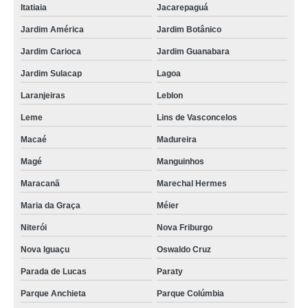
Itatiaia
Jacarepaguá
Jardim América
Jardim Botânico
Jardim Carioca
Jardim Guanabara
Jardim Sulacap
Lagoa
Laranjeiras
Leblon
Leme
Lins de Vasconcelos
Macaé
Madureira
Magé
Manguinhos
Maracanã
Marechal Hermes
Maria da Graça
Méier
Niterói
Nova Friburgo
Nova Iguaçu
Oswaldo Cruz
Parada de Lucas
Paraty
Parque Anchieta
Parque Colúmbia