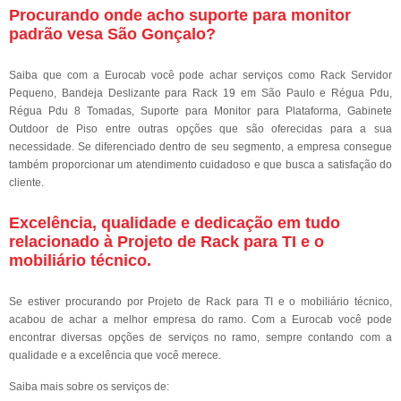
Procurando onde acho suporte para monitor
padrão vesa São Gonçalo?
Saiba que com a Eurocab você pode achar serviços como Rack Servidor
Pequeno, Bandeja Deslizante para Rack 19 em São Paulo e Régua Pdu,
Régua Pdu 8 Tomadas, Suporte para Monitor para Plataforma, Gabinete
Outdoor de Piso entre outras opções que são oferecidas para a sua
necessidade. Se diferenciado dentro de seu segmento, a empresa consegue
também proporcionar um atendimento cuidadoso e que busca a satisfação do
cliente.
Excelência, qualidade e dedicação em tudo
relacionado à Projeto de Rack para TI e o
mobiliário técnico.
Se estiver procurando por Projeto de Rack para TI e o mobiliário técnico,
acabou de achar a melhor empresa do ramo. Com a Eurocab você pode
encontrar diversas opções de serviços no ramo, sempre contando com a
qualidade e a excelência que você merece.
Saiba mais sobre os serviços de: