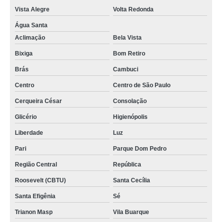
Vista Alegre
Volta Redonda
Água Santa
Aclimação
Bela Vista
Bixiga
Bom Retiro
Brás
Cambuci
Centro
Centro de São Paulo
Cerqueira César
Consolação
Glicério
Higienópolis
Liberdade
Luz
Pari
Parque Dom Pedro
Região Central
República
Roosevelt (CBTU)
Santa Cecília
Santa Efigênia
Sé
Trianon Masp
Vila Buarque