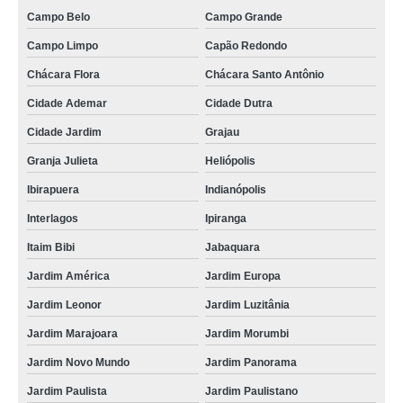
Campo Belo
Campo Grande
Campo Limpo
Capão Redondo
Chácara Flora
Chácara Santo Antônio
Cidade Ademar
Cidade Dutra
Cidade Jardim
Grajau
Granja Julieta
Heliópolis
Ibirapuera
Indianópolis
Interlagos
Ipiranga
Itaim Bibi
Jabaquara
Jardim América
Jardim Europa
Jardim Leonor
Jardim Luzitânia
Jardim Marajoara
Jardim Morumbi
Jardim Novo Mundo
Jardim Panorama
Jardim Paulista
Jardim Paulistano