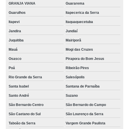
GRANJA VIANA
Guararema
Guarulhos
Itapecerica da Serra
Itapevi
Itaquaquecetuba
Jandira
Jundiaí
Juquitiba
Mairiporã
Mauá
Mogi das Cruzes
Osasco
Pirapora do Bom Jesus
Poá
Ribeirão Pires
Rio Grande da Serra
Salesópolis
Santa Isabel
Santana de Parnaíba
Santo André
Suzano
São Bernardo Centro
São Bernardo do Campo
São Caetano do Sul
São Lourenço da Serra
Taboão da Serra
Vargem Grande Paulista