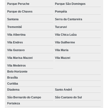
Parque Peruche
Parque São Domingos
Parque do Chaves
Pompéia
Santana
Serra da Cantareira
Tremembé
Tucuruvi
Vila Albertina
Vila Chica Luíza
Vila Endres
Vila Guilherme
Vila Gustavo
Vila Maria
Vila Marisa Mazzei
Vila Mazzei
Vila Medeiros
Belo Horizonte
Brasília
Curitiba
Diadema
Santo André
São Bernardo do Campo
São Caetano do Sul
Fortaleza