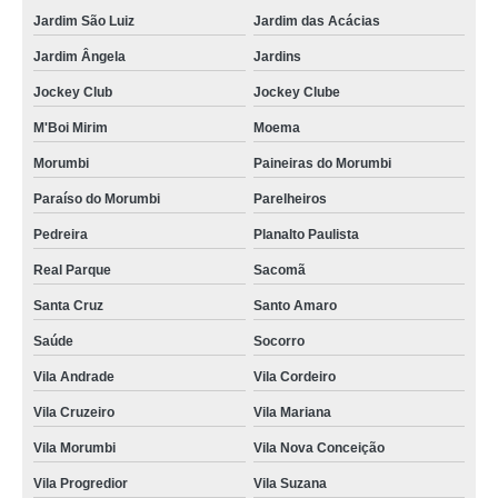
Jardim São Luiz
Jardim das Acácias
Jardim Ângela
Jardins
Jockey Club
Jockey Clube
M'Boi Mirim
Moema
Morumbi
Paineiras do Morumbi
Paraíso do Morumbi
Parelheiros
Pedreira
Planalto Paulista
Real Parque
Sacomã
Santa Cruz
Santo Amaro
Saúde
Socorro
Vila Andrade
Vila Cordeiro
Vila Cruzeiro
Vila Mariana
Vila Morumbi
Vila Nova Conceição
Vila Progredior
Vila Suzana