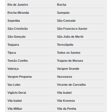
Rio de Janeiro
Rocha
Rocha Miranda
Sampaio
Sepetiba
São Conrado
São Cristóvão
São Francisco Xavier
São Gonçalo
São João de Meriti
Taquara
Teresópolis
Tijuca
Todos os Santos
Tomás Coelho
Trajano de Moraes
Valença
Vargem Grande
Vargem Pequena
Vassouras
Vaz Lobo
Vicente de Carvalho
Vigário Geral
Vila Isabel
Vila Izabel
Vila Kosmos
Vila Militar
Vila da Penha