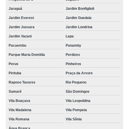
Jaraguá
Jardim Bonfiglioli
Jardim Everest
Jardim Guedala
Jardim Jussara
Jardim Londrina
Jardim Vazani
Lapa
Pacaembu
Panamby
Parque Maria Domitila
Perdizes
Perus
Pinheiros
Pirituba
Praça da Arvore
Raposo Tavares
Rio Pequeno
Sumaré
São Domingos
Vila Boaçava
Vila Leopoldina
Vila Madalena
Vila Pompeia
Vila Romana
Vila Sônia
Água Branca