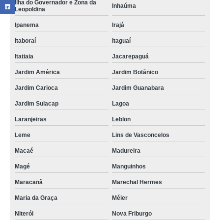
Ilha do Governador e Zona da
Inhaúma
Leopoldina
Ipanema
Irajá
Itaboraí
Itaguaí
Itatiaia
Jacarepaguá
Jardim América
Jardim Botânico
Jardim Carioca
Jardim Guanabara
Jardim Sulacap
Lagoa
Laranjeiras
Leblon
Leme
Lins de Vasconcelos
Macaé
Madureira
Magé
Manguinhos
Maracanã
Marechal Hermes
Maria da Graça
Méier
Niterói
Nova Friburgo