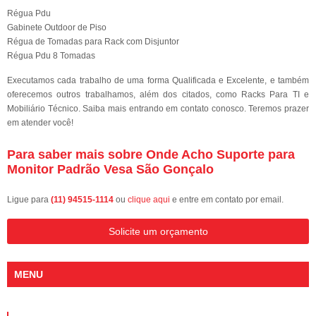
Régua Pdu
Gabinete Outdoor de Piso
Régua de Tomadas para Rack com Disjuntor
Régua Pdu 8 Tomadas
Executamos cada trabalho de uma forma Qualificada e Excelente, e também
oferecemos outros trabalhamos, além dos citados, como Racks Para TI e
Mobiliário Técnico. Saiba mais entrando em contato conosco. Teremos prazer
em atender você!
Para saber mais sobre Onde Acho Suporte para
Monitor Padrão Vesa São Gonçalo
Ligue para
(11) 94515-1114
ou
clique aqui
e entre em contato por email.
Solicite um orçamento
MENU