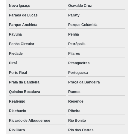
Nova Iguaçu
Oswaldo Cruz
Parada de Lucas
Paraty
Parque Anchieta
Parque Colúmbia
Pavuna
Penha
Penha Circular
Petrópolis
Piedade
Pilares
Piraí
Pitangueiras
Porto Real
Portuguesa
Praia da Bandeira
Praça da Bandeira
Quintino Bocaiuva
Ramos
Realengo
Resende
Riachuelo
Ribeira
Ricardo de Albuquerque
Rio Bonito
Rio Claro
Rio das Ostras