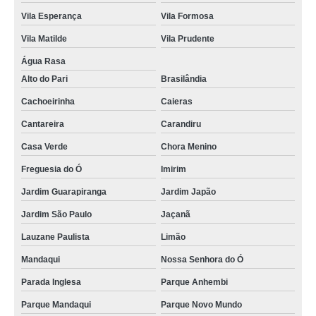
Vila Esperança
Vila Formosa
Vila Matilde
Vila Prudente
Água Rasa
Alto do Pari
Brasilândia
Cachoeirinha
Caieras
Cantareira
Carandiru
Casa Verde
Chora Menino
Freguesia do Ó
Imirim
Jardim Guarapiranga
Jardim Japão
Jardim São Paulo
Jaçanã
Lauzane Paulista
Limão
Mandaqui
Nossa Senhora do Ó
Parada Inglesa
Parque Anhembi
Parque Mandaqui
Parque Novo Mundo