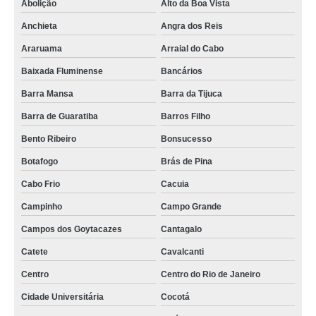
Abolição
Alto da Boa Vista
Anchieta
Angra dos Reis
Araruama
Arraial do Cabo
Baixada Fluminense
Bancários
Barra Mansa
Barra da Tijuca
Barra de Guaratiba
Barros Filho
Bento Ribeiro
Bonsucesso
Botafogo
Brás de Pina
Cabo Frio
Cacuia
Campinho
Campo Grande
Campos dos Goytacazes
Cantagalo
Catete
Cavalcanti
Centro
Centro do Rio de Janeiro
Cidade Universitária
Cocotá