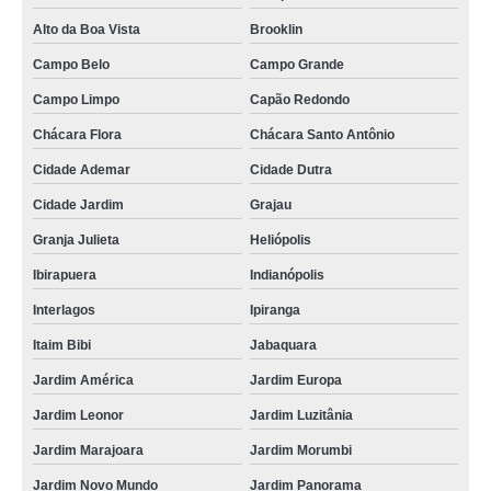
Alto da Boa Vista
Brooklin
Campo Belo
Campo Grande
Campo Limpo
Capão Redondo
Chácara Flora
Chácara Santo Antônio
Cidade Ademar
Cidade Dutra
Cidade Jardim
Grajau
Granja Julieta
Heliópolis
Ibirapuera
Indianópolis
Interlagos
Ipiranga
Itaim Bibi
Jabaquara
Jardim América
Jardim Europa
Jardim Leonor
Jardim Luzitânia
Jardim Marajoara
Jardim Morumbi
Jardim Novo Mundo
Jardim Panorama