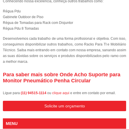
Conhecendo nossa excelência, conheça outros trabalhos como:
Régua Pdu
Gabinete Outdoor de Piso
Régua de Tomadas para Rack com Disjuntor
Régua Pdu 8 Tomadas
Desenvolvemos cada trabalho de uma forma profissional e objetiva. Com isso,
conseguimos disponibilizar outros trabalhos, como Racks Para TI e Mobiliário
Técnico. Saiba mais entrando em contato com nossa empresa, sanando assim
as suas dúvidas sobre os serviços e produtos disponibilizados pelo ramo com
a melhor marca.
Para saber mais sobre Onde Acho Suporte para
Monitor Pneumático Penha Circular
Ligue para
(11) 94515-1114
ou
clique aqui
e entre em contato por email.
Solicite um orçamento
MENU