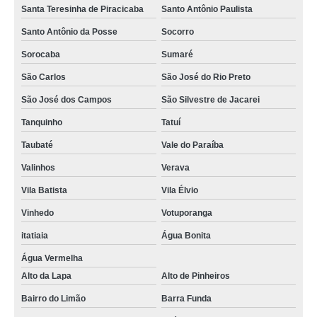
Santa Teresinha de Piracicaba
Santo Antônio Paulista
Santo Antônio da Posse
Socorro
Sorocaba
Sumaré
São Carlos
São José do Rio Preto
São José dos Campos
São Silvestre de Jacarei
Tanquinho
Tatuí
Taubaté
Vale do Paraíba
Valinhos
Verava
Vila Batista
Vila Élvio
Vinhedo
Votuporanga
itatiaia
Água Bonita
Água Vermelha
Alto da Lapa
Alto de Pinheiros
Bairro do Limão
Barra Funda