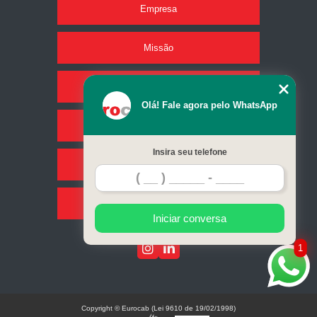
Empresa
Missão
Produtos
Olá! Fale agora pelo WhatsApp
Serviços
Insira seu telefone
Contato
Mapa do site
Iniciar conversa
1
Copyright © Eurocab (Lei 9610 de 19/02/1998)