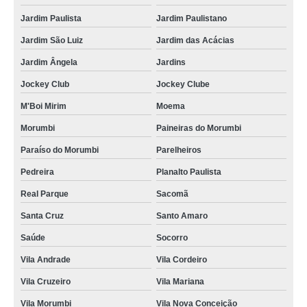
Jardim Paulista
Jardim Paulistano
Jardim São Luiz
Jardim das Acácias
Jardim Ângela
Jardins
Jockey Club
Jockey Clube
M'Boi Mirim
Moema
Morumbi
Paineiras do Morumbi
Paraíso do Morumbi
Parelheiros
Pedreira
Planalto Paulista
Real Parque
Sacomã
Santa Cruz
Santo Amaro
Saúde
Socorro
Vila Andrade
Vila Cordeiro
Vila Cruzeiro
Vila Mariana
Vila Morumbi
Vila Nova Conceição