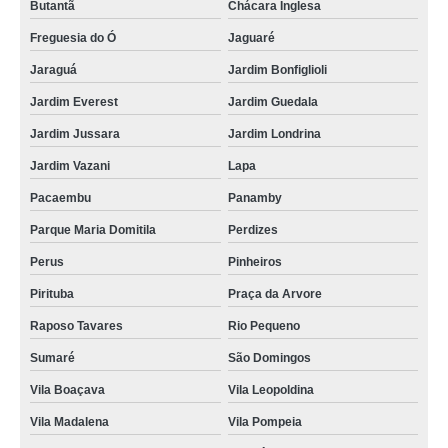
Butantã
Chácara Inglesa
Freguesia do Ó
Jaguaré
Jaraguá
Jardim Bonfiglioli
Jardim Everest
Jardim Guedala
Jardim Jussara
Jardim Londrina
Jardim Vazani
Lapa
Pacaembu
Panamby
Parque Maria Domitila
Perdizes
Perus
Pinheiros
Pirituba
Praça da Arvore
Raposo Tavares
Rio Pequeno
Sumaré
São Domingos
Vila Boaçava
Vila Leopoldina
Vila Madalena
Vila Pompeia