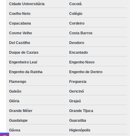
Cidade Universitária
Cocotá
Coelho Neto
Colégio
Copacabana
Cordeiro
Cosme Velho
Costa Barros
Del Castilho
Deodoro
Duque de Caxias
Encantado
Engenheiro Leal
Engenho Novo
Engenho da Rainha
Engenho de Dentro
Flamengo
Freguesia
Galeão
Gericinó
Glória
Grajaú
Grande Méier
Grande Tijuca
Guadalupe
Guaratiba
Gávea
Higienópolis