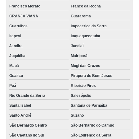
Francisco Morato
Franco da Rocha
GRANJA VIANA
Guararema
Guarulhos
Itapecerica da Serra
Itapevi
Itaquaquecetuba
Jandira
Jundiaí
Juquitiba
Mairiporã
Mauá
Mogi das Cruzes
Osasco
Pirapora do Bom Jesus
Poá
Ribeirão Pires
Rio Grande da Serra
Salesópolis
Santa Isabel
Santana de Parnaíba
Santo André
Suzano
São Bernardo Centro
São Bernardo do Campo
São Caetano do Sul
São Lourenço da Serra