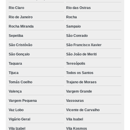
Rio Claro
Rio das Ostras
Rio de Janeiro
Rocha
Rocha Miranda
Sampaio
Sepetiba
São Conrado
São Cristóvão
São Francisco Xavier
São Gonçalo
São João de Meriti
Taquara
Teresópolis
Tijuca
Todos os Santos
Tomás Coelho
Trajano de Moraes
Valença
Vargem Grande
Vargem Pequena
Vassouras
Vaz Lobo
Vicente de Carvalho
Vigário Geral
Vila Isabel
Vila Izabel
Vila Kosmos