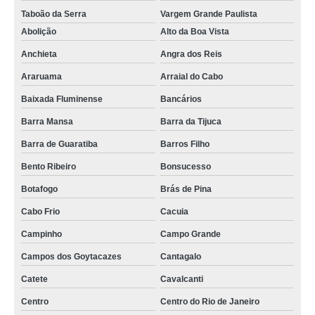
Taboão da Serra
Vargem Grande Paulista
Abolição
Alto da Boa Vista
Anchieta
Angra dos Reis
Araruama
Arraial do Cabo
Baixada Fluminense
Bancários
Barra Mansa
Barra da Tijuca
Barra de Guaratiba
Barros Filho
Bento Ribeiro
Bonsucesso
Botafogo
Brás de Pina
Cabo Frio
Cacuia
Campinho
Campo Grande
Campos dos Goytacazes
Cantagalo
Catete
Cavalcanti
Centro
Centro do Rio de Janeiro