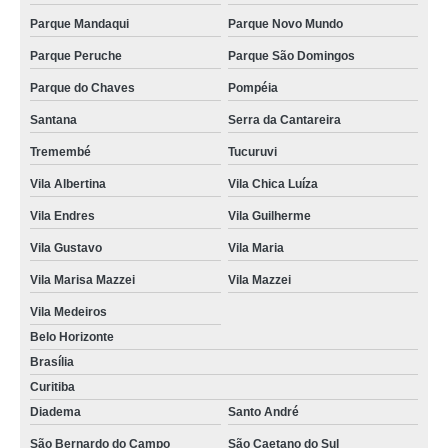
Parque Mandaqui
Parque Novo Mundo
Parque Peruche
Parque São Domingos
Parque do Chaves
Pompéia
Santana
Serra da Cantareira
Tremembé
Tucuruvi
Vila Albertina
Vila Chica Luíza
Vila Endres
Vila Guilherme
Vila Gustavo
Vila Maria
Vila Marisa Mazzei
Vila Mazzei
Vila Medeiros
Belo Horizonte
Brasília
Curitiba
Diadema
Santo André
São Bernardo do Campo
São Caetano do Sul