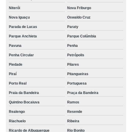
Niterói
Nova Friburgo
Nova Iguaçu
Oswaldo Cruz
Parada de Lucas
Paraty
Parque Anchieta
Parque Colúmbia
Pavuna
Penha
Penha Circular
Petrópolis
Piedade
Pilares
Piraí
Pitangueiras
Porto Real
Portuguesa
Praia da Bandeira
Praça da Bandeira
Quintino Bocaiuva
Ramos
Realengo
Resende
Riachuelo
Ribeira
Ricardo de Albuquerque
Rio Bonito