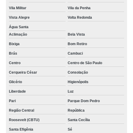
Vila Militar
Vila da Penha
Vista Alegre
Volta Redonda
Água Santa
Aclimação
Bela Vista
Bixiga
Bom Retiro
Brás
Cambuci
Centro
Centro de São Paulo
Cerqueira César
Consolação
Glicério
Higienópolis
Liberdade
Luz
Pari
Parque Dom Pedro
Região Central
República
Roosevelt (CBTU)
Santa Cecília
Santa Efigênia
Sé