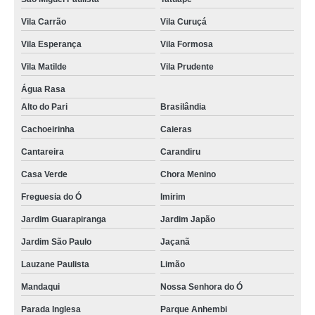
Vila Carrão
Vila Curuçá
Vila Esperança
Vila Formosa
Vila Matilde
Vila Prudente
Água Rasa
Alto do Pari
Brasilândia
Cachoeirinha
Caieras
Cantareira
Carandiru
Casa Verde
Chora Menino
Freguesia do Ó
Imirim
Jardim Guarapiranga
Jardim Japão
Jardim São Paulo
Jaçanã
Lauzane Paulista
Limão
Mandaqui
Nossa Senhora do Ó
Parada Inglesa
Parque Anhembi