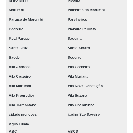
M'Boi Mirim
Moema
Morumbi
Paineiras do Morumbi
Paraíso do Morumbi
Parelheiros
Pedreira
Planalto Paulista
Real Parque
Sacomã
Santa Cruz
Santo Amaro
Saúde
Socorro
Vila Andrade
Vila Cordeiro
Vila Cruzeiro
Vila Mariana
Vila Morumbi
Vila Nova Conceição
Vila Progredior
Vila Suzana
Vila Tramontano
Vila Uberabinha
cidade monções
jardim São Saveiro
Água Funda
ABC
ABCD