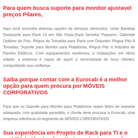
Para quem busca suporte para monitor ajustavel
preços Pilares,
Aqui você encontra diversas opções de serviços oferecidos, como Bandeja
Deslizante para Rack 19 em São Paulo,Rack Servidor Pequeno, Gabinete
Outdoor de Piso, Régua de Tomadas para Rack com Disjuntor, Régua Pdu 8
Tomadas, Suporte para Monitor para Plataforma, Régua Pdu e Indústria de
Painéis Elétricos. Com equipamentos modernos, e instalações em ótimo
estado, a empresa é capaz de suprir a necessidade de seus clientes,
conquistando sua confiança.
Saiba porque contar com a Eurocab é a melhor
opção para quem procura por MÓVEIS
CORPORATIVOS
Para que os Suporte para Monitor para Plataforma sejam feitos de maneira
adequada, com qualidade garantida, o cliente deve procurar a Eurocab, uma
empresa referência no segmento de MÓVEIS CORPORATIVOS.
Sua experiência em Projeto de Rack para TI e o