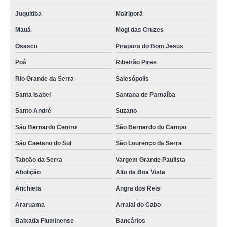
Juquitiba
Mairiporã
Mauá
Mogi das Cruzes
Osasco
Pirapora do Bom Jesus
Poá
Ribeirão Pires
Rio Grande da Serra
Salesópolis
Santa Isabel
Santana de Parnaíba
Santo André
Suzano
São Bernardo Centro
São Bernardo do Campo
São Caetano do Sul
São Lourenço da Serra
Taboão da Serra
Vargem Grande Paulista
Abolição
Alto da Boa Vista
Anchieta
Angra dos Reis
Araruama
Arraial do Cabo
Baixada Fluminense
Bancários