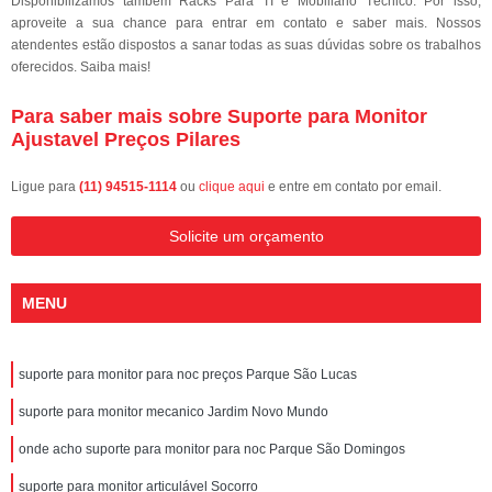
Disponibilizamos também Racks Para TI e Mobiliário Técnico. Por isso,
aproveite a sua chance para entrar em contato e saber mais. Nossos
atendentes estão dispostos a sanar todas as suas dúvidas sobre os trabalhos
oferecidos. Saiba mais!
Para saber mais sobre Suporte para Monitor
Ajustavel Preços Pilares
Ligue para
(11) 94515-1114
ou
clique aqui
e entre em contato por email.
Solicite um orçamento
MENU
suporte para monitor para noc preços Parque São Lucas
suporte para monitor mecanico Jardim Novo Mundo
onde acho suporte para monitor para noc Parque São Domingos
suporte para monitor articulável Socorro