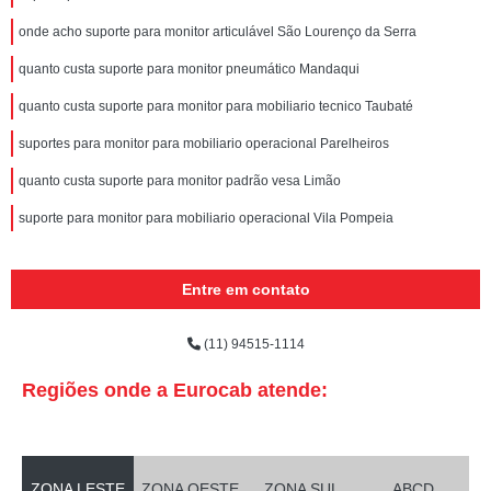
onde acho suporte para monitor articulável São Lourenço da Serra
quanto custa suporte para monitor pneumático Mandaqui
quanto custa suporte para monitor para mobiliario tecnico Taubaté
suportes para monitor para mobiliario operacional Parelheiros
quanto custa suporte para monitor padrão vesa Limão
suporte para monitor para mobiliario operacional Vila Pompeia
Entre em contato
(11) 94515-1114
Regiões onde a Eurocab atende:
ZONA LESTE
ZONA OESTE
ZONA SUL
ABCD