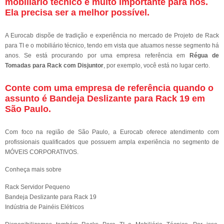
mobiliário técnico é muito importante para nós.
Ela precisa ser a melhor possível.
A Eurocab dispõe de tradição e experiência no mercado de Projeto de Rack
para TI e o mobiliário técnico, tendo em vista que atuamos nesse segmento há
anos. Se está procurando por uma empresa referência em
Régua de
Tomadas para Rack com Disjuntor
, por exemplo, você está no lugar certo.
Conte com uma empresa de referência quando o
assunto é
Bandeja Deslizante para Rack 19 em
São Paulo
.
Com foco na região de São Paulo, a Eurocab oferece atendimento com
profissionais qualificados que possuem ampla experiência no segmento de
MÓVEIS CORPORATIVOS.
Conheça mais sobre
Rack Servidor Pequeno
Bandeja Deslizante para Rack 19
Indústria de Painéis Elétricos