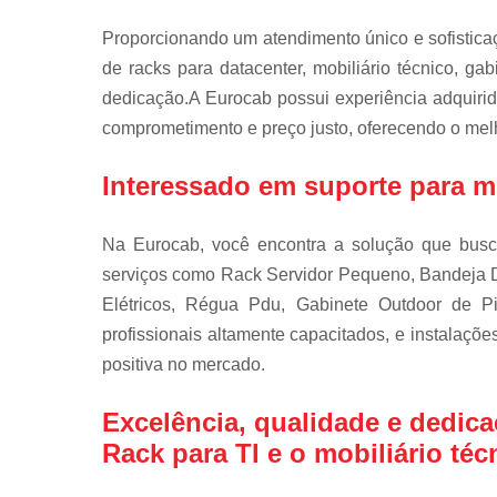
Proporcionando um atendimento único e sofistic
de racks para datacenter, mobiliário técnico, ga
dedicação.A Eurocab possui experiência adquiri
comprometimento e preço justo, oferecendo o melh
Interessado em suporte para m
Na Eurocab, você encontra a solução que bu
serviços como Rack Servidor Pequeno, Bandeja D
Elétricos, Régua Pdu, Gabinete Outdoor de 
profissionais altamente capacitados, e instalaçõ
positiva no mercado.
Excelência, qualidade e dedica
Rack para TI e o mobiliário téc