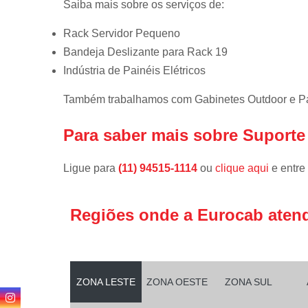
Saiba mais sobre os serviços de:
Rack Servidor Pequeno
Bandeja Deslizante para Rack 19
Indústria de Painéis Elétricos
Também trabalhamos com Gabinetes Outdoor e Pain
Para saber mais sobre Suporte
Ligue para
(11) 94515-1114
ou
clique aqui
e entre
Regiões onde a Eurocab aten
ZONA LESTE
ZONA OESTE
ZONA SUL