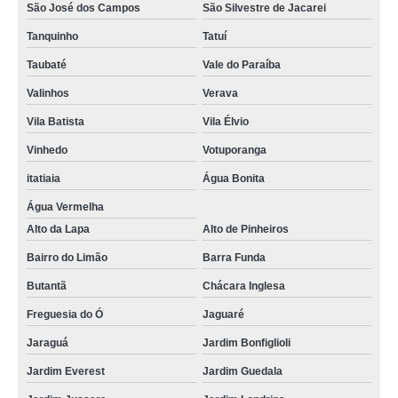
São José dos Campos
São Silvestre de Jacarei
Tanquinho
Tatuí
Taubaté
Vale do Paraíba
Valinhos
Verava
Vila Batista
Vila Élvio
Vinhedo
Votuporanga
itatiaia
Água Bonita
Água Vermelha
Alto da Lapa
Alto de Pinheiros
Bairro do Limão
Barra Funda
Butantã
Chácara Inglesa
Freguesia do Ó
Jaguaré
Jaraguá
Jardim Bonfiglioli
Jardim Everest
Jardim Guedala