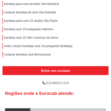
bandeja para rack servidor Vila Albertina
comprar bandeja de rack Vila Andrade
bandeja para rack 19 Jardim São Paulo
bandeja rack 19 polegadas Valinhos
bandeja rack 19 São Lourenço da Serra
onde compro bandeja rack 19 polegadas Botafogo
comprar bandeja rack Bonsucesso
Entre em contato
(11) 94515-1114
Regiões onde a Eurocab atende: