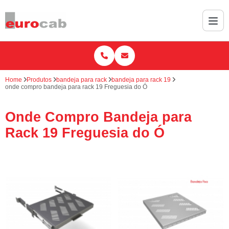
Home
Produtos
bandeja para rack
bandeja para rack 19
onde compro bandeja para rack 19 Freguesia do Ó
Onde Compro Bandeja para
Rack 19 Freguesia do Ó