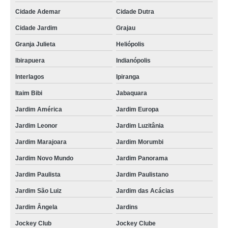
Cidade Ademar
Cidade Dutra
Cidade Jardim
Grajau
Granja Julieta
Heliópolis
Ibirapuera
Indianópolis
Interlagos
Ipiranga
Itaim Bibi
Jabaquara
Jardim América
Jardim Europa
Jardim Leonor
Jardim Luzitânia
Jardim Marajoara
Jardim Morumbi
Jardim Novo Mundo
Jardim Panorama
Jardim Paulista
Jardim Paulistano
Jardim São Luiz
Jardim das Acácias
Jardim Ângela
Jardins
Jockey Club
Jockey Clube