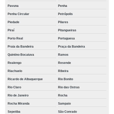
Pavuna
Penha
Penha Circular
Petrópolis
Piedade
Pilares
Piraí
Pitangueiras
Porto Real
Portuguesa
Praia da Bandeira
Praça da Bandeira
Quintino Bocaiuva
Ramos
Realengo
Resende
Riachuelo
Ribeira
Ricardo de Albuquerque
Rio Bonito
Rio Claro
Rio das Ostras
Rio de Janeiro
Rocha
Rocha Miranda
Sampaio
Sepetiba
São Conrado