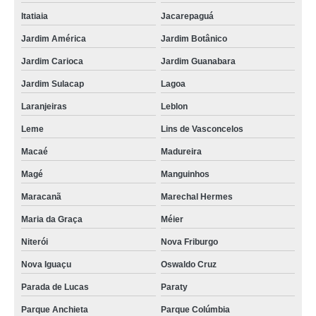
Itatiaia
Jacarepaguá
Jardim América
Jardim Botânico
Jardim Carioca
Jardim Guanabara
Jardim Sulacap
Lagoa
Laranjeiras
Leblon
Leme
Lins de Vasconcelos
Macaé
Madureira
Magé
Manguinhos
Maracanã
Marechal Hermes
Maria da Graça
Méier
Niterói
Nova Friburgo
Nova Iguaçu
Oswaldo Cruz
Parada de Lucas
Paraty
Parque Anchieta
Parque Colúmbia