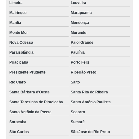
Limeira
Louveira
Mairinque
Marapoama
Marília
Mendonça
Monte Mor
Murundu
Nova Odessa
Paiol Grande
Paraisolândia
Paulínia
Piracicaba
Porto Feliz
Presidente Prudente
Ribeirão Preto
Rio Claro
Salto
Santa Bárbara d'Oeste
Santa Rita do Ribeira
Santa Teresinha de Piracicaba
Santo Antônio Paulista
Santo Antônio da Posse
Socorro
Sorocaba
Sumaré
São Carlos
São José do Rio Preto