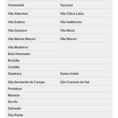
Tremembé
Tucuruvi
Vila Albertina
Vila Chica Luíza
Vila Endres
Vila Guilherme
Vila Gustavo
Vila Maria
Vila Marisa Mazzei
Vila Mazzei
Vila Medeiros
Belo Horizonte
Brasília
Curitiba
Diadema
Santo André
São Bernardo do Campo
São Caetano do Sul
Fortaleza
Manaus
Recife
Salvador
São Paulo