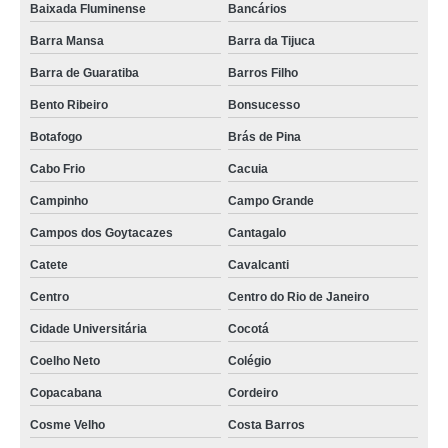
Baixada Fluminense
Bancários
Barra Mansa
Barra da Tijuca
Barra de Guaratiba
Barros Filho
Bento Ribeiro
Bonsucesso
Botafogo
Brás de Pina
Cabo Frio
Cacuia
Campinho
Campo Grande
Campos dos Goytacazes
Cantagalo
Catete
Cavalcanti
Centro
Centro do Rio de Janeiro
Cidade Universitária
Cocotá
Coelho Neto
Colégio
Copacabana
Cordeiro
Cosme Velho
Costa Barros