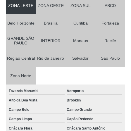
ZONA LESTE
ZONA OESTE
ZONA SUL
ABCD
Belo Horizonte
Brasília
Curitiba
Fortaleza
GRANDE SÃO
INTERIOR
Manaus
Recife
PAULO
Região Central
Rio de Janeiro
Salvador
São Paulo
Zona Norte
Fazenda Morumbi
Aeroporto
Alto da Boa Vista
Brooklin
Campo Belo
Campo Grande
Campo Limpo
Capão Redondo
Chácara Flora
Chácara Santo Antônio