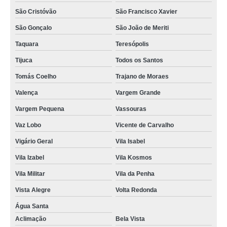
São Cristóvão
São Francisco Xavier
São Gonçalo
São João de Meriti
Taquara
Teresópolis
Tijuca
Todos os Santos
Tomás Coelho
Trajano de Moraes
Valença
Vargem Grande
Vargem Pequena
Vassouras
Vaz Lobo
Vicente de Carvalho
Vigário Geral
Vila Isabel
Vila Izabel
Vila Kosmos
Vila Militar
Vila da Penha
Vista Alegre
Volta Redonda
Água Santa
Aclimação
Bela Vista