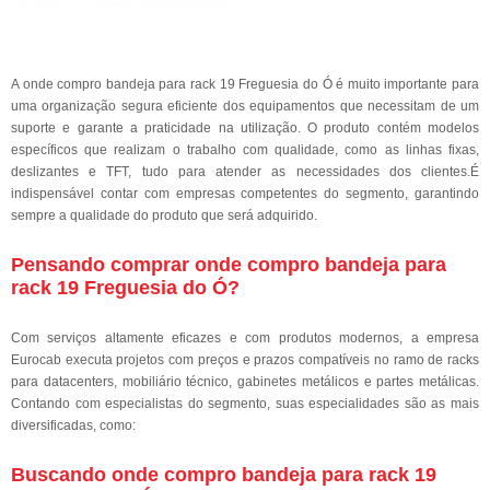
A onde compro bandeja para rack 19 Freguesia do Ó é muito importante para
uma organização segura eficiente dos equipamentos que necessitam de um
suporte e garante a praticidade na utilização. O produto contém modelos
específicos que realizam o trabalho com qualidade, como as linhas fixas,
deslizantes e TFT, tudo para atender as necessidades dos clientes.É
indispensável contar com empresas competentes do segmento, garantindo
sempre a qualidade do produto que será adquirido.
Pensando comprar onde compro bandeja para
rack 19 Freguesia do Ó?
Com serviços altamente eficazes e com produtos modernos, a empresa
Eurocab executa projetos com preços e prazos compatíveis no ramo de racks
para datacenters, mobiliário técnico, gabinetes metálicos e partes metálicas.
Contando com especialistas do segmento, suas especialidades são as mais
diversificadas, como:
Buscando onde compro bandeja para rack 19