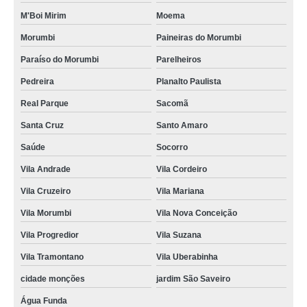
M'Boi Mirim
Moema
Morumbi
Paineiras do Morumbi
Paraíso do Morumbi
Parelheiros
Pedreira
Planalto Paulista
Real Parque
Sacomã
Santa Cruz
Santo Amaro
Saúde
Socorro
Vila Andrade
Vila Cordeiro
Vila Cruzeiro
Vila Mariana
Vila Morumbi
Vila Nova Conceição
Vila Progredior
Vila Suzana
Vila Tramontano
Vila Uberabinha
cidade monções
jardim São Saveiro
Água Funda