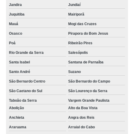
Jandira
Jundiaí
Juquitiba
Mairiporã
Mauá
Mogi das Cruzes
Osasco
Pirapora do Bom Jesus
Poá
Ribeirão Pires
Rio Grande da Serra
Salesópolis
Santa Isabel
Santana de Parnaíba
Santo André
Suzano
São Bernardo Centro
São Bernardo do Campo
São Caetano do Sul
São Lourenço da Serra
Taboão da Serra
Vargem Grande Paulista
Abolição
Alto da Boa Vista
Anchieta
Angra dos Reis
Araruama
Arraial do Cabo