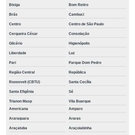
Bixiga
Bom Retiro
Brás
Cambuci
Centro
Centro de São Paulo
Cerqueira César
Consolação
Glicério
Higienópolis
Liberdade
Luz
Pari
Parque Dom Pedro
Região Central
República
Roosevelt (CBTU)
Santa Cecília
Santa Efigênia
Sé
Trianon Masp
Vila Buarque
Americana
Amparo
Araraquara
Araras
Araçatuba
Araçoiabinha