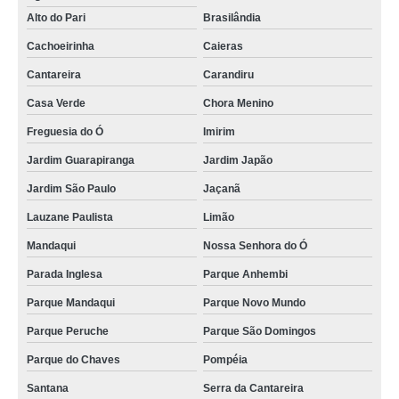
Alto do Pari
Brasilândia
Cachoeirinha
Caieras
Cantareira
Carandiru
Casa Verde
Chora Menino
Freguesia do Ó
Imirim
Jardim Guarapiranga
Jardim Japão
Jardim São Paulo
Jaçanã
Lauzane Paulista
Limão
Mandaqui
Nossa Senhora do Ó
Parada Inglesa
Parque Anhembi
Parque Mandaqui
Parque Novo Mundo
Parque Peruche
Parque São Domingos
Parque do Chaves
Pompéia
Santana
Serra da Cantareira