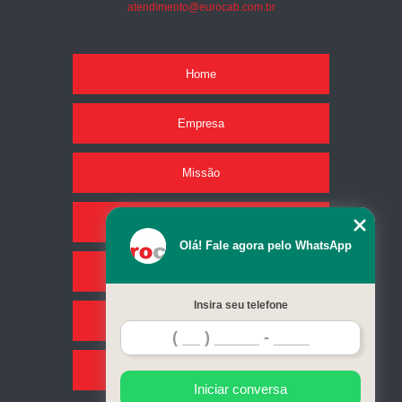
atendimento@eurocab.com.br
Home
Empresa
Missão
Produtos
Olá! Fale agora pelo WhatsApp
Serviços
Insira seu telefone
Contato
Mapa do site
Iniciar conversa