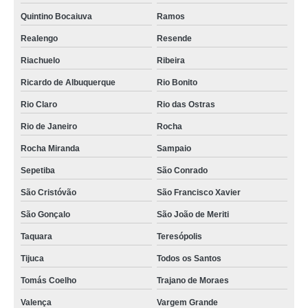
Quintino Bocaiuva
Ramos
Realengo
Resende
Riachuelo
Ribeira
Ricardo de Albuquerque
Rio Bonito
Rio Claro
Rio das Ostras
Rio de Janeiro
Rocha
Rocha Miranda
Sampaio
Sepetiba
São Conrado
São Cristóvão
São Francisco Xavier
São Gonçalo
São João de Meriti
Taquara
Teresópolis
Tijuca
Todos os Santos
Tomás Coelho
Trajano de Moraes
Valença
Vargem Grande