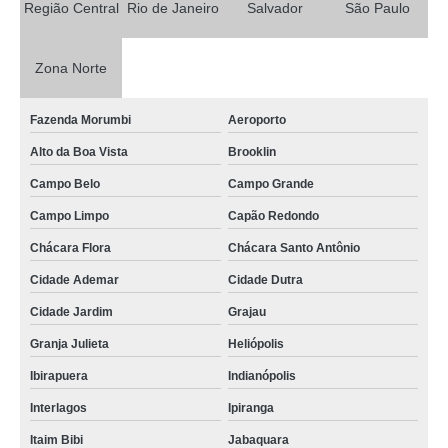
Região Central
Rio de Janeiro
Salvador
São Paulo
Zona Norte
Fazenda Morumbi
Aeroporto
Alto da Boa Vista
Brooklin
Campo Belo
Campo Grande
Campo Limpo
Capão Redondo
Chácara Flora
Chácara Santo Antônio
Cidade Ademar
Cidade Dutra
Cidade Jardim
Grajau
Granja Julieta
Heliópolis
Ibirapuera
Indianópolis
Interlagos
Ipiranga
Itaim Bibi
Jabaquara