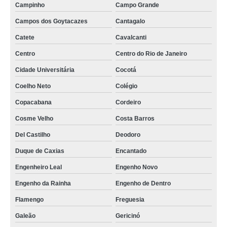
Campinho
Campo Grande
Campos dos Goytacazes
Cantagalo
Catete
Cavalcanti
Centro
Centro do Rio de Janeiro
Cidade Universitária
Cocotá
Coelho Neto
Colégio
Copacabana
Cordeiro
Cosme Velho
Costa Barros
Del Castilho
Deodoro
Duque de Caxias
Encantado
Engenheiro Leal
Engenho Novo
Engenho da Rainha
Engenho de Dentro
Flamengo
Freguesia
Galeão
Gericinó