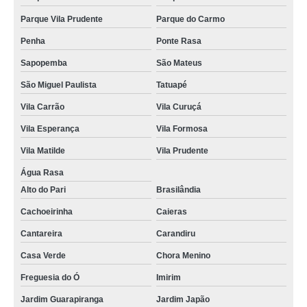
Parque Vila Prudente
Parque do Carmo
Penha
Ponte Rasa
Sapopemba
São Mateus
São Miguel Paulista
Tatuapé
Vila Carrão
Vila Curuçá
Vila Esperança
Vila Formosa
Vila Matilde
Vila Prudente
Água Rasa
Alto do Pari
Brasilândia
Cachoeirinha
Caieras
Cantareira
Carandiru
Casa Verde
Chora Menino
Freguesia do Ó
Imirim
Jardim Guarapiranga
Jardim Japão