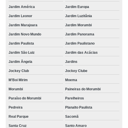
Jardim América
Jardim Europa
Jardim Leonor
Jardim Luzitânia
Jardim Marajoara
Jardim Morumbi
Jardim Novo Mundo
Jardim Panorama
Jardim Paulista
Jardim Paulistano
Jardim São Luiz
Jardim das Acácias
Jardim Ângela
Jardins
Jockey Club
Jockey Clube
M'Boi Mirim
Moema
Morumbi
Paineiras do Morumbi
Paraíso do Morumbi
Parelheiros
Pedreira
Planalto Paulista
Real Parque
Sacomã
Santa Cruz
Santo Amaro