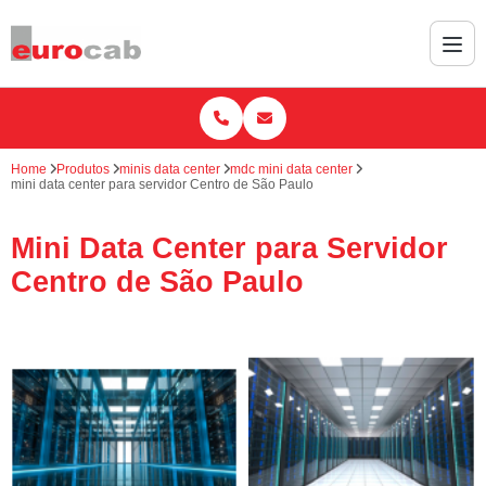
Home
Produtos
minis data center
mdc mini data center
mini data center para servidor Centro de São Paulo
Mini Data Center para Servidor
Centro de São Paulo