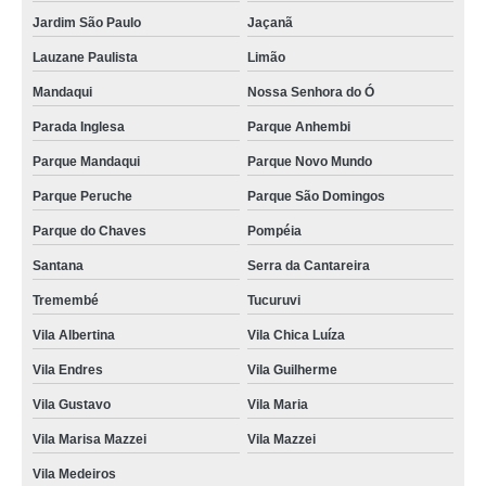
Jardim São Paulo
Jaçanã
Lauzane Paulista
Limão
Mandaqui
Nossa Senhora do Ó
Parada Inglesa
Parque Anhembi
Parque Mandaqui
Parque Novo Mundo
Parque Peruche
Parque São Domingos
Parque do Chaves
Pompéia
Santana
Serra da Cantareira
Tremembé
Tucuruvi
Vila Albertina
Vila Chica Luíza
Vila Endres
Vila Guilherme
Vila Gustavo
Vila Maria
Vila Marisa Mazzei
Vila Mazzei
Vila Medeiros