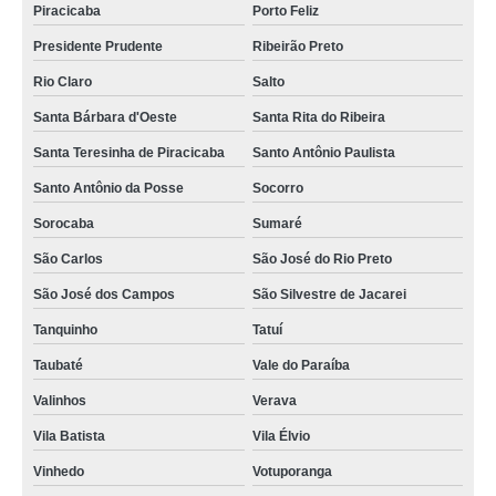
Piracicaba
Porto Feliz
Presidente Prudente
Ribeirão Preto
Rio Claro
Salto
Santa Bárbara d'Oeste
Santa Rita do Ribeira
Santa Teresinha de Piracicaba
Santo Antônio Paulista
Santo Antônio da Posse
Socorro
Sorocaba
Sumaré
São Carlos
São José do Rio Preto
São José dos Campos
São Silvestre de Jacarei
Tanquinho
Tatuí
Taubaté
Vale do Paraíba
Valinhos
Verava
Vila Batista
Vila Élvio
Vinhedo
Votuporanga