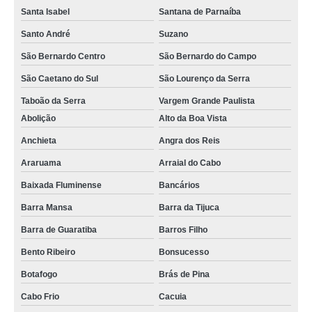
Santa Isabel
Santana de Parnaíba
Santo André
Suzano
São Bernardo Centro
São Bernardo do Campo
São Caetano do Sul
São Lourenço da Serra
Taboão da Serra
Vargem Grande Paulista
Abolição
Alto da Boa Vista
Anchieta
Angra dos Reis
Araruama
Arraial do Cabo
Baixada Fluminense
Bancários
Barra Mansa
Barra da Tijuca
Barra de Guaratiba
Barros Filho
Bento Ribeiro
Bonsucesso
Botafogo
Brás de Pina
Cabo Frio
Cacuia