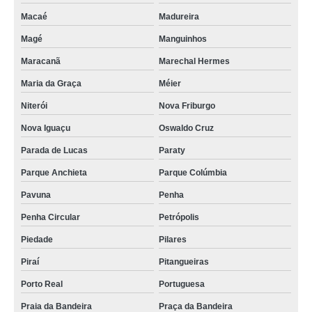
Macaé
Madureira
Magé
Manguinhos
Maracanã
Marechal Hermes
Maria da Graça
Méier
Niterói
Nova Friburgo
Nova Iguaçu
Oswaldo Cruz
Parada de Lucas
Paraty
Parque Anchieta
Parque Colúmbia
Pavuna
Penha
Penha Circular
Petrópolis
Piedade
Pilares
Piraí
Pitangueiras
Porto Real
Portuguesa
Praia da Bandeira
Praça da Bandeira