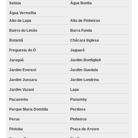
itatiaia
Água Bonita
Água Vermelha
Alto da Lapa
Alto de Pinheiros
Bairro do Limão
Barra Funda
Butantã
Chácara Inglesa
Freguesia do Ó
Jaguaré
Jaraguá
Jardim Bonfiglioli
Jardim Everest
Jardim Guedala
Jardim Jussara
Jardim Londrina
Jardim Vazani
Lapa
Pacaembu
Panamby
Parque Maria Domitila
Perdizes
Perus
Pinheiros
Pirituba
Praça da Arvore