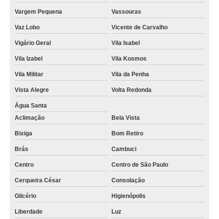
Vargem Pequena
Vassouras
Vaz Lobo
Vicente de Carvalho
Vigário Geral
Vila Isabel
Vila Izabel
Vila Kosmos
Vila Militar
Vila da Penha
Vista Alegre
Volta Redonda
Água Santa
Aclimação
Bela Vista
Bixiga
Bom Retiro
Brás
Cambuci
Centro
Centro de São Paulo
Cerqueira César
Consolação
Glicério
Higienópolis
Liberdade
Luz