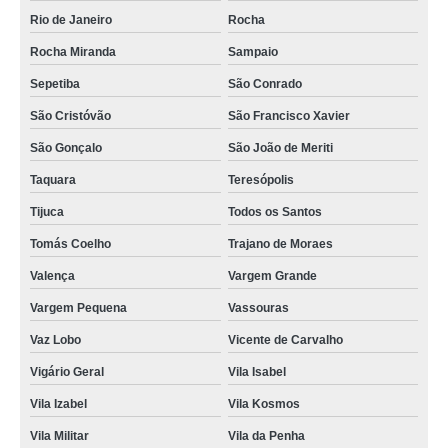
Rio de Janeiro
Rocha
Rocha Miranda
Sampaio
Sepetiba
São Conrado
São Cristóvão
São Francisco Xavier
São Gonçalo
São João de Meriti
Taquara
Teresópolis
Tijuca
Todos os Santos
Tomás Coelho
Trajano de Moraes
Valença
Vargem Grande
Vargem Pequena
Vassouras
Vaz Lobo
Vicente de Carvalho
Vigário Geral
Vila Isabel
Vila Izabel
Vila Kosmos
Vila Militar
Vila da Penha