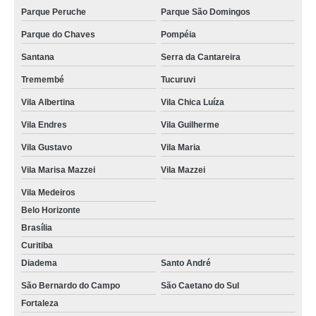
Parque Peruche
Parque São Domingos
Parque do Chaves
Pompéia
Santana
Serra da Cantareira
Tremembé
Tucuruvi
Vila Albertina
Vila Chica Luíza
Vila Endres
Vila Guilherme
Vila Gustavo
Vila Maria
Vila Marisa Mazzei
Vila Mazzei
Vila Medeiros
Belo Horizonte
Brasília
Curitiba
Diadema
Santo André
São Bernardo do Campo
São Caetano do Sul
Fortaleza