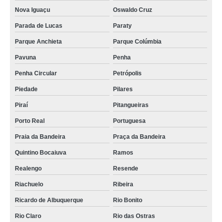
Nova Iguaçu
Oswaldo Cruz
Parada de Lucas
Paraty
Parque Anchieta
Parque Colúmbia
Pavuna
Penha
Penha Circular
Petrópolis
Piedade
Pilares
Piraí
Pitangueiras
Porto Real
Portuguesa
Praia da Bandeira
Praça da Bandeira
Quintino Bocaiuva
Ramos
Realengo
Resende
Riachuelo
Ribeira
Ricardo de Albuquerque
Rio Bonito
Rio Claro
Rio das Ostras