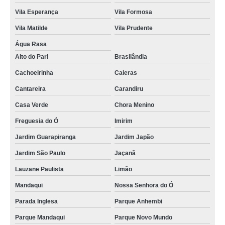
Vila Esperança
Vila Formosa
Vila Matilde
Vila Prudente
Água Rasa
Alto do Pari
Brasilândia
Cachoeirinha
Caieras
Cantareira
Carandiru
Casa Verde
Chora Menino
Freguesia do Ó
Imirim
Jardim Guarapiranga
Jardim Japão
Jardim São Paulo
Jaçanã
Lauzane Paulista
Limão
Mandaqui
Nossa Senhora do Ó
Parada Inglesa
Parque Anhembi
Parque Mandaqui
Parque Novo Mundo