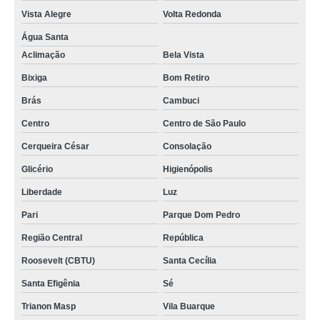
Vista Alegre
Volta Redonda
Água Santa
Aclimação
Bela Vista
Bixiga
Bom Retiro
Brás
Cambuci
Centro
Centro de São Paulo
Cerqueira César
Consolação
Glicério
Higienópolis
Liberdade
Luz
Pari
Parque Dom Pedro
Região Central
República
Roosevelt (CBTU)
Santa Cecília
Santa Efigênia
Sé
Trianon Masp
Vila Buarque