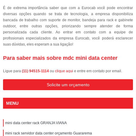
É de extrema importância saber que com a Eurocab você pode encontrar
diversas opções quando se trata de tecnologia, a empresa disponibiliza
bancada de trabalho com suporte de monitor, bandeja para rack e gabinete
outdoor, entre outras opções, priorizando sempre atender de forma
personalizada cada cliente. Ao entrar em contato com a equipe de
profissionais especializados da empresa Eurocab, você poderá esclarecer
suas dúvidas, eles esperam a sua ligação!
Para saber mais sobre mdc mini data center
Ligue para
(11) 94515-1114
ou
clique aqui
e entre em contato por email.
Solicite um orçamento
MENU
mini data center rack GRANJA VIANA
mini rack servidor data center orçamento Guararema