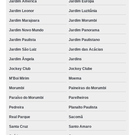
Jardim América
Jardim Europa
Jardim Leonor
Jardim Luzitânia
Jardim Marajoara
Jardim Morumbi
Jardim Novo Mundo
Jardim Panorama
Jardim Paulista
Jardim Paulistano
Jardim São Luiz
Jardim das Acácias
Jardim Ângela
Jardins
Jockey Club
Jockey Clube
M'Boi Mirim
Moema
Morumbi
Paineiras do Morumbi
Paraíso do Morumbi
Parelheiros
Pedreira
Planalto Paulista
Real Parque
Sacomã
Santa Cruz
Santo Amaro