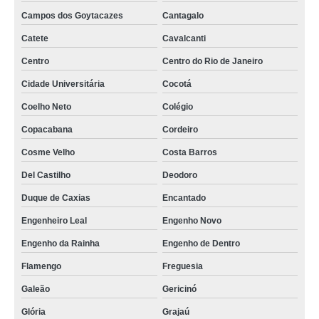
Campos dos Goytacazes
Cantagalo
Catete
Cavalcanti
Centro
Centro do Rio de Janeiro
Cidade Universitária
Cocotá
Coelho Neto
Colégio
Copacabana
Cordeiro
Cosme Velho
Costa Barros
Del Castilho
Deodoro
Duque de Caxias
Encantado
Engenheiro Leal
Engenho Novo
Engenho da Rainha
Engenho de Dentro
Flamengo
Freguesia
Galeão
Gericinó
Glória
Grajaú