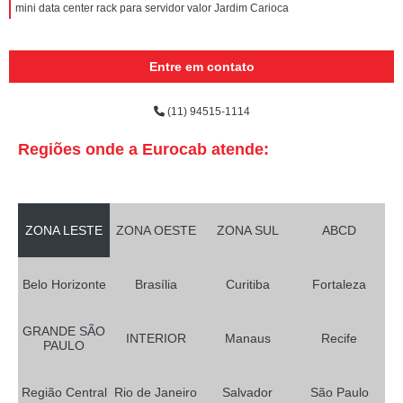
mini data center rack para servidor valor Jardim Carioca
Entre em contato
(11) 94515-1114
Regiões onde a Eurocab atende:
ZONA LESTE
ZONA OESTE
ZONA SUL
ABCD
Belo Horizonte
Brasília
Curitiba
Fortaleza
GRANDE SÃO
INTERIOR
Manaus
Recife
PAULO
Região Central
Rio de Janeiro
Salvador
São Paulo