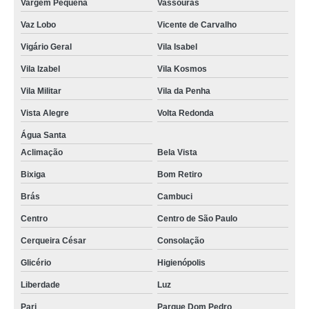
Vargem Pequena
Vassouras
Vaz Lobo
Vicente de Carvalho
Vigário Geral
Vila Isabel
Vila Izabel
Vila Kosmos
Vila Militar
Vila da Penha
Vista Alegre
Volta Redonda
Água Santa
Aclimação
Bela Vista
Bixiga
Bom Retiro
Brás
Cambuci
Centro
Centro de São Paulo
Cerqueira César
Consolação
Glicério
Higienópolis
Liberdade
Luz
Pari
Parque Dom Pedro