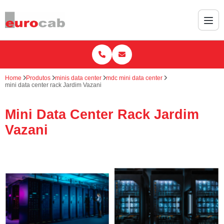
Home
Produtos
minis data center
mdc mini data center
mini data center rack Jardim Vazani
Mini Data Center Rack Jardim
Vazani