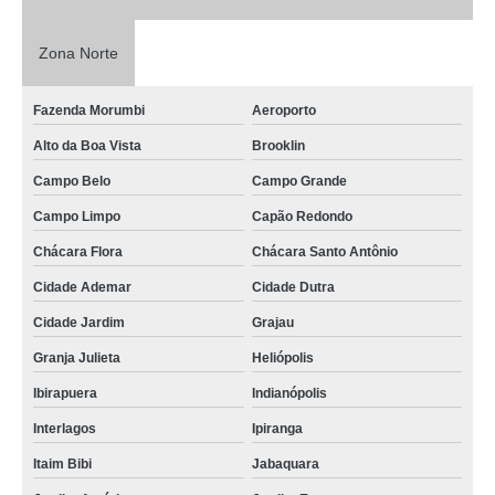
Zona Norte
Fazenda Morumbi
Aeroporto
Alto da Boa Vista
Brooklin
Campo Belo
Campo Grande
Campo Limpo
Capão Redondo
Chácara Flora
Chácara Santo Antônio
Cidade Ademar
Cidade Dutra
Cidade Jardim
Grajau
Granja Julieta
Heliópolis
Ibirapuera
Indianópolis
Interlagos
Ipiranga
Itaim Bibi
Jabaquara