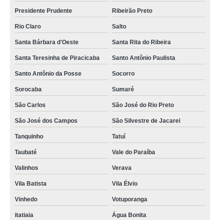
Presidente Prudente
Ribeirão Preto
Rio Claro
Salto
Santa Bárbara d'Oeste
Santa Rita do Ribeira
Santa Teresinha de Piracicaba
Santo Antônio Paulista
Santo Antônio da Posse
Socorro
Sorocaba
Sumaré
São Carlos
São José do Rio Preto
São José dos Campos
São Silvestre de Jacarei
Tanquinho
Tatuí
Taubaté
Vale do Paraíba
Valinhos
Verava
Vila Batista
Vila Élvio
Vinhedo
Votuporanga
itatiaia
Água Bonita