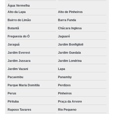
Água Vermelha
Alto da Lapa
Alto de Pinheiros
Bairro do Limão
Barra Funda
Butantã
Chácara Inglesa
Freguesia do Ó
Jaguaré
Jaraguá
Jardim Bonfiglioli
Jardim Everest
Jardim Guedala
Jardim Jussara
Jardim Londrina
Jardim Vazani
Lapa
Pacaembu
Panamby
Parque Maria Domitila
Perdizes
Perus
Pinheiros
Pirituba
Praça da Arvore
Raposo Tavares
Rio Pequeno