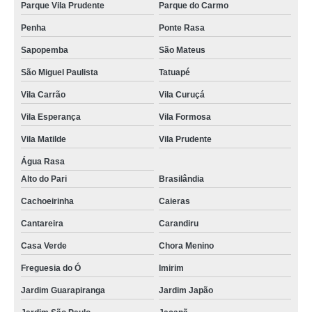
Parque Vila Prudente
Parque do Carmo
Penha
Ponte Rasa
Sapopemba
São Mateus
São Miguel Paulista
Tatuapé
Vila Carrão
Vila Curuçá
Vila Esperança
Vila Formosa
Vila Matilde
Vila Prudente
Água Rasa
Alto do Pari
Brasilândia
Cachoeirinha
Caieras
Cantareira
Carandiru
Casa Verde
Chora Menino
Freguesia do Ó
Imirim
Jardim Guarapiranga
Jardim Japão