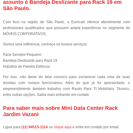
assunto é
Bandeja Deslizante para Rack 19 em
São Paulo
.
Com foco na região de São Paulo, a Eurocab oferece atendimento com
profissionais qualificados que possuem ampla experiência no segmento de
MÓVEIS CORPORATIVOS.
Somos uma refêrencia, conheça os nossos serviços:
Rack Servidor Pequeno
Bandeja Deslizante para Rack 19
Indústria de Painéis Elétricos
Por isso, não deixe de falar conosco para esclarecer cada uma de suas
dúvidas com nossos funcionários. Além do que já foi apresentado, o
empreendimento também trabalha com Racks Para TI Mobiliário Técnico,
entre outras opções. Saiba mais entrando em contato.
Para saber mais sobre Mini Data Center Rack
Jardim Vazani
Ligue para
(11) 94515-1114
ou
clique aqui
e entre em contato por email.