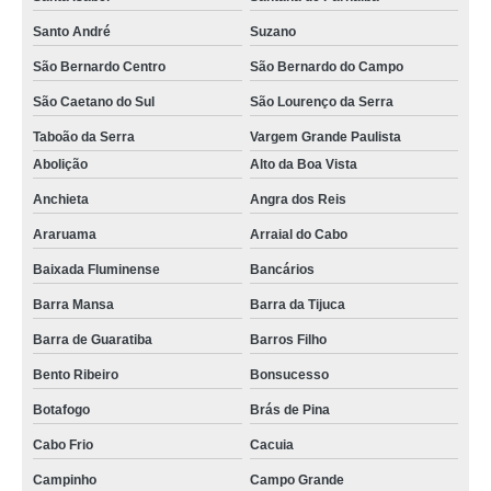
Santo André
Suzano
São Bernardo Centro
São Bernardo do Campo
São Caetano do Sul
São Lourenço da Serra
Taboão da Serra
Vargem Grande Paulista
Abolição
Alto da Boa Vista
Anchieta
Angra dos Reis
Araruama
Arraial do Cabo
Baixada Fluminense
Bancários
Barra Mansa
Barra da Tijuca
Barra de Guaratiba
Barros Filho
Bento Ribeiro
Bonsucesso
Botafogo
Brás de Pina
Cabo Frio
Cacuia
Campinho
Campo Grande