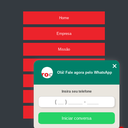
Home
Empresa
Missão
Produtos
Olá! Fale agora pelo WhatsApp
Serviços
Insira seu telefone
Contato
Mapa do site
Iniciar conversa