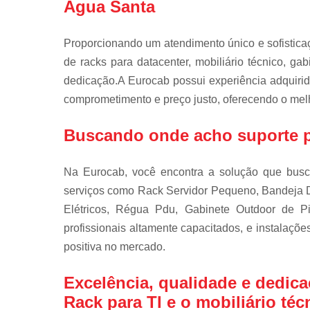
Água Santa
Proporcionando um atendimento único e sofistic
de racks para datacenter, mobiliário técnico, ga
dedicação.A Eurocab possui experiência adquiri
comprometimento e preço justo, oferecendo o melh
Buscando onde acho suporte p
Na Eurocab, você encontra a solução que bu
serviços como Rack Servidor Pequeno, Bandeja D
Elétricos, Régua Pdu, Gabinete Outdoor de 
profissionais altamente capacitados, e instalaçõ
positiva no mercado.
Excelência, qualidade e dedica
Rack para TI e o mobiliário téc