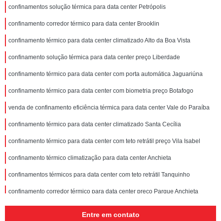
confinamentos solução térmica para data center Petrópolis
confinamento corredor térmico para data center Brooklin
confinamento térmico para data center climatizado Alto da Boa Vista
confinamento solução térmica para data center preço Liberdade
confinamento térmico para data center com porta automática Jaguariúna
confinamento térmico para data center com biometria preço Botafogo
venda de confinamento eficiência térmica para data center Vale do Paraíba
confinamento térmico para data center climatizado Santa Cecília
confinamento térmico para data center com teto retrátil preço Vila Isabel
confinamento térmico climatização para data center Anchieta
confinamentos térmicos para data center com teto retrátil Tanquinho
confinamento corredor térmico para data center preço Parque Anchieta
venda de confinamento corredor térmico para data center Anchieta
Entre em contato