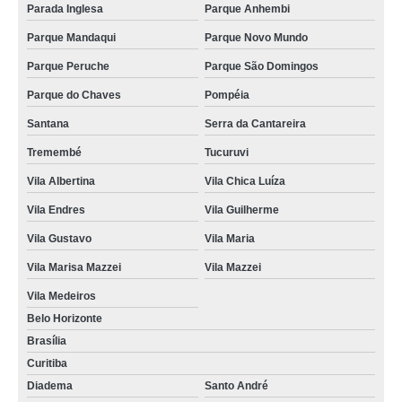
Parada Inglesa
Parque Anhembi
Parque Mandaqui
Parque Novo Mundo
Parque Peruche
Parque São Domingos
Parque do Chaves
Pompéia
Santana
Serra da Cantareira
Tremembé
Tucuruvi
Vila Albertina
Vila Chica Luíza
Vila Endres
Vila Guilherme
Vila Gustavo
Vila Maria
Vila Marisa Mazzei
Vila Mazzei
Vila Medeiros
Belo Horizonte
Brasília
Curitiba
Diadema
Santo André