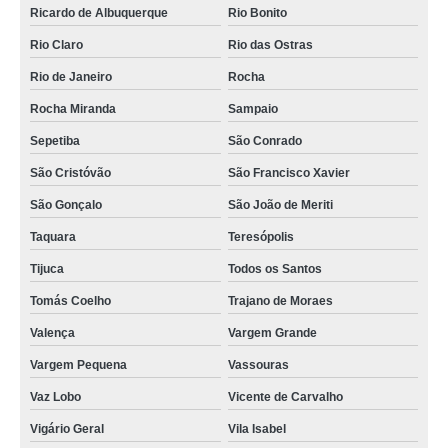
Ricardo de Albuquerque
Rio Bonito
Rio Claro
Rio das Ostras
Rio de Janeiro
Rocha
Rocha Miranda
Sampaio
Sepetiba
São Conrado
São Cristóvão
São Francisco Xavier
São Gonçalo
São João de Meriti
Taquara
Teresópolis
Tijuca
Todos os Santos
Tomás Coelho
Trajano de Moraes
Valença
Vargem Grande
Vargem Pequena
Vassouras
Vaz Lobo
Vicente de Carvalho
Vigário Geral
Vila Isabel