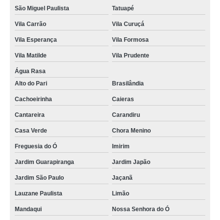
São Miguel Paulista
Tatuapé
Vila Carrão
Vila Curuçá
Vila Esperança
Vila Formosa
Vila Matilde
Vila Prudente
Água Rasa
Alto do Pari
Brasilândia
Cachoeirinha
Caieras
Cantareira
Carandiru
Casa Verde
Chora Menino
Freguesia do Ó
Imirim
Jardim Guarapiranga
Jardim Japão
Jardim São Paulo
Jaçanã
Lauzane Paulista
Limão
Mandaqui
Nossa Senhora do Ó