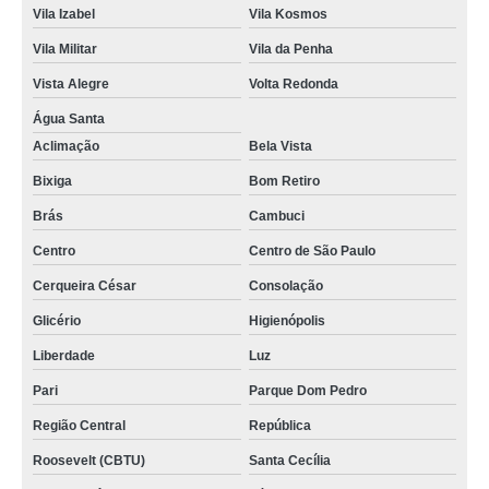
Vila Izabel
Vila Kosmos
Vila Militar
Vila da Penha
Vista Alegre
Volta Redonda
Água Santa
Aclimação
Bela Vista
Bixiga
Bom Retiro
Brás
Cambuci
Centro
Centro de São Paulo
Cerqueira César
Consolação
Glicério
Higienópolis
Liberdade
Luz
Pari
Parque Dom Pedro
Região Central
República
Roosevelt (CBTU)
Santa Cecília