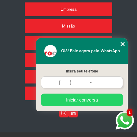
Empresa
Missão
Produtos
Olá! Fale agora pelo WhatsApp
Serviços
Insira seu telefone
Contato
Mapa do site
Iniciar conversa
1