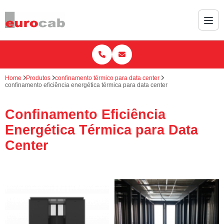
Home
Produtos
confinamento térmico para data center
confinamento eficiência energética térmica para data center
Confinamento Eficiência
Energética Térmica para Data
Center