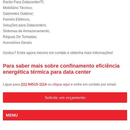
Racks Para Datacenter/TI;
Mobiliário Técnico;
Gabinetes Outdoor;
Painéis Elétricos;
Soluções para Datacenters;
Sistemas de Armazenamento;
Réguas De Tomadas;
Acessórios Gerais.
Gostou? Entre agora mesmo em contato e obtenha mais informações!
Para saber mais sobre confinamento eficiência
energética térmica para data center
Ligue para
(11) 94515-1114
ou
clique aqui
e entre em contato por email.
Solicite um orçamento
MENU