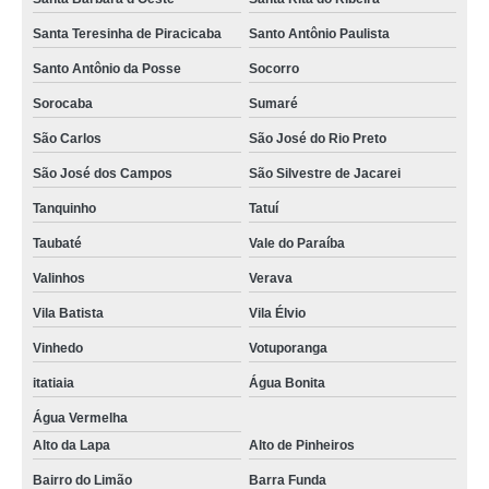
Santa Teresinha de Piracicaba
Santo Antônio Paulista
Santo Antônio da Posse
Socorro
Sorocaba
Sumaré
São Carlos
São José do Rio Preto
São José dos Campos
São Silvestre de Jacarei
Tanquinho
Tatuí
Taubaté
Vale do Paraíba
Valinhos
Verava
Vila Batista
Vila Élvio
Vinhedo
Votuporanga
itatiaia
Água Bonita
Água Vermelha
Alto da Lapa
Alto de Pinheiros
Bairro do Limão
Barra Funda