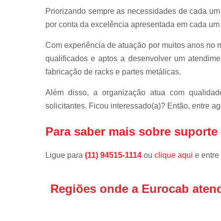
Priorizando sempre as necessidades de cada um d
por conta da excelência apresentada em cada um 
Com experiência de atuação por muitos anos no m
qualificados e aptos a desenvolver um atendime
fabricação de racks e partes metálicas.
Além disso, a organização atua com qualidade
solicitantes. Ficou interessado(a)? Então, entre
Para saber mais sobre suporte
Ligue para
(11) 94515-1114
ou
clique aqui
e entre
Regiões onde a Eurocab aten