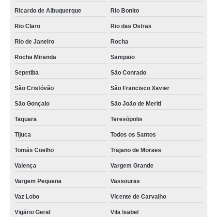
Ricardo de Albuquerque
Rio Bonito
Rio Claro
Rio das Ostras
Rio de Janeiro
Rocha
Rocha Miranda
Sampaio
Sepetiba
São Conrado
São Cristóvão
São Francisco Xavier
São Gonçalo
São João de Meriti
Taquara
Teresópolis
Tijuca
Todos os Santos
Tomás Coelho
Trajano de Moraes
Valença
Vargem Grande
Vargem Pequena
Vassouras
Vaz Lobo
Vicente de Carvalho
Vigário Geral
Vila Isabel