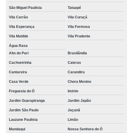
São Miguel Paulista
Tatuapé
Vila Carrão
Vila Curuçá
Vila Esperança
Vila Formosa
Vila Matilde
Vila Prudente
Água Rasa
Alto do Pari
Brasilândia
Cachoeirinha
Caieras
Cantareira
Carandiru
Casa Verde
Chora Menino
Freguesia do Ó
Imirim
Jardim Guarapiranga
Jardim Japão
Jardim São Paulo
Jaçanã
Lauzane Paulista
Limão
Mandaqui
Nossa Senhora do Ó