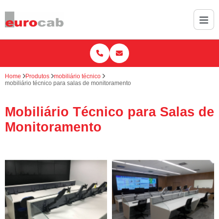
Home
Produtos
mobiliário técnico
mobiliário técnico para salas de monitoramento
Mobiliário Técnico para Salas de
Monitoramento