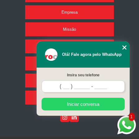
Empresa
Missão
Produtos
Olá! Fale agora pelo WhatsApp
Serviços
Insira seu telefone
Contato
Mapa do site
Iniciar conversa
1