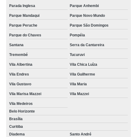
Parada Inglesa
Parque Anhembi
Parque Mandaqui
Parque Novo Mundo
Parque Peruche
Parque São Domingos
Parque do Chaves
Pompéia
Santana
Serra da Cantareira
Tremembé
Tucuruvi
Vila Albertina
Vila Chica Luíza
Vila Endres
Vila Guilherme
Vila Gustavo
Vila Maria
Vila Marisa Mazzei
Vila Mazzei
Vila Medeiros
Belo Horizonte
Brasília
Curitiba
Diadema
Santo André