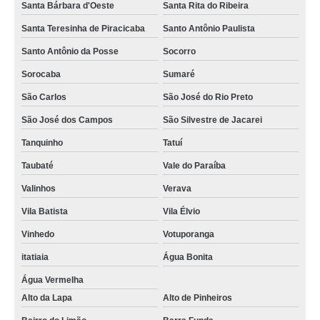
Santa Bárbara d'Oeste
Santa Rita do Ribeira
Santa Teresinha de Piracicaba
Santo Antônio Paulista
Santo Antônio da Posse
Socorro
Sorocaba
Sumaré
São Carlos
São José do Rio Preto
São José dos Campos
São Silvestre de Jacarei
Tanquinho
Tatuí
Taubaté
Vale do Paraíba
Valinhos
Verava
Vila Batista
Vila Élvio
Vinhedo
Votuporanga
itatiaia
Água Bonita
Água Vermelha
Alto da Lapa
Alto de Pinheiros