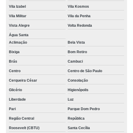
Vila Izabel
Vila Kosmos
Vila Militar
Vila da Penha
Vista Alegre
Volta Redonda
Água Santa
Aclimação
Bela Vista
Bixiga
Bom Retiro
Brás
Cambuci
Centro
Centro de São Paulo
Cerqueira César
Consolação
Glicério
Higienópolis
Liberdade
Luz
Pari
Parque Dom Pedro
Região Central
República
Roosevelt (CBTU)
Santa Cecília