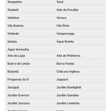
Tanquinho
Tatuí
Taubaté
Vale do Paraíba
Valinhos
Verava
Vila Batista
Vila Élvio
Vinhedo
Votuporanga
itatiaia
Água Bonita
Água Vermelha
Alto da Lapa
Alto de Pinheiros
Bairro do Limão
Barra Funda
Butantã
Chácara Inglesa
Freguesia do Ó
Jaguaré
Jaraguá
Jardim Bonfiglioli
Jardim Everest
Jardim Guedala
Jardim Jussara
Jardim Londrina