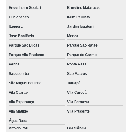
Engenheiro Goulart
Ermelino Matarazzo
Guaianases
Itaim Paulista
Itaquera
Jardim Iguatemi
José Bonifácio
Mooca
Parque São Lucas
Parque São Rafael
Parque Vila Prudente
Parque do Carmo
Penha
Ponte Rasa
Sapopemba
São Mateus
São Miguel Paulista
Tatuapé
Vila Carrão
Vila Curuçá
Vila Esperança
Vila Formosa
Vila Matilde
Vila Prudente
Água Rasa
Alto do Pari
Brasilândia