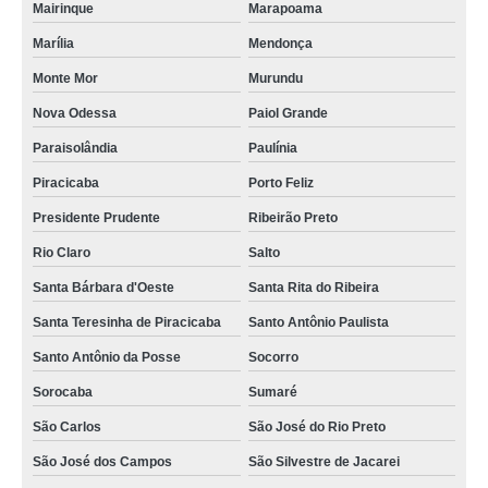
Mairinque
Marapoama
Marília
Mendonça
Monte Mor
Murundu
Nova Odessa
Paiol Grande
Paraisolândia
Paulínia
Piracicaba
Porto Feliz
Presidente Prudente
Ribeirão Preto
Rio Claro
Salto
Santa Bárbara d'Oeste
Santa Rita do Ribeira
Santa Teresinha de Piracicaba
Santo Antônio Paulista
Santo Antônio da Posse
Socorro
Sorocaba
Sumaré
São Carlos
São José do Rio Preto
São José dos Campos
São Silvestre de Jacarei