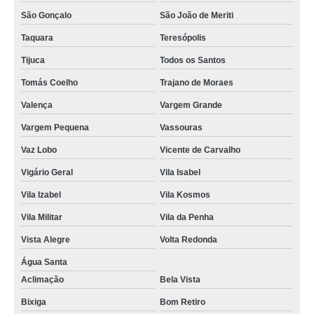
São Gonçalo
São João de Meriti
Taquara
Teresópolis
Tijuca
Todos os Santos
Tomás Coelho
Trajano de Moraes
Valença
Vargem Grande
Vargem Pequena
Vassouras
Vaz Lobo
Vicente de Carvalho
Vigário Geral
Vila Isabel
Vila Izabel
Vila Kosmos
Vila Militar
Vila da Penha
Vista Alegre
Volta Redonda
Água Santa
Aclimação
Bela Vista
Bixiga
Bom Retiro