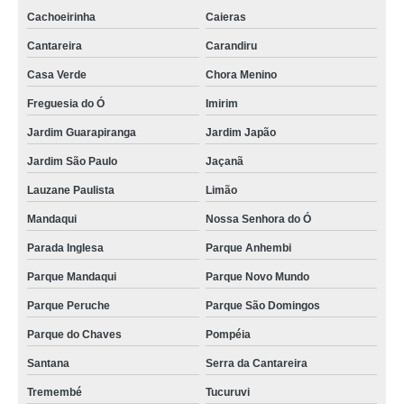
Cachoeirinha
Caieras
Cantareira
Carandiru
Casa Verde
Chora Menino
Freguesia do Ó
Imirim
Jardim Guarapiranga
Jardim Japão
Jardim São Paulo
Jaçanã
Lauzane Paulista
Limão
Mandaqui
Nossa Senhora do Ó
Parada Inglesa
Parque Anhembi
Parque Mandaqui
Parque Novo Mundo
Parque Peruche
Parque São Domingos
Parque do Chaves
Pompéia
Santana
Serra da Cantareira
Tremembé
Tucuruvi