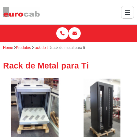
Home
Produtos
rack de ti
rack de metal para ti
Rack de Metal para Ti