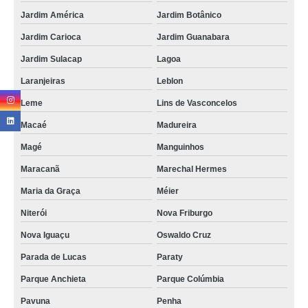
Jardim América
Jardim Botânico
Jardim Carioca
Jardim Guanabara
Jardim Sulacap
Lagoa
Laranjeiras
Leblon
Leme
Lins de Vasconcelos
Macaé
Madureira
Magé
Manguinhos
Maracanã
Marechal Hermes
Maria da Graça
Méier
Niterói
Nova Friburgo
Nova Iguaçu
Oswaldo Cruz
Parada de Lucas
Paraty
Parque Anchieta
Parque Colúmbia
Pavuna
Penha