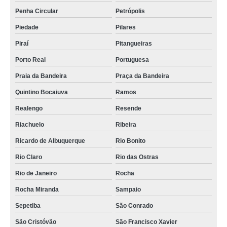
Penha Circular
Petrópolis
Piedade
Pilares
Piraí
Pitangueiras
Porto Real
Portuguesa
Praia da Bandeira
Praça da Bandeira
Quintino Bocaiuva
Ramos
Realengo
Resende
Riachuelo
Ribeira
Ricardo de Albuquerque
Rio Bonito
Rio Claro
Rio das Ostras
Rio de Janeiro
Rocha
Rocha Miranda
Sampaio
Sepetiba
São Conrado
São Cristóvão
São Francisco Xavier