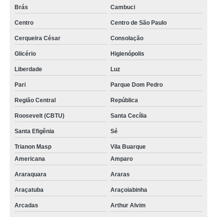
Brás
Cambuci
Centro
Centro de São Paulo
Cerqueira César
Consolação
Glicério
Higienópolis
Liberdade
Luz
Pari
Parque Dom Pedro
Região Central
República
Roosevelt (CBTU)
Santa Cecília
Santa Efigênia
Sé
Trianon Masp
Vila Buarque
Americana
Amparo
Araraquara
Araras
Araçatuba
Araçoiabinha
Arcadas
Arthur Alvim