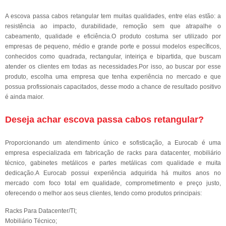
A escova passa cabos retangular tem muitas qualidades, entre elas estão: a
resistência ao impacto, durabilidade, remoção sem que atrapalhe o
cabeamento, qualidade e eficiência.O produto costuma ser utilizado por
empresas de pequeno, médio e grande porte e possui modelos específicos,
conhecidos como quadrada, rectangular, inteiriça e bipartida, que buscam
atender os clientes em todas as necessidades.Por isso, ao buscar por esse
produto, escolha uma empresa que tenha experiência no mercado e que
possua profissionais capacitados, desse modo a chance de resultado positivo
é ainda maior.
Deseja achar escova passa cabos retangular?
Proporcionando um atendimento único e sofisticação, a Eurocab é uma
empresa especializada em fabricação de racks para datacenter, mobiliário
técnico, gabinetes metálicos e partes metálicas com qualidade e muita
dedicação.A Eurocab possui experiência adquirida há muitos anos no
mercado com foco total em qualidade, comprometimento e preço justo,
oferecendo o melhor aos seus clientes, tendo como produtos principais:
Racks Para Datacenter/TI;
Mobiliário Técnico;