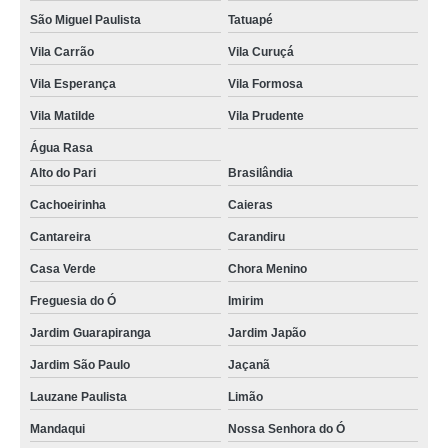
São Miguel Paulista
Tatuapé
Vila Carrão
Vila Curuçá
Vila Esperança
Vila Formosa
Vila Matilde
Vila Prudente
Água Rasa
Alto do Pari
Brasilândia
Cachoeirinha
Caieras
Cantareira
Carandiru
Casa Verde
Chora Menino
Freguesia do Ó
Imirim
Jardim Guarapiranga
Jardim Japão
Jardim São Paulo
Jaçanã
Lauzane Paulista
Limão
Mandaqui
Nossa Senhora do Ó