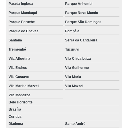
Parada Inglesa
Parque Anhembi
Parque Mandaqui
Parque Novo Mundo
Parque Peruche
Parque São Domingos
Parque do Chaves
Pompéia
Santana
Serra da Cantareira
Tremembé
Tucuruvi
Vila Albertina
Vila Chica Luíza
Vila Endres
Vila Guilherme
Vila Gustavo
Vila Maria
Vila Marisa Mazzei
Vila Mazzei
Vila Medeiros
Belo Horizonte
Brasília
Curitiba
Diadema
Santo André