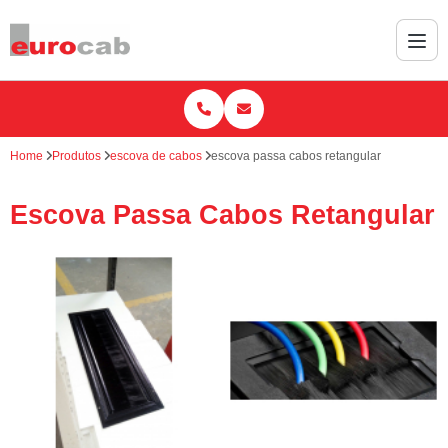
Home
Produtos
escova de cabos
escova passa cabos retangular
Escova Passa Cabos Retangular