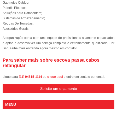
Gabinetes Outdoor;
Painéis Elétricos;
Soluções para Datacenters;
Sistemas de Armazenamento;
Réguas De Tomadas;
Acessórios Gerais.
A organização conta com uma equipe de profissionais altamente capacitados
e aptos a desenvolver um serviço completo e extremamente qualificado. Por
isso, saiba mais entrando agora mesmo em contato!
Para saber mais sobre escova passa cabos
retangular
Ligue para
(11) 94515-1114
ou
clique aqui
e entre em contato por email.
Solicite um orçamento
MENU