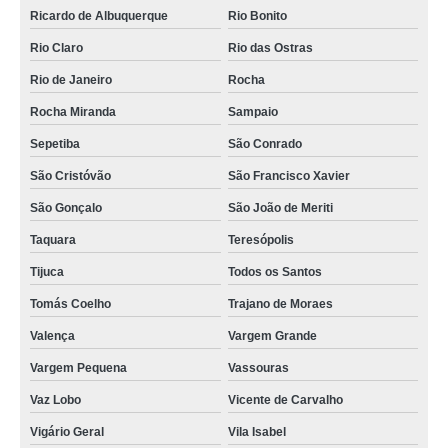
Ricardo de Albuquerque
Rio Bonito
Rio Claro
Rio das Ostras
Rio de Janeiro
Rocha
Rocha Miranda
Sampaio
Sepetiba
São Conrado
São Cristóvão
São Francisco Xavier
São Gonçalo
São João de Meriti
Taquara
Teresópolis
Tijuca
Todos os Santos
Tomás Coelho
Trajano de Moraes
Valença
Vargem Grande
Vargem Pequena
Vassouras
Vaz Lobo
Vicente de Carvalho
Vigário Geral
Vila Isabel