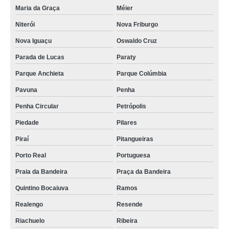
Maria da Graça
Méier
Niterói
Nova Friburgo
Nova Iguaçu
Oswaldo Cruz
Parada de Lucas
Paraty
Parque Anchieta
Parque Colúmbia
Pavuna
Penha
Penha Circular
Petrópolis
Piedade
Pilares
Piraí
Pitangueiras
Porto Real
Portuguesa
Praia da Bandeira
Praça da Bandeira
Quintino Bocaiuva
Ramos
Realengo
Resende
Riachuelo
Ribeira