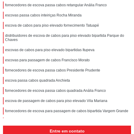
fornecedores de escova passa cabos retangular Anália Franco
escovas passa cabos inteiriças Rocha Miranda
escova de cabos para piso elevado fornecimento Tatuapé
distribuidores de escova de cabos para piso elevado bipartida Parque do
Chaves
escovas de cabos para piso elevado bipartidas Itupeva
escovas para passagem de cabos Francisco Morato
fornecedores de escova passa cabos Presidente Prudente
escova passa cabos quadrada Anchieta
fornecedores de escova passa cabos quadrada Anália Franco
escova de passagem de cabos para piso elevado Vila Mariana
fornecedores de escova para passagem de cabos bipartida Vargem Grande
escova passa cabos bipartida jardim São Saveiro
Entre em contato
fornecedores de escova passa cabos retangular Portuguesa