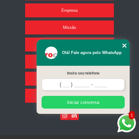
Empresa
Missão
Produtos
Olá! Fale agora pelo WhatsApp
Serviços
Insira seu telefone
Contato
Mapa do site
Iniciar conversa
1