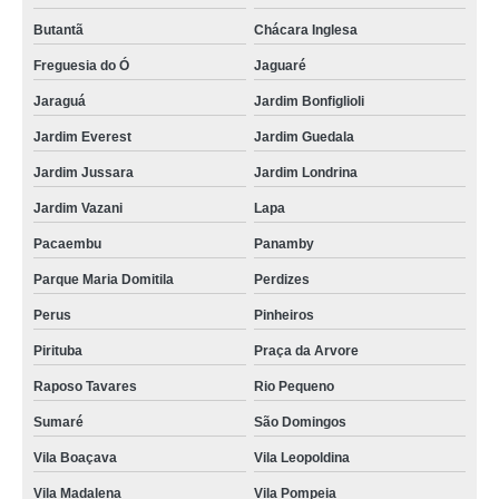
Butantã
Chácara Inglesa
Freguesia do Ó
Jaguaré
Jaraguá
Jardim Bonfiglioli
Jardim Everest
Jardim Guedala
Jardim Jussara
Jardim Londrina
Jardim Vazani
Lapa
Pacaembu
Panamby
Parque Maria Domitila
Perdizes
Perus
Pinheiros
Pirituba
Praça da Arvore
Raposo Tavares
Rio Pequeno
Sumaré
São Domingos
Vila Boaçava
Vila Leopoldina
Vila Madalena
Vila Pompeia