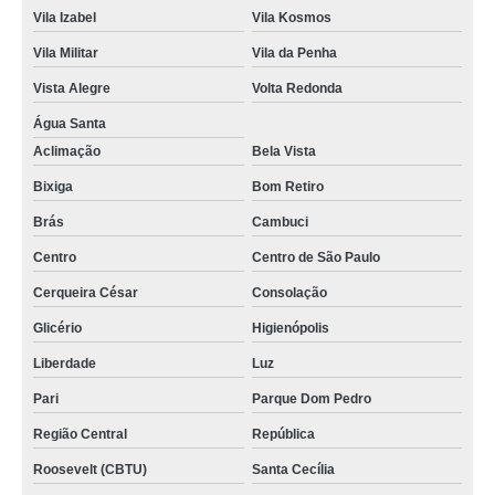
Vila Izabel
Vila Kosmos
Vila Militar
Vila da Penha
Vista Alegre
Volta Redonda
Água Santa
Aclimação
Bela Vista
Bixiga
Bom Retiro
Brás
Cambuci
Centro
Centro de São Paulo
Cerqueira César
Consolação
Glicério
Higienópolis
Liberdade
Luz
Pari
Parque Dom Pedro
Região Central
República
Roosevelt (CBTU)
Santa Cecília