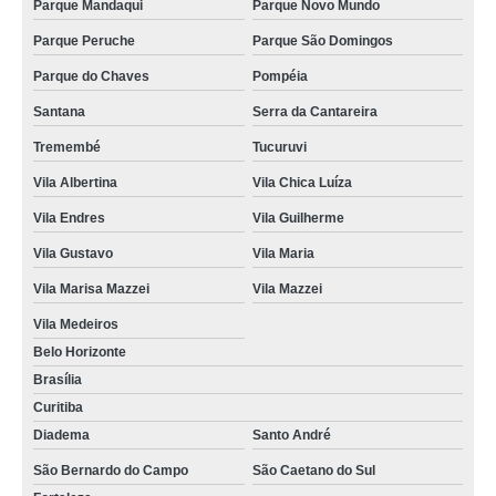
Parque Mandaqui
Parque Novo Mundo
Parque Peruche
Parque São Domingos
Parque do Chaves
Pompéia
Santana
Serra da Cantareira
Tremembé
Tucuruvi
Vila Albertina
Vila Chica Luíza
Vila Endres
Vila Guilherme
Vila Gustavo
Vila Maria
Vila Marisa Mazzei
Vila Mazzei
Vila Medeiros
Belo Horizonte
Brasília
Curitiba
Diadema
Santo André
São Bernardo do Campo
São Caetano do Sul