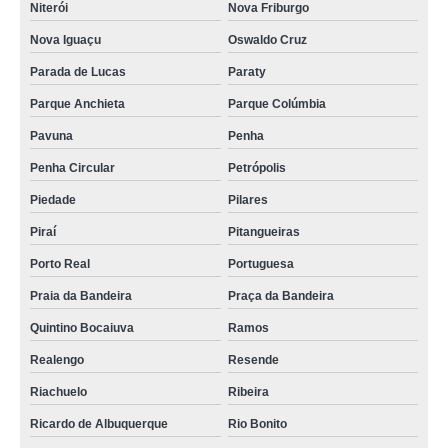
Niterói
Nova Friburgo
Nova Iguaçu
Oswaldo Cruz
Parada de Lucas
Paraty
Parque Anchieta
Parque Colúmbia
Pavuna
Penha
Penha Circular
Petrópolis
Piedade
Pilares
Piraí
Pitangueiras
Porto Real
Portuguesa
Praia da Bandeira
Praça da Bandeira
Quintino Bocaiuva
Ramos
Realengo
Resende
Riachuelo
Ribeira
Ricardo de Albuquerque
Rio Bonito