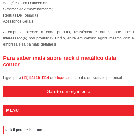
Soluções para Datacenters;
Sistemas de Armazenamento;
Réguas De Tomadas;
Acessórios Gerais.
A empresa oferece a cada produto, resistência e durabilidade. Ficou
interessado(a) nos produtos? Então, entre em contato agora mesmo com a
empresa e saiba mais detalhes!
Para saber mais sobre rack ti metálico data
center
Ligue para
(11) 94515-1114
ou
clique aqui
e entre em contato por email.
Solicite um orçamento
MENU
rack ti parede Ibitiruna