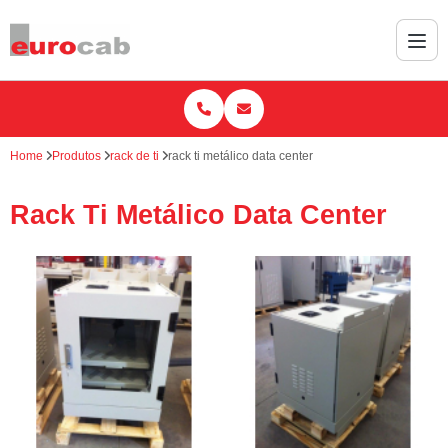
Home
Produtos
rack de ti
rack ti metálico data center
Rack Ti Metálico Data Center