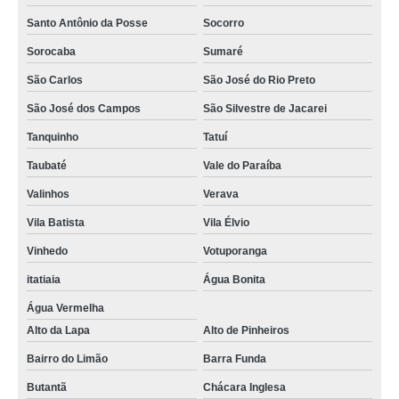
Santo Antônio da Posse
Socorro
Sorocaba
Sumaré
São Carlos
São José do Rio Preto
São José dos Campos
São Silvestre de Jacarei
Tanquinho
Tatuí
Taubaté
Vale do Paraíba
Valinhos
Verava
Vila Batista
Vila Élvio
Vinhedo
Votuporanga
itatiaia
Água Bonita
Água Vermelha
Alto da Lapa
Alto de Pinheiros
Bairro do Limão
Barra Funda
Butantã
Chácara Inglesa