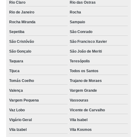
Rio Claro
Rio das Ostras
Rio de Janeiro
Rocha
Rocha Miranda
Sampaio
Sepetiba
São Conrado
São Cristóvão
São Francisco Xavier
São Gonçalo
São João de Meriti
Taquara
Teresópolis
Tijuca
Todos os Santos
Tomás Coelho
Trajano de Moraes
Valença
Vargem Grande
Vargem Pequena
Vassouras
Vaz Lobo
Vicente de Carvalho
Vigário Geral
Vila Isabel
Vila Izabel
Vila Kosmos