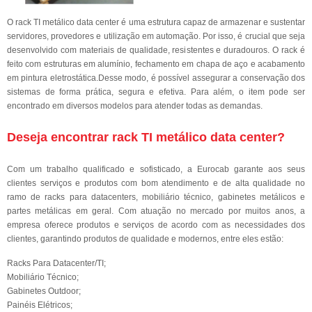
O rack TI metálico data center é uma estrutura capaz de armazenar e sustentar
servidores, provedores e utilização em automação. Por isso, é crucial que seja
desenvolvido com materiais de qualidade, resistentes e duradouros. O rack é
feito com estruturas em alumínio, fechamento em chapa de aço e acabamento
em pintura eletrostática.Desse modo, é possível assegurar a conservação dos
sistemas de forma prática, segura e efetiva. Para além, o item pode ser
encontrado em diversos modelos para atender todas as demandas.
Deseja encontrar rack TI metálico data center?
Com um trabalho qualificado e sofisticado, a Eurocab garante aos seus
clientes serviços e produtos com bom atendimento e de alta qualidade no
ramo de racks para datacenters, mobiliário técnico, gabinetes metálicos e
partes metálicas em geral. Com atuação no mercado por muitos anos, a
empresa oferece produtos e serviços de acordo com as necessidades dos
clientes, garantindo produtos de qualidade e modernos, entre eles estão:
Racks Para Datacenter/TI;
Mobiliário Técnico;
Gabinetes Outdoor;
Painéis Elétricos;