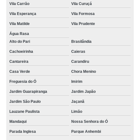
Vila Carrão
Vila Curuçá
Vila Esperança
Vila Formosa
Vila Matilde
Vila Prudente
Água Rasa
Alto do Pari
Brasilândia
Cachoeirinha
Caieras
Cantareira
Carandiru
Casa Verde
Chora Menino
Freguesia do Ó
Imirim
Jardim Guarapiranga
Jardim Japão
Jardim São Paulo
Jaçanã
Lauzane Paulista
Limão
Mandaqui
Nossa Senhora do Ó
Parada Inglesa
Parque Anhembi