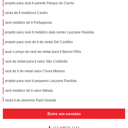
projeto para rack ti parede Parque do Carmo
racks de ti metálicos Centro
rack metálico de ti Portuguesa
projeto para rack ti metálico data center Lauzane Paulista
projeto para rack de ti de metal Del Castilho
qual o preço de rack de metal para ti Barros Filho
rack de metal para ti valor São Cristóvão
rack de ti de metal valor Chora Menino
projeto para rack ti pequeno Lauzane Paulista
rack metálico de ti valor Atibaia
racks ti de aluminio Paiol Grande
racks ti de aluminio Paraty
Entre em contato
projeto para rack ti pequeno Lagoa