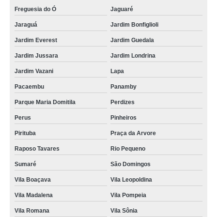
Freguesia do Ó
Jaguaré
Jaraguá
Jardim Bonfiglioli
Jardim Everest
Jardim Guedala
Jardim Jussara
Jardim Londrina
Jardim Vazani
Lapa
Pacaembu
Panamby
Parque Maria Domitila
Perdizes
Perus
Pinheiros
Pirituba
Praça da Arvore
Raposo Tavares
Rio Pequeno
Sumaré
São Domingos
Vila Boaçava
Vila Leopoldina
Vila Madalena
Vila Pompeia
Vila Romana
Vila Sônia