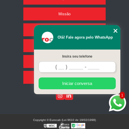
Missão
Produtos
Olá! Fale agora pelo WhatsApp
Serviços
Insira seu telefone
Contato
Mapa do site
Iniciar conversa
1
Copyright © Eurocab (Lei 9610 de 19/02/1998)
W3C