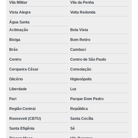
Vila Militar
Vila da Penha
Vista Alegre
Volta Redonda
Água Santa
Aclimação
Bela Vista
Bixiga
Bom Retiro
Brás
Cambuci
Centro
Centro de São Paulo
Cerqueira César
Consolação
Glicério
Higienópolis
Liberdade
Luz
Pari
Parque Dom Pedro
Região Central
República
Roosevelt (CBTU)
Santa Cecília
Santa Efigênia
Sé